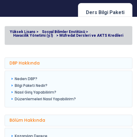
Ders Bilgi Paketi
Yüksek Lisans >
Sosyal Bilimler Enstitüsü >
Havacilik Yönetimi (y.l)
> Müfredat Dersleri ve AKTS Kredileri
DBP Hakkında
Neden DBP?
Bilgi Paketi Nedir?
Nasıl Giriş Yapabilirim?
Düzenlemeleri Nasıl Yapabilirim?
Bölüm Hakkında
Kazanılan Derece