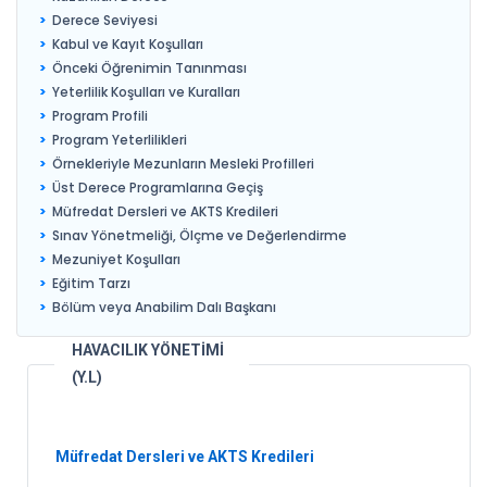
Derece Seviyesi
Kabul ve Kayıt Koşulları
Önceki Öğrenimin Tanınması
Yeterlilik Koşulları ve Kuralları
Program Profili
Program Yeterlilikleri
Örnekleriyle Mezunların Mesleki Profilleri
Üst Derece Programlarına Geçiş
Müfredat Dersleri ve AKTS Kredileri
Sınav Yönetmeliği, Ölçme ve Değerlendirme
Mezuniyet Koşulları
Eğitim Tarzı
Bölüm veya Anabilim Dalı Başkanı
HAVACILIK YÖNETİMİ
(Y.L)
Müfredat Dersleri ve AKTS Kredileri