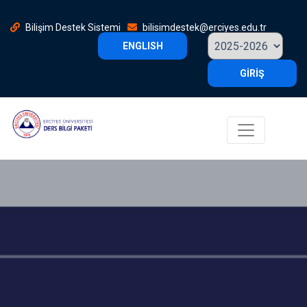
Bilişim Destek Sistemi
bilisimdestek@erciyes.edu.tr
ENGLISH
GİRİŞ