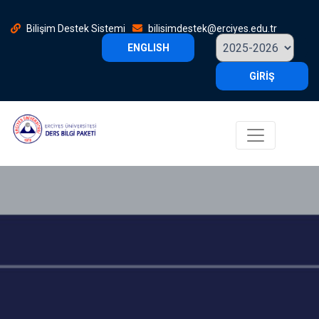
Bilişim Destek Sistemi
bilisimdestek@erciyes.edu.tr
ENGLISH
GİRİŞ