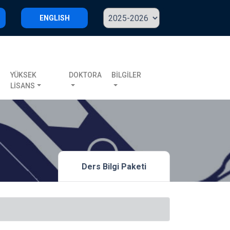
ENGLISH
S
YÜKSEK
DOKTORA
BİLGİLER
LİSANS
Ders Bilgi Paketi