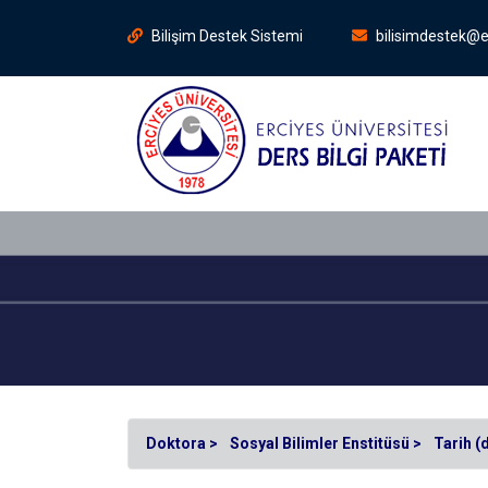
Bilişim Destek Sistemi
bilisimdestek@e
Doktora >
Sosyal Bilimler Enstitüsü >
Tarih (