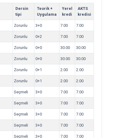
Dersin
Teorik +
Yerel
AKTS
tipi
Uygulama
kredi
kredisi
Zorunlu
3+0
7.00
7.00
Zorunlu
0+2
7.00
7.00
Zorunlu
0+0
30.00
30.00
Zorunlu
0+0
30.00
30.00
Zorunlu
0+1
2.00
2.00
Zorunlu
0+1
2.00
2.00
Seçmeli
3+0
7.00
7.00
Seçmeli
3+0
7.00
7.00
Seçmeli
3+0
7.00
7.00
Seçmeli
3+0
7.00
7.00
Seçmeli
3+0
7.00
7.00