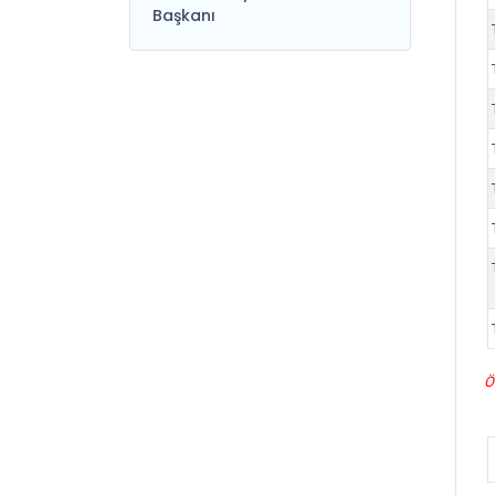
Başkanı
Ö