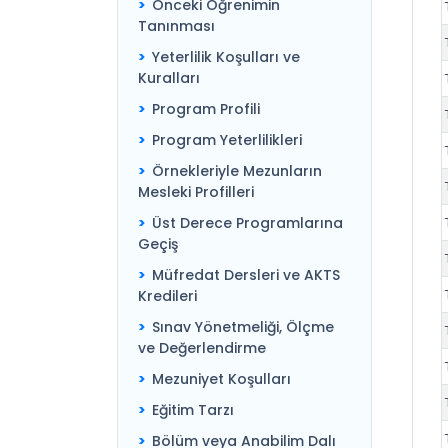
Önceki Öğrenimin
Tanınması
Yeterlilik Koşulları ve
Kuralları
Program Profili
Program Yeterlilikleri
Örnekleriyle Mezunların
Mesleki Profilleri
Üst Derece Programlarına
Geçiş
Müfredat Dersleri ve AKTS
Kredileri
Sınav Yönetmeliği, Ölçme
ve Değerlendirme
Mezuniyet Koşulları
Eğitim Tarzı
Bölüm veya Anabilim Dalı