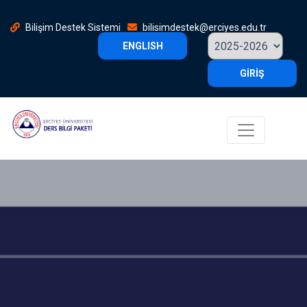
Bilişim Destek Sistemi
bilisimdestek@erciyes.edu.tr
ENGLISH
GİRİŞ