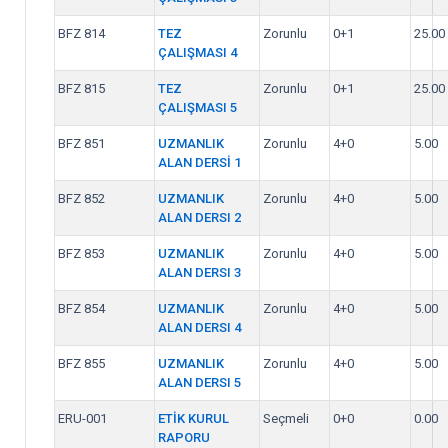
BFZ 814
TEZ
Zorunlu
0+1
25.00
ÇALIŞMASI 4
BFZ 815
TEZ
Zorunlu
0+1
25.00
ÇALIŞMASI 5
BFZ 851
UZMANLIK
Zorunlu
4+0
5.00
ALAN DERSİ 1
BFZ 852
UZMANLIK
Zorunlu
4+0
5.00
ALAN DERSI 2
BFZ 853
UZMANLIK
Zorunlu
4+0
5.00
ALAN DERSI 3
BFZ 854
UZMANLIK
Zorunlu
4+0
5.00
ALAN DERSI 4
BFZ 855
UZMANLIK
Zorunlu
4+0
5.00
ALAN DERSI 5
ERU-001
ETİK KURUL
Seçmeli
0+0
0.00
RAPORU