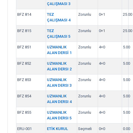
ÇALIŞMASI 3
BFZ 814
TEZ
Zorunlu
0+1
25.00
ÇALIŞMASI 4
BFZ 815
TEZ
Zorunlu
0+1
25.00
ÇALIŞMASI 5
BFZ 851
UZMANLIK
Zorunlu
4+0
5.00
ALAN DERSİ 1
BFZ 852
UZMANLIK
Zorunlu
4+0
5.00
ALAN DERSI 2
BFZ 853
UZMANLIK
Zorunlu
4+0
5.00
ALAN DERSI 3
BFZ 854
UZMANLIK
Zorunlu
4+0
5.00
ALAN DERSI 4
BFZ 855
UZMANLIK
Zorunlu
4+0
5.00
ALAN DERSI 5
ERU-001
ETİK KURUL
Seçmeli
0+0
0.00