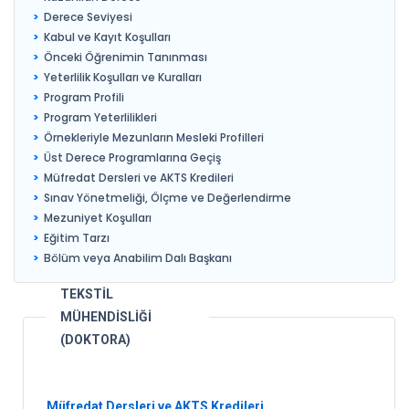
Derece Seviyesi
Kabul ve Kayıt Koşulları
Önceki Öğrenimin Tanınması
Yeterlilik Koşulları ve Kuralları
Program Profili
Program Yeterlilikleri
Örnekleriyle Mezunların Mesleki Profilleri
Üst Derece Programlarına Geçiş
Müfredat Dersleri ve AKTS Kredileri
Sınav Yönetmeliği, Ölçme ve Değerlendirme
Mezuniyet Koşulları
Eğitim Tarzı
Bölüm veya Anabilim Dalı Başkanı
TEKSTİL
MÜHENDİSLİĞİ
(DOKTORA)
Müfredat Dersleri ve AKTS Kredileri