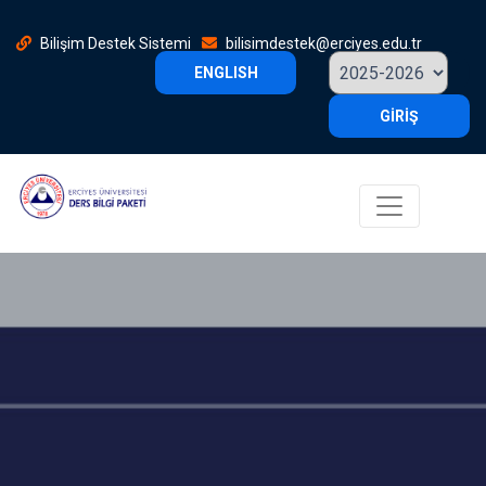
Bilişim Destek Sistemi
bilisimdestek@erciyes.edu.tr
ENGLISH
GİRİŞ