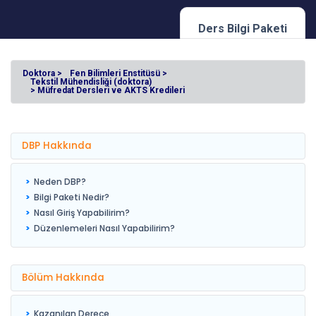
Ders Bilgi Paketi
Doktora >
Fen Bilimleri Enstitüsü >
Tekstil Mühendisliği (doktora)
> Müfredat Dersleri ve AKTS Kredileri
DBP Hakkında
Neden DBP?
Bilgi Paketi Nedir?
Nasıl Giriş Yapabilirim?
Düzenlemeleri Nasıl Yapabilirim?
Bölüm Hakkında
Kazanılan Derece