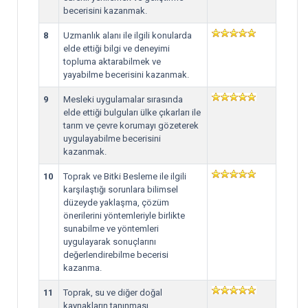
becerisini kazanmak.
8
Uzmanlık alanı ile ilgili konularda
elde ettiği bilgi ve deneyimi
topluma aktarabilmek ve
yayabilme becerisini kazanmak.
9
Mesleki uygulamalar sırasında
elde ettiği bulguları ülke çıkarları ile
tarım ve çevre korumayı gözeterek
uygulayabilme becerisini
kazanmak.
10
Toprak ve Bitki Besleme ile ilgili
karşılaştığı sorunlara bilimsel
düzeyde yaklaşma, çözüm
önerilerini yöntemleriyle birlikte
sunabilme ve yöntemleri
uygulayarak sonuçlarını
değerlendirebilme becerisi
kazanma.
11
Toprak, su ve diğer doğal
kaynakların tanınması,