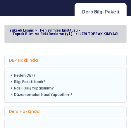
Ders Bilgi Paketi
Yüksek Lisans >
Fen Bilimleri Enstitüsü >
Toprak Bilimi ve Bitki Besleme (y.l.)
> İLERİ TOPRAK KİMYASI
DBP Hakkında
Neden DBP?
Bilgi Paketi Nedir?
Nasıl Giriş Yapabilirim?
Düzenlemeleri Nasıl Yapabilirim?
Ders Hakkında