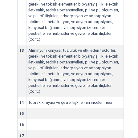
gerekli ve toksik elementler, bio-yarayışlılık, elektrik
iletkenlik, redoks potansiyelleri, pH ve pE ölçümleri,
ve pH-pE ilişkileri, adsorpsiyon ve adsorpsiyon
ölçümleri, metal katyon, ve anyon adsorpsiyonu,
kimyasal bağlanma ve sorpsiyon izotermler,
pestisitler ve herbisitler ve çevre ile olan ilişkiler
(Cont.)
13
Aliminyum kimyası, tuzluluk ve etki eden faktörler,
gerekli ve toksik elementler, bio-yarayışlılık, elektrik
iletkenlik, redoks potansiyelleri, pH ve pE ölçümleri,
ve pH-pE ilişkileri, adsorpsiyon ve adsorpsiyon
ölçümleri, metal katyon, ve anyon adsorpsiyonu,
kimyasal bağlanma ve sorpsiyon izotermler,
pestisitler ve herbisitler ve çevre ile olan ilişkiler
(Cont.)
14
Toprak kimyası ve çevre ilişkilerinin incelenmesi
15
16
17