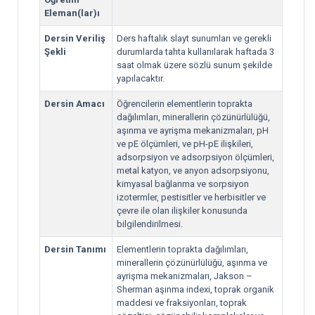
Eleman(lar)ı
Dersin Veriliş
Ders haftalık slayt sunumları ve gerekli
Şekli
durumlarda tahta kullanılarak haftada 3
saat olmak üzere sözlü sunum şekilde
yapılacaktır.
Dersin Amacı
Öğrencilerin elementlerin toprakta
dağılımları, minerallerin çözünürlülüğü,
aşınma ve ayrişma mekanizmaları, pH
ve pE ölçümleri, ve pH-pE ilişkileri,
adsorpsiyon ve adsorpsiyon ölçümleri,
metal katyon, ve anyon adsorpsiyonu,
kimyasal bağlanma ve sorpsiyon
izotermler, pestisitler ve herbisitler ve
çevre ile olan ilişkiler konusunda
bilgilendirilmesi.
Dersin Tanımı
Elementlerin toprakta dağılımları,
minerallerin çözünürlülüğü, aşınma ve
ayrişma mekanizmaları, Jakson –
Sherman aşınma indexi, toprak organik
maddesi ve fraksiyonları, toprak