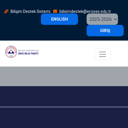
Bilişim Destek Sistemi
bilisimdestek@erciyes.edu.tr
ENGLISH
GİRİŞ