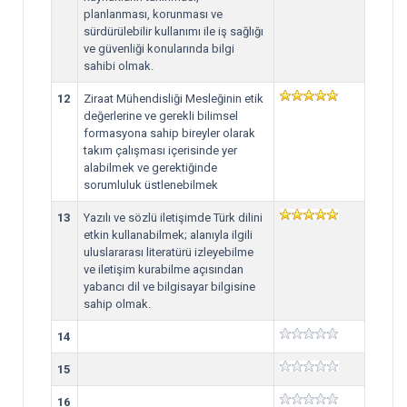
planlanması, korunması ve
sürdürülebilir kullanımı ile iş sağlığı
ve güvenliği konularında bilgi
sahibi olmak.
12
Ziraat Mühendisliği Mesleğinin etik
değerlerine ve gerekli bilimsel
formasyona sahip bireyler olarak
takım çalışması içerisinde yer
alabilmek ve gerektiğinde
sorumluluk üstlenebilmek
13
Yazılı ve sözlü iletişimde Türk dilini
etkin kullanabilmek; alanıyla ilgili
uluslararası literatürü izleyebilme
ve iletişim kurabilme açısından
yabancı dil ve bilgisayar bilgisine
sahip olmak.
14
15
16