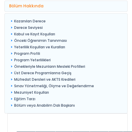
Bölüm Hakkında
Kazanılan Derece
Derece Seviyesi
Kabul ve Kayıt Koşulları
Önceki Öğrenimin Tanınması
Yeterlilik Koşulları ve Kuralları
Program Profili
Program Yeterlilikleri
Örnekleriyle Mezunların Mesleki Profilleri
Üst Derece Programlarına Geçiş
Müfredat Dersleri ve AKTS Kredileri
Sınav Yönetmeliği, Ölçme ve Değerlendirme
Mezuniyet Koşulları
Eğitim Tarzı
Bölüm veya Anabilim Dalı Başkanı