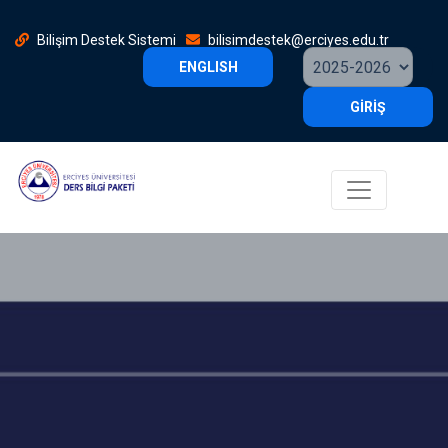
Bilişim Destek Sistemi
bilisimdestek@erciyes.edu.tr
ENGLISH
GİRİŞ