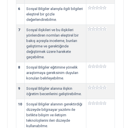
6
Sosyal Bilgiler alanıyla ilgili bilgileri
eleştirel bir gözle
değerlendirebilme.
7
Sosyal ilişkileri ve bu ilişkileri
yönlendiren normları eleştirel bir
bakış açısıyla inceleme, bunları
geliştirme ve gerektiğinde
değiştirmek üzere harekete
geçebilme.
8
Sosyal Bilgiler eğitimine yönelik
araştırmaya gereksinim duyulan
konuları belirleyebilme.
9
Sosyal Bilgiler alanına ilişkin
öğretim becerilerini geliştirebilme.
10
Sosyal Bilgiler alanının gerektirdiği
düzeyde bilgisayar yazılımı ile
birlikte bilişim ve iletişim
teknolojilerini ileri düzeyde
kullanabilme.