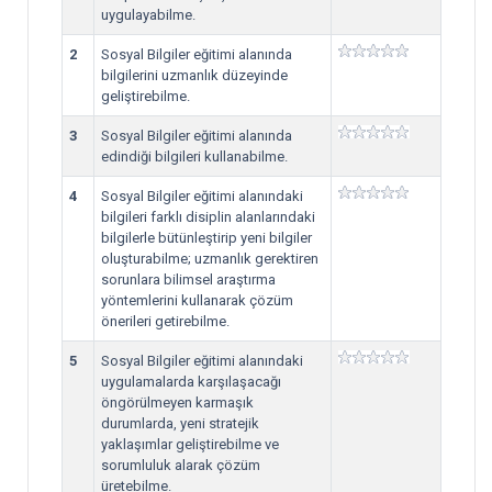
uygulayabilme.
2
Sosyal Bilgiler eğitimi alanında
bilgilerini uzmanlık düzeyinde
geliştirebilme.
3
Sosyal Bilgiler eğitimi alanında
edindiği bilgileri kullanabilme.
4
Sosyal Bilgiler eğitimi alanındaki
bilgileri farklı disiplin alanlarındaki
bilgilerle bütünleştirip yeni bilgiler
oluşturabilme; uzmanlık gerektiren
sorunlara bilimsel araştırma
yöntemlerini kullanarak çözüm
önerileri getirebilme.
5
Sosyal Bilgiler eğitimi alanındaki
uygulamalarda karşılaşacağı
öngörülmeyen karmaşık
durumlarda, yeni stratejik
yaklaşımlar geliştirebilme ve
sorumluluk alarak çözüm
üretebilme.