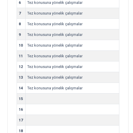
6
Tez konusuna yönelik çalışmalar
7
Tez konusuna yönelik çalışmalar
8
Tez konusuna yönelik çalışmalar
9
Tez konusuna yönelik çalışmalar
10
Tez konusuna yönelik çalışmalar
11
Tez konusuna yönelik çalışmalar
12
Tez konusuna yönelik çalışmalar
13
Tez konusuna yönelik çalışmalar
14
Tez konusuna yönelik çalışmalar
15
16
17
18