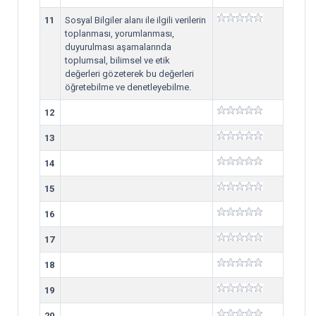
11
Sosyal Bilgiler alanı ile ilgili verilerin
toplanması, yorumlanması,
duyurulması aşamalarında
toplumsal, bilimsel ve etik
değerleri gözeterek bu değerleri
öğretebilme ve denetleyebilme.
12
13
14
15
16
17
18
19
20