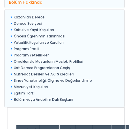
Bölüm Hakkında
Kazanılan Derece
Derece Seviyesi
Kabul ve Kayıt Koşulları
Önceki Öğrenimin Tanınması
Yeterlilik Koşulları ve Kuralları
Program Profili
Program Yeterlilikleri
Örnekleriyle Mezunların Mesleki Profilleri
Üst Derece Programlarına Geçiş
Müfredat Dersleri ve AKTS Kredileri
Sınav Yönetmeliği, Ölçme ve Değerlendirme
Mezuniyet Koşulları
Eğitim Tarzı
Bölüm veya Anabilim Dalı Başkanı