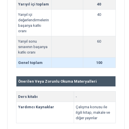
Yarıyıl içi toplam
40
Yarıyıl içi
40
değerlendirmelerin
başarıya katkı
oranı
Yarıyıl sonu
60
sınavının başarıya
katkı oranı
Genel toplam
100
Önerilen Veya Zorunlu Okuma Materyalleri
Ders kitabı
-
Yardımcı Kaynaklar
Çalışma konusu ile
ilgili kitap, makale ve
diğer yayınlar