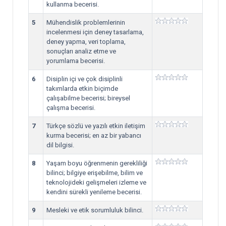
kullanma becerisi.
5
Mühendislik problemlerinin
incelenmesi için deney tasarlama,
deney yapma, veri toplama,
sonuçları analiz etme ve
yorumlama becerisi.
6
Disiplin içi ve çok disiplinli
takımlarda etkin biçimde
çalışabilme becerisi; bireysel
çalışma becerisi.
7
Türkçe sözlü ve yazılı etkin iletişim
kurma becerisi; en az bir yabancı
dil bilgisi.
8
Yaşam boyu öğrenmenin gerekliliği
bilinci; bilgiye erişebilme, bilim ve
teknolojideki gelişmeleri izleme ve
kendini sürekli yenileme becerisi.
9
Mesleki ve etik sorumluluk bilinci.