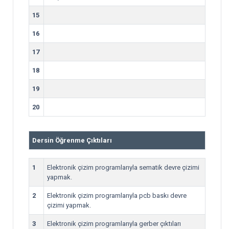
15
16
17
18
19
20
Dersin Öğrenme Çıktıları
1
Elektronik çizim programlarıyla sematik devre çizimi
yapmak.
2
Elektronik çizim programlarıyla pcb baskı devre
çizimi yapmak.
3
Elektronik çizim programlarıyla gerber çıktıları