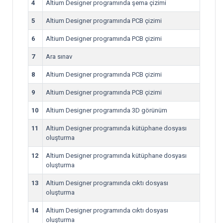
4
Altium Designer programında şema çizimi
5
Altium Designer programında PCB çizimi
6
Altium Designer programında PCB çizimi
7
Ara sınav
8
Altium Designer programında PCB çizimi
9
Altium Designer programında PCB çizimi
10
Altium Designer programında 3D görünüm
11
Altium Designer programında kütüphane dosyası
oluşturma
12
Altium Designer programında kütüphane dosyası
oluşturma
13
Altium Designer programında cıktı dosyası
oluşturma
14
Altium Designer programında cıktı dosyası
oluşturma