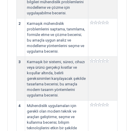
bilgileri mühendislik problemlerini
modelleme ve çözme için
uygulayabilme becerisi.
2
Karmaşık mühendislik
problemlerini saptama, tanımlama,
formüle etme ve çözme becerisi;
bu amaçla uygun analiz ve
modelleme yöntemlerini seçme ve
uygulama becerisi.
3
Karmaşık bir sistemi, süreci, cihazı
veya ürünü gerçekçi kısıtlar ve
koşullar altında, belirli
gereksinimleri karşılayacak şekilde
tasarlama becerisi; bu amaçla
modern tasarım yöntemlerini
uygulama becerisi.
4
Mühendislik uygulamaları için
gerekli olan modern teknik ve
araçları geliştirme, seçme ve
kullanma becerisi; bilişim
teknolojilerini etkin bir şekilde