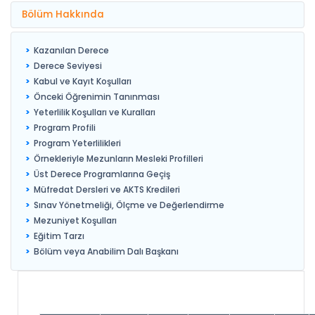
Bölüm Hakkında
Kazanılan Derece
Derece Seviyesi
Kabul ve Kayıt Koşulları
Önceki Öğrenimin Tanınması
Yeterlilik Koşulları ve Kuralları
Program Profili
Program Yeterlilikleri
Örnekleriyle Mezunların Mesleki Profilleri
Üst Derece Programlarına Geçiş
Müfredat Dersleri ve AKTS Kredileri
Sınav Yönetmeliği, Ölçme ve Değerlendirme
Mezuniyet Koşulları
Eğitim Tarzı
Bölüm veya Anabilim Dalı Başkanı