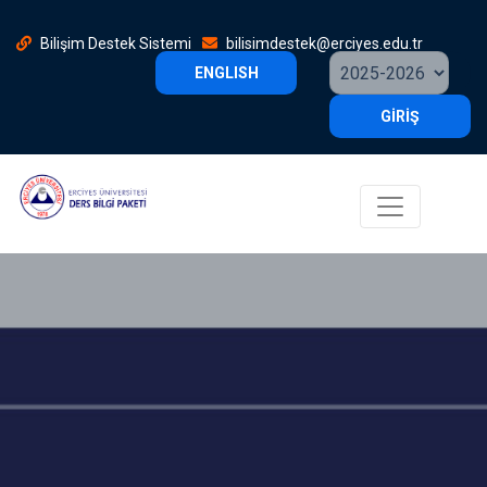
Bilişim Destek Sistemi
bilisimdestek@erciyes.edu.tr
ENGLISH
GİRİŞ