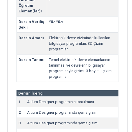
Öğretim
Eleman(lar)ı
Dersin Veriliş
Yüz Yüze
Şekli
Dersin Amacı
Elektronik devre çiziminde kullanılan
bilgisayar programları. 3D Çizim
programları
Dersin Tanımı
Temel elektronik devre elemanlarının
tanınması ve devrelerin bilgisayar
programlarıyla çizimi. 3 boyutlu çizim
programları
Dersin İçeriği
1
Altium Designer programının tanıtılması
2
Altium Designer programında şema çizimi
3
Altium Designer programında şema çizimi