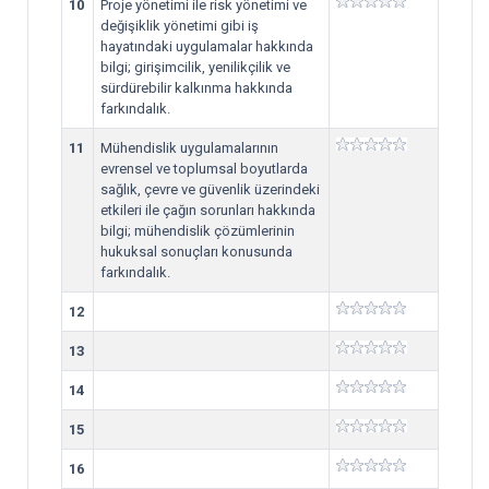
10
Proje yönetimi ile risk yönetimi ve
değişiklik yönetimi gibi iş
hayatındaki uygulamalar hakkında
bilgi; girişimcilik, yenilikçilik ve
sürdürebilir kalkınma hakkında
farkındalık.
11
Mühendislik uygulamalarının
evrensel ve toplumsal boyutlarda
sağlık, çevre ve güvenlik üzerindeki
etkileri ile çağın sorunları hakkında
bilgi; mühendislik çözümlerinin
hukuksal sonuçları konusunda
farkındalık.
12
13
14
15
16