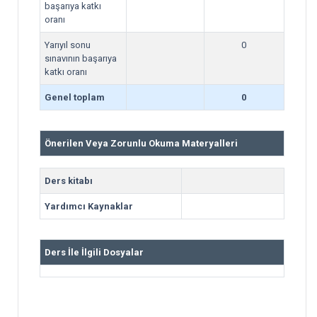
başarıya katkı
oranı
Yarıyıl sonu
0
sınavının başarıya
katkı oranı
Genel toplam
0
Önerilen Veya Zorunlu Okuma Materyalleri
Ders kitabı
Yardımcı Kaynaklar
Ders İle İlgili Dosyalar