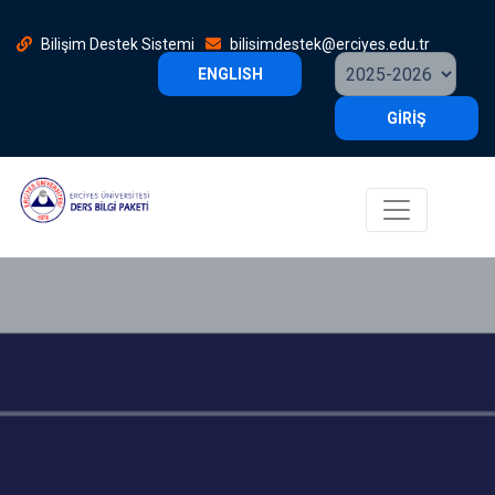
Bilişim Destek Sistemi
bilisimdestek@erciyes.edu.tr
ENGLISH
GİRİŞ