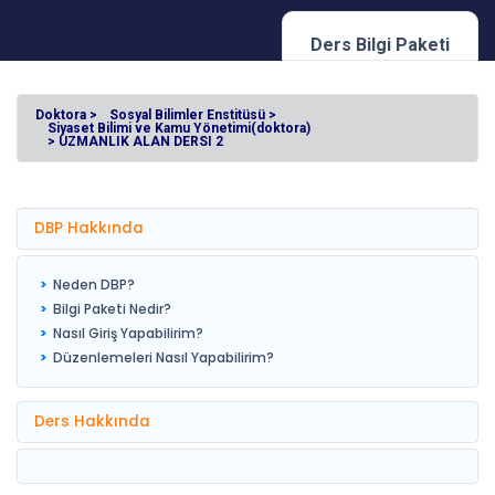
Ders Bilgi Paketi
Doktora >
Sosyal Bilimler Enstitüsü >
Siyaset Bilimi ve Kamu Yönetimi(doktora)
> UZMANLIK ALAN DERSI 2
DBP Hakkında
Neden DBP?
Bilgi Paketi Nedir?
Nasıl Giriş Yapabilirim?
Düzenlemeleri Nasıl Yapabilirim?
Ders Hakkında