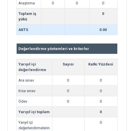
Araştırma
0
0
0
Toplam iş
0
yükü
AKTS
0.00
Değerlendirme yöntemleri ve kriterler
Yarıyıl içi
Sayısı
Katkı Yüzdesi
değerlendirme
Ara sınav
0
0
Kısa sınav
0
0
Ödev
0
0
Yarıyıl içi toplam
0
Yarıyıl içi
0
değerlendirmelerin