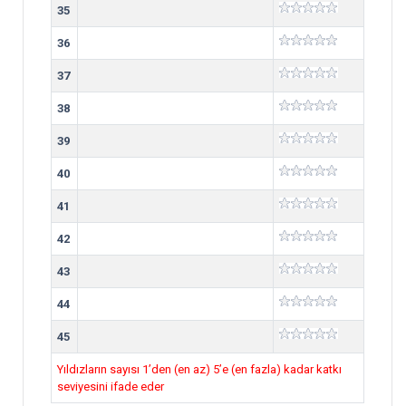
35
36
37
38
39
40
41
42
43
44
45
Yıldızların sayısı 1’den (en az) 5’e (en fazla) kadar katkı
seviyesini ifade eder