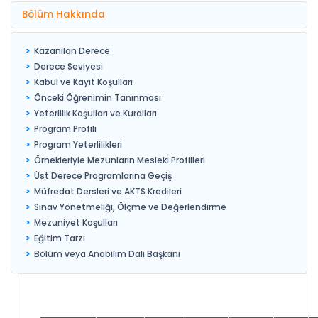
Bölüm Hakkında
Kazanılan Derece
Derece Seviyesi
Kabul ve Kayıt Koşulları
Önceki Öğrenimin Tanınması
Yeterlilik Koşulları ve Kuralları
Program Profili
Program Yeterlilikleri
Örnekleriyle Mezunların Mesleki Profilleri
Üst Derece Programlarına Geçiş
Müfredat Dersleri ve AKTS Kredileri
Sınav Yönetmeliği, Ölçme ve Değerlendirme
Mezuniyet Koşulları
Eğitim Tarzı
Bölüm veya Anabilim Dalı Başkanı