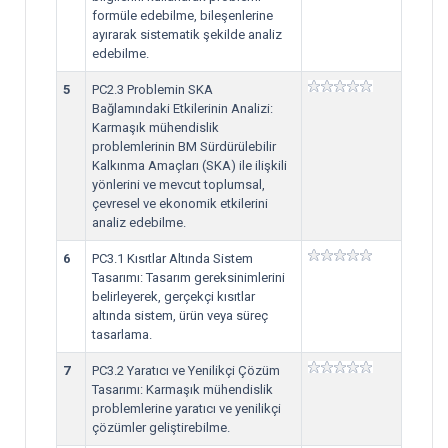
formüle edebilme, bileşenlerine
ayırarak sistematik şekilde analiz
edebilme.
5
PC2.3 Problemin SKA
Bağlamındaki Etkilerinin Analizi:
Karmaşık mühendislik
problemlerinin BM Sürdürülebilir
Kalkınma Amaçları (SKA) ile ilişkili
yönlerini ve mevcut toplumsal,
çevresel ve ekonomik etkilerini
analiz edebilme.
6
PC3.1 Kısıtlar Altında Sistem
Tasarımı: Tasarım gereksinimlerini
belirleyerek, gerçekçi kısıtlar
altında sistem, ürün veya süreç
tasarlama.
7
PC3.2 Yaratıcı ve Yenilikçi Çözüm
Tasarımı: Karmaşık mühendislik
problemlerine yaratıcı ve yenilikçi
çözümler geliştirebilme.