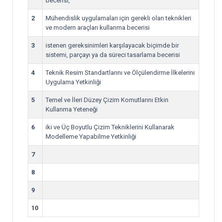
becerisi,
2
Mühendislik uygulamaları için gerekli olan teknikleri
ve modern araçları kullanma becerisi
3
istenen gereksinimleri karşılayacak biçimde bir
sistemi, parçayı ya da süreci tasarlama becerisi
4
Teknik Resim Standartlarını ve Ölçülendirme İlkelerini
Uygulama Yetkinliği
5
Temel ve İleri Düzey Çizim Komutlarını Etkin
Kullanma Yeteneği
6
iki ve Üç Boyutlu Çizim Tekniklerini Kullanarak
Modelleme Yapabilme Yetkinliği
7
8
9
10