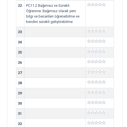
22
PC11.2 Bağımsız ve Sürekli
Öğrenme: Bağımsız olarak yeni
bilgi ve becerileri öğrenebilme ve
kendini sürekli geliştirebilme.
23
24
25
26
27
28
29
30
31
32