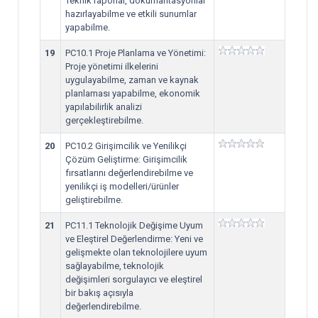
Teknik raporlar, dokümantasyonlar
hazırlayabilme ve etkili sunumlar
yapabilme.
19
PC10.1 Proje Planlama ve Yönetimi:
Proje yönetimi ilkelerini
uygulayabilme, zaman ve kaynak
planlaması yapabilme, ekonomik
yapılabilirlik analizi
gerçekleştirebilme.
20
PC10.2 Girişimcilik ve Yenilikçi
Çözüm Geliştirme: Girişimcilik
fırsatlarını değerlendirebilme ve
yenilikçi iş modelleri/ürünler
geliştirebilme.
21
PC11.1 Teknolojik Değişime Uyum
ve Eleştirel Değerlendirme: Yeni ve
gelişmekte olan teknolojilere uyum
sağlayabilme, teknolojik
değişimleri sorgulayıcı ve eleştirel
bir bakış açısıyla
değerlendirebilme.