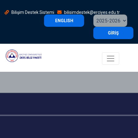
Bilişim Destek Sistemi
bilisimdestek@erciyes.edu.tr
ENGLISH
GİRİŞ