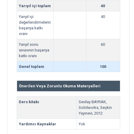
Yarıyıl içi toplam
40
Yarıyıl içi
40
değerlendirmelerin
başarıya katkı
oranı
Yarıyıl sonu
60
sınavının başarıya
katkı oranı
Genel toplam
100
Önerilen Veya Zorunlu Okuma Materyalleri
Ders kitabı
Sevilay BAYRAK,
Solidworks, Seçkin
Yayınevi, 2012
Yardımcı Kaynaklar
Yok