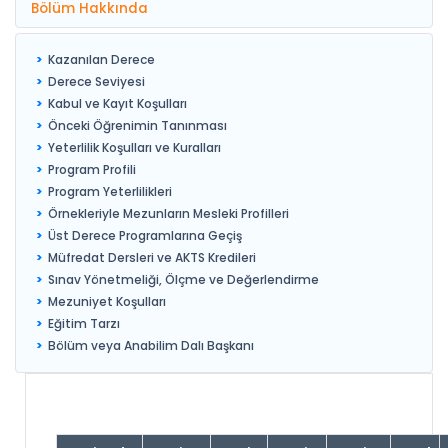
Bölüm Hakkında
Kazanılan Derece
Derece Seviyesi
Kabul ve Kayıt Koşulları
Önceki Öğrenimin Tanınması
Yeterlilik Koşulları ve Kuralları
Program Profili
Program Yeterlilikleri
Örnekleriyle Mezunların Mesleki Profilleri
Üst Derece Programlarına Geçiş
Müfredat Dersleri ve AKTS Kredileri
Sınav Yönetmeliği, Ölçme ve Değerlendirme
Mezuniyet Koşulları
Eğitim Tarzı
Bölüm veya Anabilim Dalı Başkanı