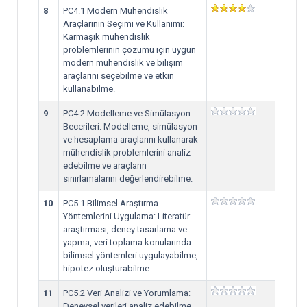
8
PC4.1 Modern Mühendislik
Araçlarının Seçimi ve Kullanımı:
Karmaşık mühendislik
problemlerinin çözümü için uygun
modern mühendislik ve bilişim
araçlarını seçebilme ve etkin
kullanabilme.
9
PC4.2 Modelleme ve Simülasyon
Becerileri: Modelleme, simülasyon
ve hesaplama araçlarını kullanarak
mühendislik problemlerini analiz
edebilme ve araçların
sınırlamalarını değerlendirebilme.
10
PC5.1 Bilimsel Araştırma
Yöntemlerini Uygulama: Literatür
araştırması, deney tasarlama ve
yapma, veri toplama konularında
bilimsel yöntemleri uygulayabilme,
hipotez oluşturabilme.
11
PC5.2 Veri Analizi ve Yorumlama:
Deneysel verileri analiz edebilme,