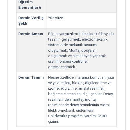
Öğretim
Eleman(lar)ı
Dersin Veriliş
Yüz yüze
Şekli
Dersin Amacı
Bilgisayar yazılımı kullanılarak 3 boyutlu
tasarım geliştirmek, elektromekanik
sistemlerde mekanik tasarımı
oluşturmak. Montaj dosyaları
oluşturarak ve simulasyon yaparak
üretim öncesi kontrolleri
gerçekleştirmek.
Dersin Tanımı
Nesne özellikleri, tarama komutları, yazı
ve yazı stilleri, bloklar, ölçülendirme ve
izometrik çizimler, imalat resimleri,
bağlama elemanları, dişli-çarklar. Detay
resimlerinden montaj, montaj
resimlerinde detay resimlerinin çizimi.
Elektro-mekanik sistemlerin
Solidworks programı yardımı ile 3D
çizimi.