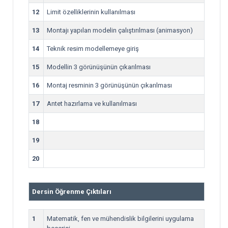
12
Limit özelliklerinin kullanılması
13
Montajı yapılan modelin çalıştırılması (animasyon)
14
Teknik resim modellemeye giriş
15
Modellin 3 görünüşünün çıkarılması
16
Montaj resminin 3 görünüşünün çıkarılması
17
Antet hazırlama ve kullanılması
18
19
20
Dersin Öğrenme Çıktıları
1
Matematik, fen ve mühendislik bilgilerini uygulama