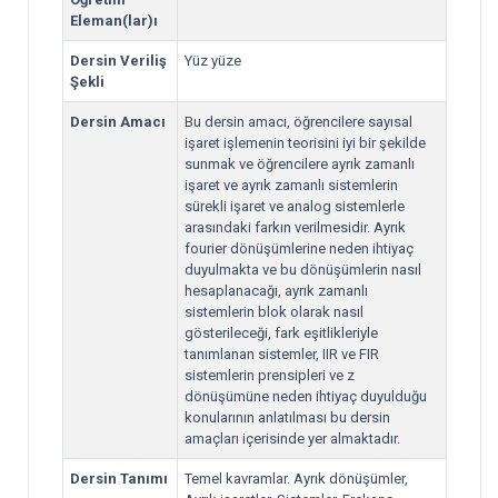
Eleman(lar)ı
Dersin Veriliş
Yüz yüze
Şekli
Dersin Amacı
Bu dersin amacı, öğrencilere sayısal
işaret işlemenin teorisini iyi bir şekilde
sunmak ve öğrencilere ayrık zamanlı
işaret ve ayrık zamanlı sistemlerin
sürekli işaret ve analog sistemlerle
arasındaki farkın verilmesidir. Ayrık
fourier dönüşümlerine neden ihtiyaç
duyulmakta ve bu dönüşümlerin nasıl
hesaplanacağı, ayrık zamanlı
sistemlerin blok olarak nasıl
gösterileceği, fark eşitlikleriyle
tanımlanan sistemler, IIR ve FIR
sistemlerin prensipleri ve z
dönüşümüne neden ihtiyaç duyulduğu
konularının anlatılması bu dersin
amaçları içerisinde yer almaktadır.
Dersin Tanımı
Temel kavramlar. Ayrık dönüşümler,