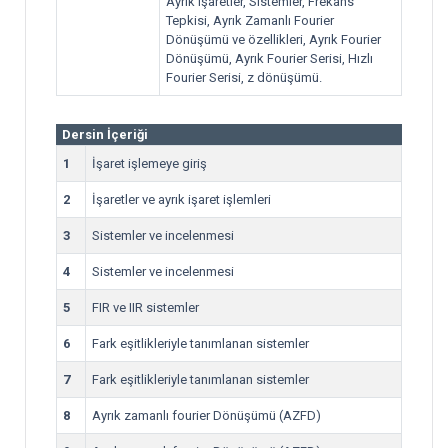
Ayrık işaretler, Sistemler, Frekans
Tepkisi, Ayrık Zamanlı Fourier
Dönüşümü ve özellikleri, Ayrık Fourier
Dönüşümü, Ayrık Fourier Serisi, Hızlı
Fourier Serisi, z dönüşümü.
Dersin İçeriği
1
İşaret işlemeye giriş
2
İşaretler ve ayrık işaret işlemleri
3
Sistemler ve incelenmesi
4
Sistemler ve incelenmesi
5
FIR ve IIR sistemler
6
Fark eşitlikleriyle tanımlanan sistemler
7
Fark eşitlikleriyle tanımlanan sistemler
8
Ayrık zamanlı fourier Dönüşümü (AZFD)