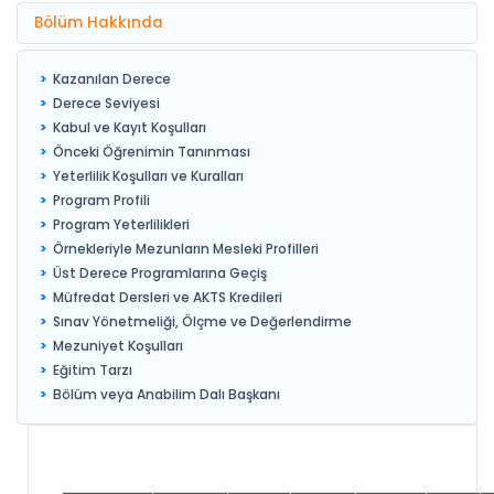
Bölüm Hakkında
Kazanılan Derece
Derece Seviyesi
Kabul ve Kayıt Koşulları
Önceki Öğrenimin Tanınması
Yeterlilik Koşulları ve Kuralları
Program Profili
Program Yeterlilikleri
Örnekleriyle Mezunların Mesleki Profilleri
Üst Derece Programlarına Geçiş
Müfredat Dersleri ve AKTS Kredileri
Sınav Yönetmeliği, Ölçme ve Değerlendirme
Mezuniyet Koşulları
Eğitim Tarzı
Bölüm veya Anabilim Dalı Başkanı