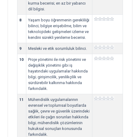
kurma becerisi; en az bir yabancı
dil bilgisi.
8
Yaşam boyu öğrenmenin gerekliliği
bilinci; bilgiye erişebilme, bilim ve
teknolojideki gelişmeleri izleme ve
kendini sürekli yenileme becerisi.
9
Mesleki ve etik sorumluluk bilinci.
10
Proje yönetimi ile risk yönetimi ve
değişiklik yönetimi gibi iş
hayatındaki uygulamalar hakkında
bilgi; girişimcilik, yenilikçilik ve
sürdürebilir kalkınma hakkında
farkındalık.
11
Mühendislik uygulamalarının
evrensel ve toplumsal boyutlarda
sağlık, çevre ve güvenlik üzerindeki
etkileri ile çağın sorunları hakkında
bilgi; mühendislik çözümlerinin
hukuksal sonuçları konusunda
farkındalık.