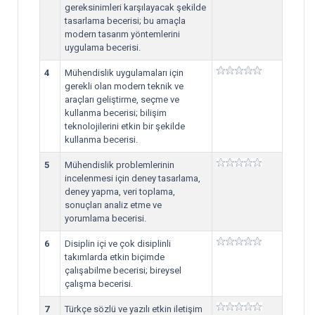
gereksinimleri karşılayacak şekilde
tasarlama becerisi; bu amaçla
modern tasarım yöntemlerini
uygulama becerisi.
4
Mühendislik uygulamaları için
gerekli olan modern teknik ve
araçları geliştirme, seçme ve
kullanma becerisi; bilişim
teknolojilerini etkin bir şekilde
kullanma becerisi.
5
Mühendislik problemlerinin
incelenmesi için deney tasarlama,
deney yapma, veri toplama,
sonuçları analiz etme ve
yorumlama becerisi.
6
Disiplin içi ve çok disiplinli
takımlarda etkin biçimde
çalışabilme becerisi; bireysel
çalışma becerisi.
7
Türkçe sözlü ve yazılı etkin iletişim