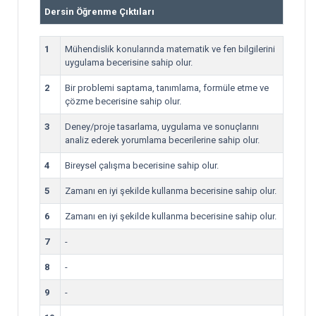
Dersin Öğrenme Çıktıları
1
Mühendislik konularında matematik ve fen bilgilerini
uygulama becerisine sahip olur.
2
Bir problemi saptama, tanımlama, formüle etme ve
çözme becerisine sahip olur.
3
Deney/proje tasarlama, uygulama ve sonuçlarını
analiz ederek yorumlama becerilerine sahip olur.
4
Bireysel çalışma becerisine sahip olur.
5
Zamanı en iyi şekilde kullanma becerisine sahip olur.
6
Zamanı en iyi şekilde kullanma becerisine sahip olur.
7
-
8
-
9
-