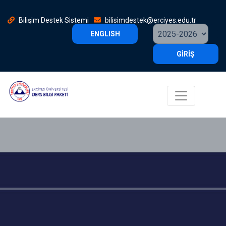
Bilişim Destek Sistemi
bilisimdestek@erciyes.edu.tr
ENGLISH
GİRİŞ