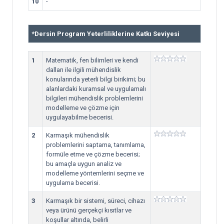
10
-
*
Dersin Program Yeterliliklerine Katkı Seviyesi
1
Matematik, fen bilimleri ve kendi
dalları ile ilgili mühendislik
konularında yeterli bilgi birikimi; bu
alanlardaki kuramsal ve uygulamalı
bilgileri mühendislik problemlerini
modelleme ve çözme için
uygulayabilme becerisi.
2
Karmaşık mühendislik
problemlerini saptama, tanımlama,
formüle etme ve çözme becerisi;
bu amaçla uygun analiz ve
modelleme yöntemlerini seçme ve
uygulama becerisi.
3
Karmaşık bir sistemi, süreci, cihazı
veya ürünü gerçekçi kısıtlar ve
koşullar altında, belirli