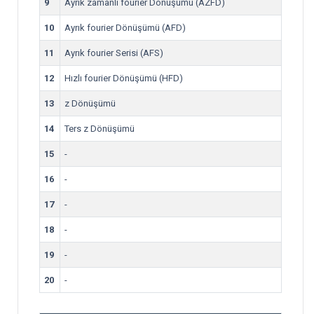
9
Ayrık zamanlı fourier Dönüşümü (AZFD)
10
Ayrık fourier Dönüşümü (AFD)
11
Ayrık fourier Serisi (AFS)
12
Hızlı fourier Dönüşümü (HFD)
13
z Dönüşümü
14
Ters z Dönüşümü
15
-
16
-
17
-
18
-
19
-
20
-