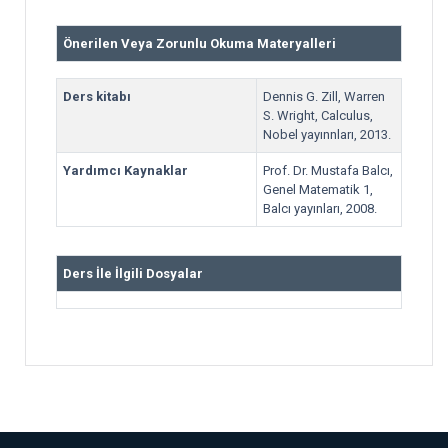
Önerilen Veya Zorunlu Okuma Materyalleri
Ders kitabı
Dennis G. Zill, Warren
S. Wright, Calculus,
Nobel yayınnları, 2013.
Yardımcı Kaynaklar
Prof. Dr. Mustafa Balcı,
Genel Matematik 1,
Balcı yayınları, 2008.
Ders İle İlgili Dosyalar