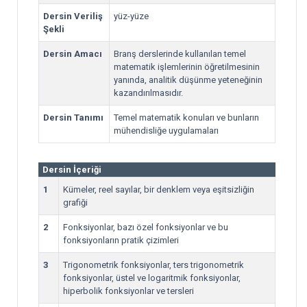
Dersin Veriliş
yüz-yüze
Şekli
Dersin Amacı
Branş derslerinde kullanılan temel
matematik işlemlerinin öğretilmesinin
yanında, analitik düşünme yeteneğinin
kazandırılmasıdır.
Dersin Tanımı
Temel matematik konuları ve bunların
mühendisliğe uygulamaları
Dersin İçeriği
1
Kümeler, reel sayılar, bir denklem veya eşitsizliğin
grafiği
2
Fonksiyonlar, bazı özel fonksiyonlar ve bu
fonksiyonların pratik çizimleri
3
Trigonometrik fonksiyonlar, ters trigonometrik
fonksiyonlar, üstel ve logaritmik fonksiyonlar,
hiperbolik fonksiyonlar ve tersleri