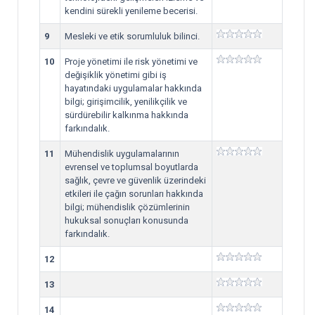
kendini sürekli yenileme becerisi.
9
Mesleki ve etik sorumluluk bilinci.
10
Proje yönetimi ile risk yönetimi ve
değişiklik yönetimi gibi iş
hayatındaki uygulamalar hakkında
bilgi; girişimcilik, yenilikçilik ve
sürdürebilir kalkınma hakkında
farkındalık.
11
Mühendislik uygulamalarının
evrensel ve toplumsal boyutlarda
sağlık, çevre ve güvenlik üzerindeki
etkileri ile çağın sorunları hakkında
bilgi; mühendislik çözümlerinin
hukuksal sonuçları konusunda
farkındalık.
12
13
14