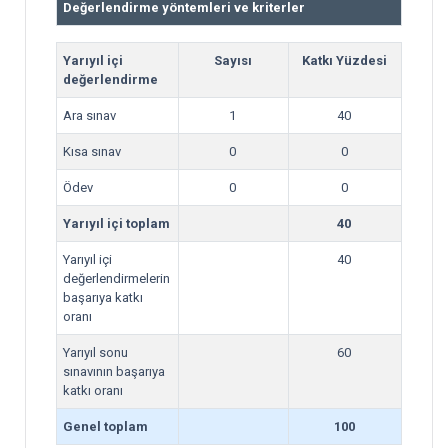
Değerlendirme yöntemleri ve kriterler
Yarıyıl içi
Sayısı
Katkı Yüzdesi
değerlendirme
Ara sınav
1
40
Kısa sınav
0
0
Ödev
0
0
Yarıyıl içi toplam
40
Yarıyıl içi
40
değerlendirmelerin
başarıya katkı
oranı
Yarıyıl sonu
60
sınavının başarıya
katkı oranı
Genel toplam
100