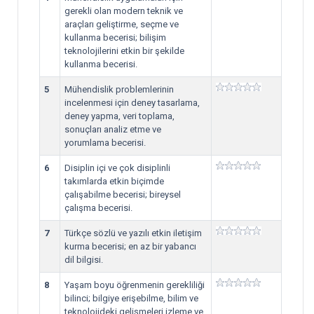
gerekli olan modern teknik ve
araçları geliştirme, seçme ve
kullanma becerisi; bilişim
teknolojilerini etkin bir şekilde
kullanma becerisi.
5
Mühendislik problemlerinin
incelenmesi için deney tasarlama,
deney yapma, veri toplama,
sonuçları analiz etme ve
yorumlama becerisi.
6
Disiplin içi ve çok disiplinli
takımlarda etkin biçimde
çalışabilme becerisi; bireysel
çalışma becerisi.
7
Türkçe sözlü ve yazılı etkin iletişim
kurma becerisi; en az bir yabancı
dil bilgisi.
8
Yaşam boyu öğrenmenin gerekliliği
bilinci; bilgiye erişebilme, bilim ve
teknolojideki gelişmeleri izleme ve