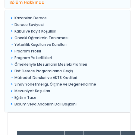
Bölüm Hakkında
Kazanılan Derece
Derece Seviyesi
Kabul ve Kayıt Koşulları
Önceki Öğrenimin Tanınması
Yeterlilik Koşulları ve Kuralları
Program Profili
Program Yeterlilikleri
Örnekleriyle Mezunların Mesleki Profilleri
Üst Derece Programlarına Geçiş
Müfredat Dersleri ve AKTS Kredileri
Sınav Yönetmeliği, Ölçme ve Değerlendirme
Mezuniyet Koşulları
Eğitim Tarzı
Bölüm veya Anabilim Dalı Başkanı