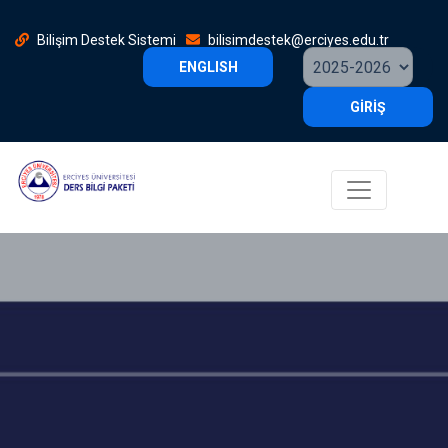
Bilişim Destek Sistemi
bilisimdestek@erciyes.edu.tr
ENGLISH
GİRİŞ