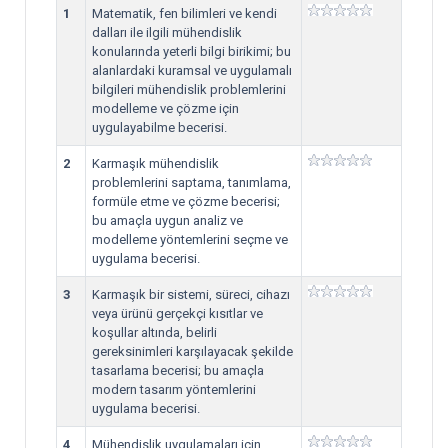
1
Matematik, fen bilimleri ve kendi
dalları ile ilgili mühendislik
konularında yeterli bilgi birikimi; bu
alanlardaki kuramsal ve uygulamalı
bilgileri mühendislik problemlerini
modelleme ve çözme için
uygulayabilme becerisi.
2
Karmaşık mühendislik
problemlerini saptama, tanımlama,
formüle etme ve çözme becerisi;
bu amaçla uygun analiz ve
modelleme yöntemlerini seçme ve
uygulama becerisi.
3
Karmaşık bir sistemi, süreci, cihazı
veya ürünü gerçekçi kısıtlar ve
koşullar altında, belirli
gereksinimleri karşılayacak şekilde
tasarlama becerisi; bu amaçla
modern tasarım yöntemlerini
uygulama becerisi.
4
Mühendislik uygulamaları için