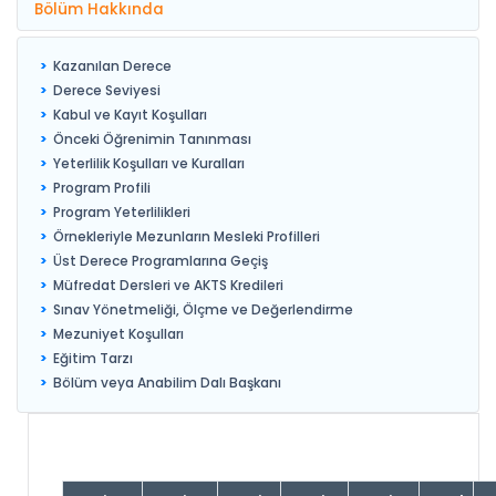
Bölüm Hakkında
Kazanılan Derece
Derece Seviyesi
Kabul ve Kayıt Koşulları
Önceki Öğrenimin Tanınması
Yeterlilik Koşulları ve Kuralları
Program Profili
Program Yeterlilikleri
Örnekleriyle Mezunların Mesleki Profilleri
Üst Derece Programlarına Geçiş
Müfredat Dersleri ve AKTS Kredileri
Sınav Yönetmeliği, Ölçme ve Değerlendirme
Mezuniyet Koşulları
Eğitim Tarzı
Bölüm veya Anabilim Dalı Başkanı