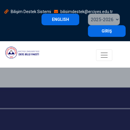
Bilişim Destek Sistemi
bilisimdestek@erciyes.edu.tr
ENGLISH
GİRİŞ