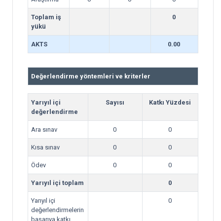
Toplam iş
0
yükü
AKTS
0.00
Değerlendirme yöntemleri ve kriterler
Yarıyıl içi
Sayısı
Katkı Yüzdesi
değerlendirme
Ara sınav
0
0
Kısa sınav
0
0
Ödev
0
0
Yarıyıl içi toplam
0
Yarıyıl içi
0
değerlendirmelerin
başarıya katkı