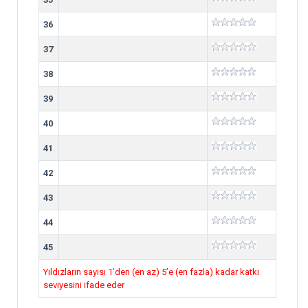
36
37
38
39
40
41
42
43
44
45
Yıldızların sayısı 1’den (en az) 5’e (en fazla) kadar katkı
seviyesini ifade eder