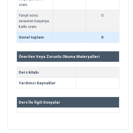
oranı
Yarıyıl sonu
0
sınavının başarıya
katkı oranı
Genel toplam
0
Önerilen Veya Zorunlu Okuma Materyalleri
Ders kitabı
Yardımcı Kaynaklar
Ders İle İlgili Dosyalar