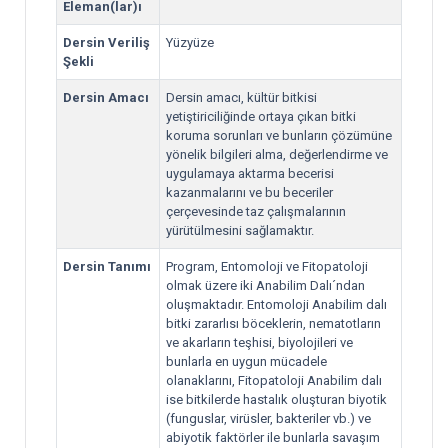
Eleman(lar)ı
Dersin Veriliş
Yüzyüze
Şekli
Dersin Amacı
Dersin amacı, kültür bitkisi
yetiştiriciliğinde ortaya çıkan bitki
koruma sorunları ve bunların çözümüne
yönelik bilgileri alma, değerlendirme ve
uygulamaya aktarma becerisi
kazanmalarını ve bu beceriler
çerçevesinde taz çalışmalarının
yürütülmesini sağlamaktır.
Dersin Tanımı
Program, Entomoloji ve Fitopatoloji
olmak üzere iki Anabilim Dalı´ndan
oluşmaktadır. Entomoloji Anabilim dalı
bitki zararlısı böceklerin, nematotların
ve akarların teşhisi, biyolojileri ve
bunlarla en uygun mücadele
olanaklarını, Fitopatoloji Anabilim dalı
ise bitkilerde hastalık oluşturan biyotik
(funguslar, virüsler, bakteriler vb.) ve
abiyotik faktörler ile bunlarla savaşım