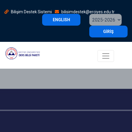
Bilişim Destek Sistemi
bilisimdestek@erciyes.edu.tr
ENGLISH
GİRİŞ