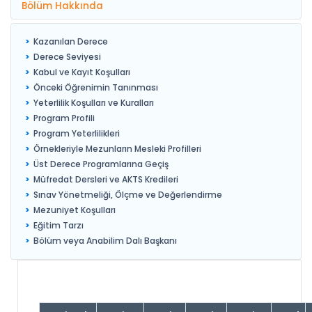
Bölüm Hakkında
Kazanılan Derece
Derece Seviyesi
Kabul ve Kayıt Koşulları
Önceki Öğrenimin Tanınması
Yeterlilik Koşulları ve Kuralları
Program Profili
Program Yeterlilikleri
Örnekleriyle Mezunların Mesleki Profilleri
Üst Derece Programlarına Geçiş
Müfredat Dersleri ve AKTS Kredileri
Sınav Yönetmeliği, Ölçme ve Değerlendirme
Mezuniyet Koşulları
Eğitim Tarzı
Bölüm veya Anabilim Dalı Başkanı