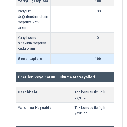
Yarıyıl içi toplam
100
Yarıyıl içi
100
değerlendirmelerin
başarıya katkı
oranı
Yarıyıl sonu
0
sınavının başarıya
katkı oranı
Genel toplam
100
Önerilen Veya Zorunlu Okuma Materyalleri
Ders kitabı
Tez konusu ile ilgili
yayınlar
Yardımcı Kaynaklar
Tez konusu ile ilgili
yayınlar