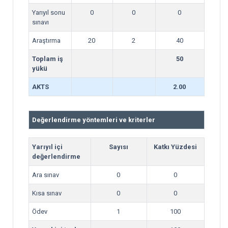
Yarıyıl sonu
0
0
0
sınavı
Araştırma
20
2
40
Toplam iş
50
yükü
AKTS
2.00
Değerlendirme yöntemleri ve kriterler
Yarıyıl içi
Sayısı
Katkı Yüzdesi
değerlendirme
Ara sınav
0
0
Kısa sınav
0
0
Ödev
1
100