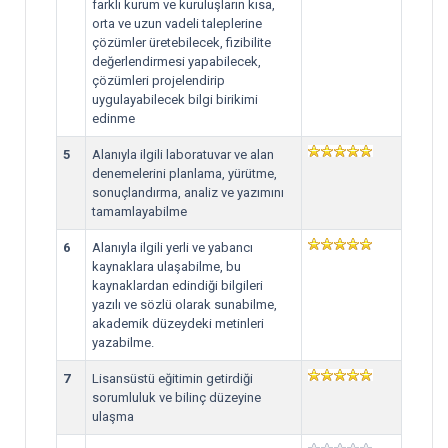
farklı kurum ve kuruluşların kısa,
orta ve uzun vadeli taleplerine
çözümler üretebilecek, fizibilite
değerlendirmesi yapabilecek,
çözümleri projelendirip
uygulayabilecek bilgi birikimi
edinme
5
Alanıyla ilgili laboratuvar ve alan
denemelerini planlama, yürütme,
sonuçlandırma, analiz ve yazımını
tamamlayabilme
6
Alanıyla ilgili yerli ve yabancı
kaynaklara ulaşabilme, bu
kaynaklardan edindiği bilgileri
yazılı ve sözlü olarak sunabilme,
akademik düzeydeki metinleri
yazabilme.
7
Lisansüstü eğitimin getirdiği
sorumluluk ve bilinç düzeyine
ulaşma