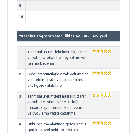
9
10
*
Dersin Program Yeterliliklerine Katkı Seviyesi
1
Tarımsal üretimdeki hastalık, zararlı
ve yabancı otları belirleyebilme ve
tanıma becerisi
2
Diğer araştırıcılarla ortak çalışmalar
yürütebilme, yürüyen çalışmalarda
aktif görev alabilme
3
Tarımsal üretimdeki hastalık, zararlı
ve yabancı otlara yönelik doğru
mücadele yöntemine karar verme
ve uygulama yetisi kazanma
4
Bitki koruma alanında gerek kamu,
gerekse özel sektörde yer alan