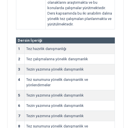
olanaklarını araştırmakta ve bu
konularda çalışmalar yürütmektedir.
Ders kapsamında bu iki anabilim dalına
yönelik tez çalışmaları planlanmakta ve
yürütülmektedir.
Dersin İçeriği
1
Tez hazırlık danışmanlığı
2
Tez çalışmalarına yönelik danışmanlık
3
Tezin yazımına yönelik danışmanlık
4
Tez sunumuna yönelik danışmanlık ve
yönlendirmeler
5
Tezin yazımına yönelik danışmanlık
6
Tezin yazımına yönelik danışmanlık
7
Tezin yazımına yönelik danışmanlık
8
Tez sunumuna yönelik danışmanlık ve