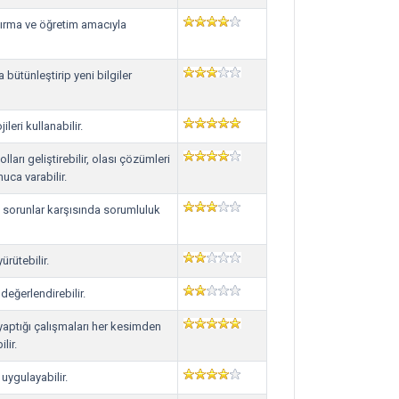
tırma ve öğretim amacıyla
 bütünleştirip yeni bilgiler
leri kullanabilir.
ları geliştirebilir, olası çözümleri
nuca varabilir.
k sorunlar karşısında sorumluluk
rütebilir.
 değerlendirebilir.
yaptığı çalışmaları her kesimden
lir.
uygulayabilir.