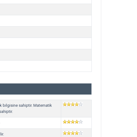
 bilgisine sahiptir. Matematik
ahiptir.
-
ir.