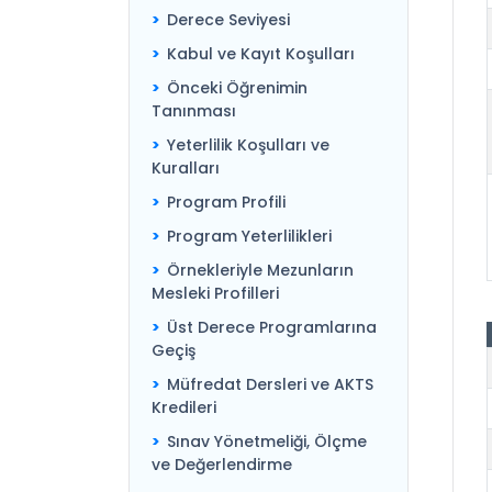
Derece Seviyesi
Kabul ve Kayıt Koşulları
Önceki Öğrenimin
Tanınması
Yeterlilik Koşulları ve
Kuralları
Program Profili
Program Yeterlilikleri
Örnekleriyle Mezunların
Mesleki Profilleri
Üst Derece Programlarına
Geçiş
Müfredat Dersleri ve AKTS
Kredileri
Sınav Yönetmeliği, Ölçme
ve Değerlendirme