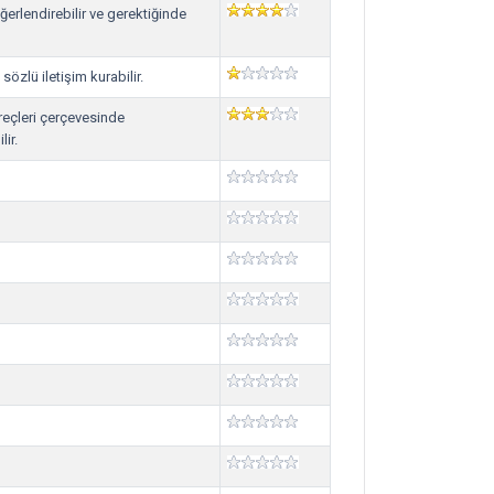
ğerlendirebilir ve gerektiğinde
özlü iletişim kurabilir.
üreçleri çerçevesinde
ir.