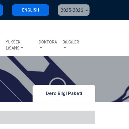
ENGLISH
S
YÜKSEK
DOKTORA
BİLGİLER
LİSANS
Ders Bilgi Paketi