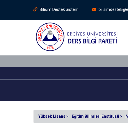
Bilişim Destek Sistemi
bilisimdestek@e
Yüksek Lisans >
Eğitim Bilimleri Enstitüsü >
M