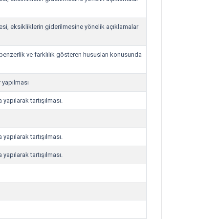
mesi, eksikliklerin giderilmesine yönelik açıklamalar
 benzerlik ve farklılık gösteren hususları konusunda
r yapılması
 yapılarak tartışılması.
 yapılarak tartışılması.
 yapılarak tartışılması.