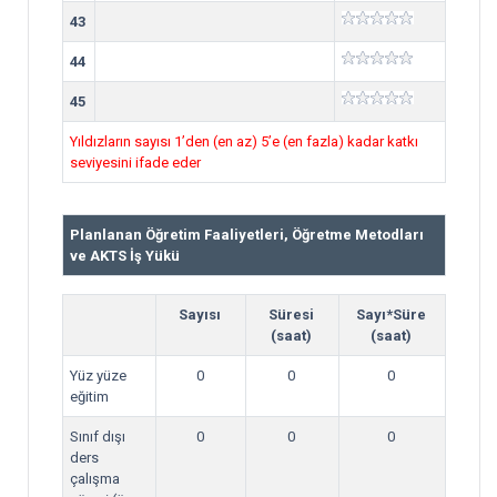
43
44
45
Yıldızların sayısı 1’den (en az) 5’e (en fazla) kadar katkı
seviyesini ifade eder
Planlanan Öğretim Faaliyetleri, Öğretme Metodları
ve AKTS İş Yükü
Sayısı
Süresi
Sayı*Süre
(saat)
(saat)
Yüz yüze
0
0
0
eğitim
Sınıf dışı
0
0
0
ders
çalışma