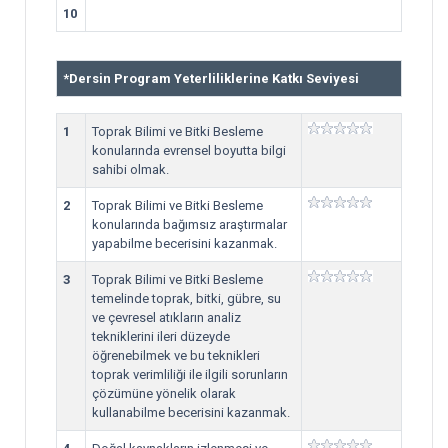
10
*
Dersin Program Yeterliliklerine Katkı Seviyesi
1
Toprak Bilimi ve Bitki Besleme
konularında evrensel boyutta bilgi
sahibi olmak.
2
Toprak Bilimi ve Bitki Besleme
konularında bağımsız araştırmalar
yapabilme becerisini kazanmak.
3
Toprak Bilimi ve Bitki Besleme
temelinde toprak, bitki, gübre, su
ve çevresel atıkların analiz
tekniklerini ileri düzeyde
öğrenebilmek ve bu teknikleri
toprak verimliliği ile ilgili sorunların
çözümüne yönelik olarak
kullanabilme becerisini kazanmak.