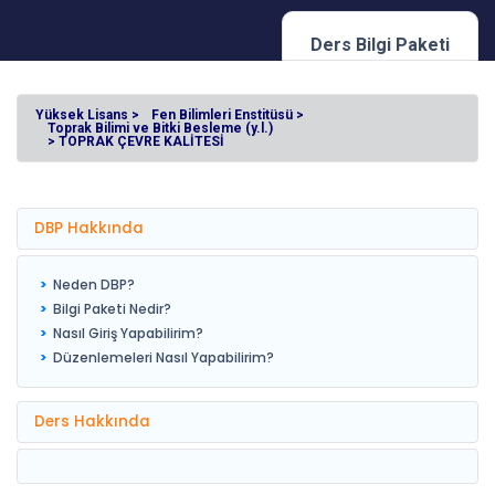
Ders Bilgi Paketi
Yüksek Lisans >
Fen Bilimleri Enstitüsü >
Toprak Bilimi ve Bitki Besleme (y.l.)
> TOPRAK ÇEVRE KALİTESİ
DBP Hakkında
Neden DBP?
Bilgi Paketi Nedir?
Nasıl Giriş Yapabilirim?
Düzenlemeleri Nasıl Yapabilirim?
Ders Hakkında