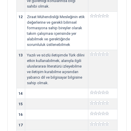
ve güvenliği konularında bilgi
sahibi olmak.
12
Ziraat Mühendisliği Mesleğinin etik
değerlerine ve gerekli bilimsel
formasyona sahip bireyler olarak
takım çalışması içerisinde yer
alabilmek ve gerektiğinde
sorumluluk üstlenebilmek
13
Yazılı ve sözlü iletişimde Türk dilini
etkin kullanabilmek; alanıyla ilgili
uluslararası literatürü izleyebilme
ve iletişim kurabilme açısından
yabancı dil ve bilgisayar bilgisine
sahip olmak.
14
15
16
17