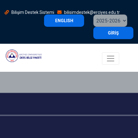
Bilişim Destek Sistemi
bilisimdestek@erciyes.edu.tr
ENGLISH
GİRİŞ