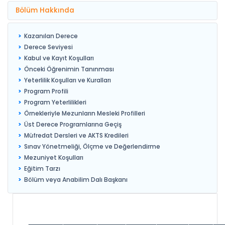
Bölüm Hakkında
Kazanılan Derece
Derece Seviyesi
Kabul ve Kayıt Koşulları
Önceki Öğrenimin Tanınması
Yeterlilik Koşulları ve Kuralları
Program Profili
Program Yeterlilikleri
Örnekleriyle Mezunların Mesleki Profilleri
Üst Derece Programlarına Geçiş
Müfredat Dersleri ve AKTS Kredileri
Sınav Yönetmeliği, Ölçme ve Değerlendirme
Mezuniyet Koşulları
Eğitim Tarzı
Bölüm veya Anabilim Dalı Başkanı