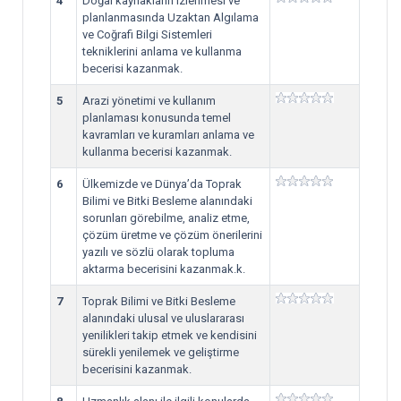
4
Doğal kaynakların izlenmesi ve
planlanmasında Uzaktan Algılama
ve Coğrafi Bilgi Sistemleri
tekniklerini anlama ve kullanma
becerisi kazanmak.
5
Arazi yönetimi ve kullanım
planlaması konusunda temel
kavramları ve kuramları anlama ve
kullanma becerisi kazanmak.
6
Ülkemizde ve Dünya’da Toprak
Bilimi ve Bitki Besleme alanındaki
sorunları görebilme, analiz etme,
çözüm üretme ve çözüm önerilerini
yazılı ve sözlü olarak topluma
aktarma becerisini kazanmak.k.
7
Toprak Bilimi ve Bitki Besleme
alanındaki ulusal ve uluslararası
yenilikleri takip etmek ve kendisini
sürekli yenilemek ve geliştirme
becerisini kazanmak.