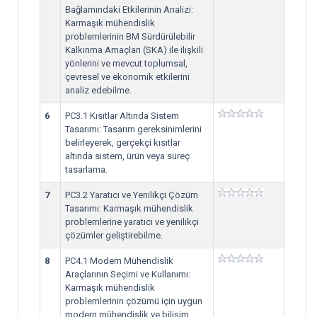
Bağlamındaki Etkilerinin Analizi:
Karmaşık mühendislik
problemlerinin BM Sürdürülebilir
Kalkınma Amaçları (SKA) ile ilişkili
yönlerini ve mevcut toplumsal,
çevresel ve ekonomik etkilerini
analiz edebilme.
6
PC3.1 Kısıtlar Altında Sistem
Tasarımı: Tasarım gereksinimlerini
belirleyerek, gerçekçi kısıtlar
altında sistem, ürün veya süreç
tasarlama.
7
PC3.2 Yaratıcı ve Yenilikçi Çözüm
Tasarımı: Karmaşık mühendislik
problemlerine yaratıcı ve yenilikçi
çözümler geliştirebilme.
8
PC4.1 Modern Mühendislik
Araçlarının Seçimi ve Kullanımı:
Karmaşık mühendislik
problemlerinin çözümü için uygun
modern mühendislik ve bilişim