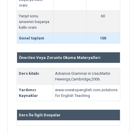
oranı
Yarıyıl sonu
60
sınavının başarıya
katkı oranı
Genel toplam
100
Önerilen Veya Zorunlu Okuma Materyalleri
Ders kitabı
Advance Grammar in Use,Martin
Hewings,Cambridge,2006.
Yardımcı
www.onestopenglish.com,solutions
Kaynaklar
for English Teaching
Ders İle İlgili Dosyalar