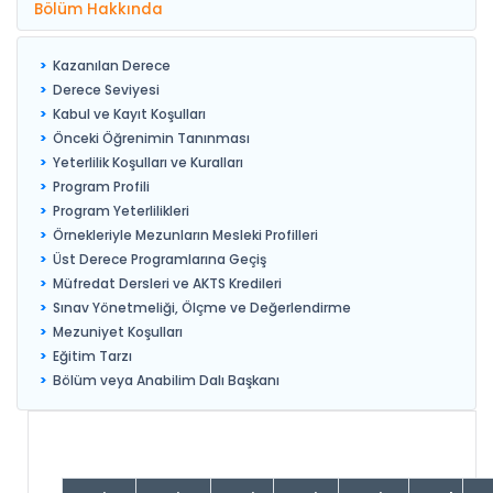
Bölüm Hakkında
Kazanılan Derece
Derece Seviyesi
Kabul ve Kayıt Koşulları
Önceki Öğrenimin Tanınması
Yeterlilik Koşulları ve Kuralları
Program Profili
Program Yeterlilikleri
Örnekleriyle Mezunların Mesleki Profilleri
Üst Derece Programlarına Geçiş
Müfredat Dersleri ve AKTS Kredileri
Sınav Yönetmeliği, Ölçme ve Değerlendirme
Mezuniyet Koşulları
Eğitim Tarzı
Bölüm veya Anabilim Dalı Başkanı