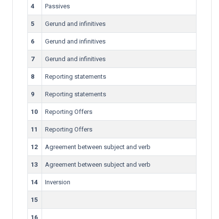
4
Passives
5
Gerund and infinitives
6
Gerund and infinitives
7
Gerund and infinitives
8
Reporting statements
9
Reporting statements
10
Reporting Offers
11
Reporting Offers
12
Agreement between subject and verb
13
Agreement between subject and verb
14
Inversion
15
16