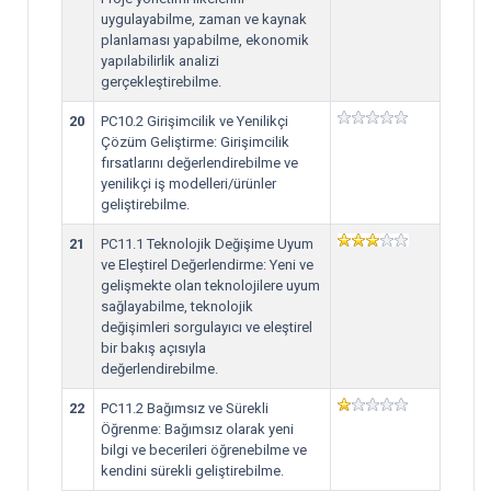
uygulayabilme, zaman ve kaynak
planlaması yapabilme, ekonomik
yapılabilirlik analizi
gerçekleştirebilme.
20
PC10.2 Girişimcilik ve Yenilikçi
Çözüm Geliştirme: Girişimcilik
fırsatlarını değerlendirebilme ve
yenilikçi iş modelleri/ürünler
geliştirebilme.
21
PC11.1 Teknolojik Değişime Uyum
ve Eleştirel Değerlendirme: Yeni ve
gelişmekte olan teknolojilere uyum
sağlayabilme, teknolojik
değişimleri sorgulayıcı ve eleştirel
bir bakış açısıyla
değerlendirebilme.
22
PC11.2 Bağımsız ve Sürekli
Öğrenme: Bağımsız olarak yeni
bilgi ve becerileri öğrenebilme ve
kendini sürekli geliştirebilme.