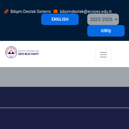
Bilişim Destek Sistemi
bilisimdestek@erciyes.edu.tr
ENGLISH
GİRİŞ