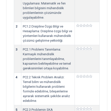
Uygulaması: Matematik ve fen
bilimleri bilgisini mühendislik
problemlerinin çözümünde
uygulayabilme.
2
PC1.2 Disipline Özgü Bilgi ve
Hesaplama: Disipline özgü bilgi ve
yöntemleri kullanarak mühendislik
çözümü geliştirme yetkinliği.
3
PC2.1 Problemi Tanımlama:
Karmaşık mühendislik
problemlerini tanımlayabilme,
kapsamını belirleyebilme ve temel
gereksinimleri ortaya koyabilme.
4
PC2.2 Teknik Problem Analizi:
Temel bilim ve mühendislik
bilgilerini kullanarak problemi
formüle edebilme, bileşenlerine
ayırarak sistematik şekilde analiz
edebilme.
5
PC2.3 Problemin SKA