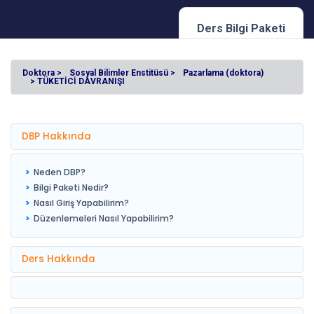
Ders Bilgi Paketi
Doktora >
Sosyal Bilimler Enstitüsü >
Pazarlama (doktora)
> TÜKETİCİ DAVRANIŞI
DBP Hakkında
Neden DBP?
Bilgi Paketi Nedir?
Nasıl Giriş Yapabilirim?
Düzenlemeleri Nasıl Yapabilirim?
Ders Hakkında