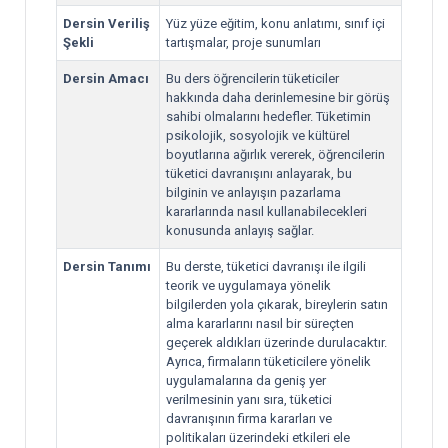
Dersin Veriliş
Yüz yüze eğitim, konu anlatımı, sınıf içi
Şekli
tartışmalar, proje sunumları
Dersin Amacı
Bu ders öğrencilerin tüketiciler
hakkında daha derinlemesine bir görüş
sahibi olmalarını hedefler. Tüketimin
psikolojik, sosyolojik ve kültürel
boyutlarına ağırlık vererek, öğrencilerin
tüketici davranışını anlayarak, bu
bilginin ve anlayışın pazarlama
kararlarında nasıl kullanabilecekleri
konusunda anlayış sağlar.
Dersin Tanımı
Bu derste, tüketici davranışı ile ilgili
teorik ve uygulamaya yönelik
bilgilerden yola çıkarak, bireylerin satın
alma kararlarını nasıl bir süreçten
geçerek aldıkları üzerinde durulacaktır.
Ayrıca, firmaların tüketicilere yönelik
uygulamalarına da geniş yer
verilmesinin yanı sıra, tüketici
davranışının firma kararları ve
politikaları üzerindeki etkileri ele