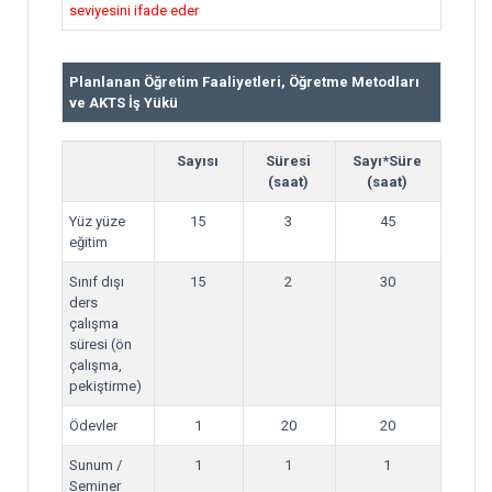
seviyesini ifade eder
Planlanan Öğretim Faaliyetleri, Öğretme Metodları
ve AKTS İş Yükü
Sayısı
Süresi
Sayı*Süre
(saat)
(saat)
Yüz yüze
15
3
45
eğitim
Sınıf dışı
15
2
30
ders
çalışma
süresi (ön
çalışma,
pekiştirme)
Ödevler
1
20
20
Sunum /
1
1
1
Seminer