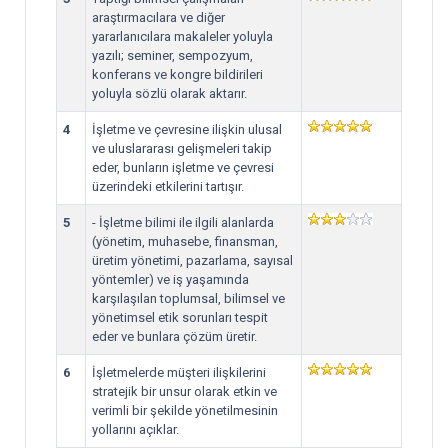
araştırmacılara ve diğer
yararlanıcılara makaleler yoluyla
yazılı; seminer, sempozyum,
konferans ve kongre bildirileri
yoluyla sözlü olarak aktarır.
4
İşletme ve çevresine ilişkin ulusal
ve uluslararası gelişmeleri takip
eder, bunların işletme ve çevresi
üzerindeki etkilerini tartışır.
5
- İşletme bilimi ile ilgili alanlarda
(yönetim, muhasebe, finansman,
üretim yönetimi, pazarlama, sayısal
yöntemler) ve iş yaşamında
karşılaşılan toplumsal, bilimsel ve
yönetimsel etik sorunları tespit
eder ve bunlara çözüm üretir.
6
İşletmelerde müşteri ilişkilerini
stratejik bir unsur olarak etkin ve
verimli bir şekilde yönetilmesinin
yollarını açıklar.