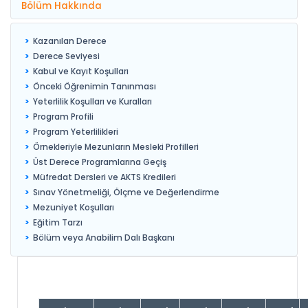
Bölüm Hakkında
Kazanılan Derece
Derece Seviyesi
Kabul ve Kayıt Koşulları
Önceki Öğrenimin Tanınması
Yeterlilik Koşulları ve Kuralları
Program Profili
Program Yeterlilikleri
Örnekleriyle Mezunların Mesleki Profilleri
Üst Derece Programlarına Geçiş
Müfredat Dersleri ve AKTS Kredileri
Sınav Yönetmeliği, Ölçme ve Değerlendirme
Mezuniyet Koşulları
Eğitim Tarzı
Bölüm veya Anabilim Dalı Başkanı