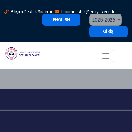
Bilişim Destek Sistemi
bilisimdestek@erciyes.edu.tr
ENGLISH
GİRİŞ