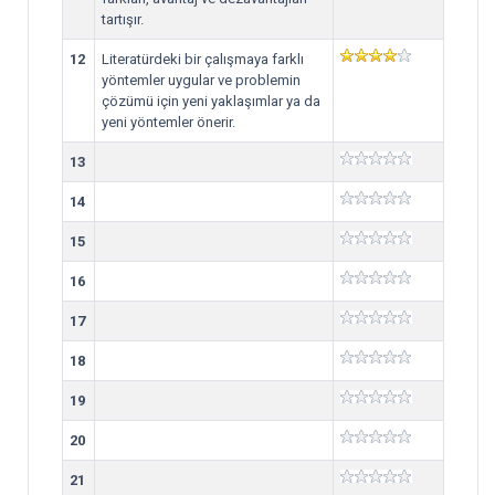
tartışır.
12
Literatürdeki bir çalışmaya farklı
yöntemler uygular ve problemin
çözümü için yeni yaklaşımlar ya da
yeni yöntemler önerir.
13
14
15
16
17
18
19
20
21