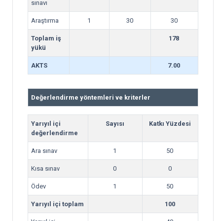
sınavı
Araştırma
1
30
30
Toplam iş
178
yükü
AKTS
7.00
Değerlendirme yöntemleri ve kriterler
Yarıyıl içi
Sayısı
Katkı Yüzdesi
değerlendirme
Ara sınav
1
50
Kısa sınav
0
0
Ödev
1
50
Yarıyıl içi toplam
100