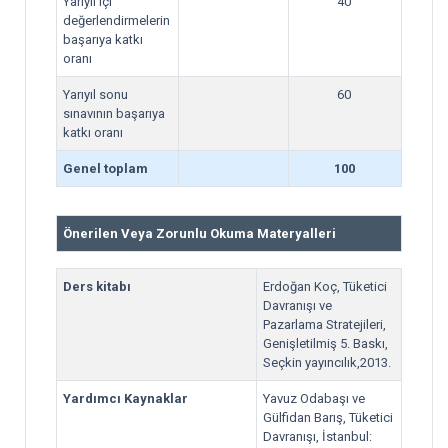
Yarıyıl içi
40
değerlendirmelerin
başarıya katkı
oranı
Yarıyıl sonu
60
sınavının başarıya
katkı oranı
Genel toplam
100
Önerilen Veya Zorunlu Okuma Materyalleri
Ders kitabı
Erdoğan Koç, Tüketici
Davranışı ve
Pazarlama Stratejileri,
Genişletilmiş 5. Baskı,
Seçkin yayıncılık,2013.
Yardımcı Kaynaklar
Yavuz Odabaşı ve
Gülfidan Barış, Tüketici
Davranışı, İstanbul: