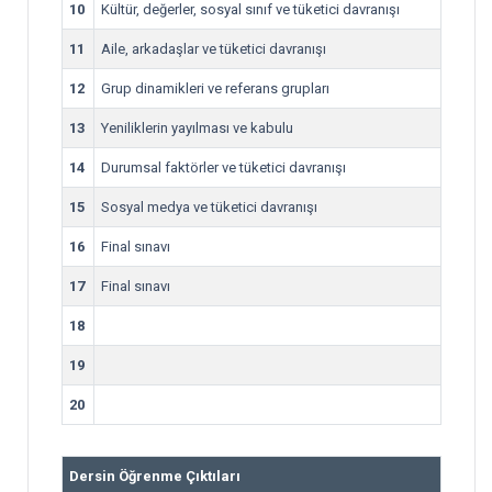
10
Kültür, değerler, sosyal sınıf ve tüketici davranışı
11
Aile, arkadaşlar ve tüketici davranışı
12
Grup dinamikleri ve referans grupları
13
Yeniliklerin yayılması ve kabulu
14
Durumsal faktörler ve tüketici davranışı
15
Sosyal medya ve tüketici davranışı
16
Final sınavı
17
Final sınavı
18
19
20
Dersin Öğrenme Çıktıları