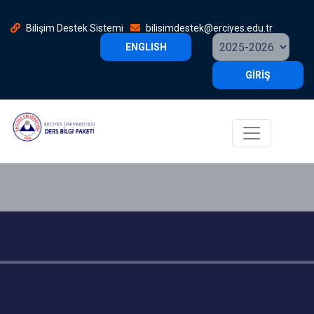
Bilişim Destek Sistemi
bilisimdestek@erciyes.edu.tr
ENGLISH
GİRİŞ