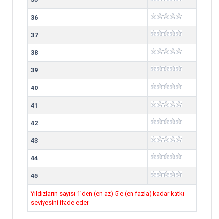
36
37
38
39
40
41
42
43
44
45
Yıldızların sayısı 1’den (en az) 5’e (en fazla) kadar katkı
seviyesini ifade eder