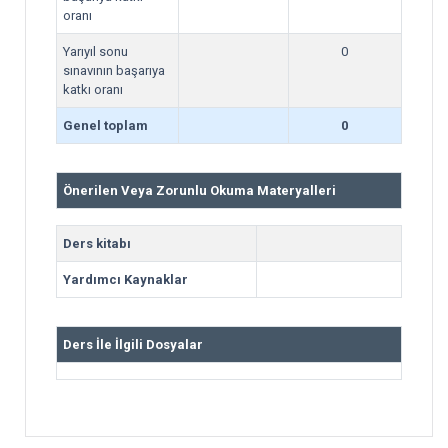
oranı
Yarıyıl sonu
0
sınavının başarıya
katkı oranı
Genel toplam
0
Önerilen Veya Zorunlu Okuma Materyalleri
Ders kitabı
Yardımcı Kaynaklar
Ders İle İlgili Dosyalar