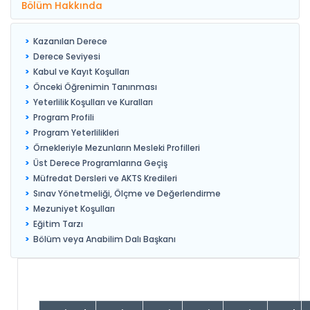
Bölüm Hakkında
Kazanılan Derece
Derece Seviyesi
Kabul ve Kayıt Koşulları
Önceki Öğrenimin Tanınması
Yeterlilik Koşulları ve Kuralları
Program Profili
Program Yeterlilikleri
Örnekleriyle Mezunların Mesleki Profilleri
Üst Derece Programlarına Geçiş
Müfredat Dersleri ve AKTS Kredileri
Sınav Yönetmeliği, Ölçme ve Değerlendirme
Mezuniyet Koşulları
Eğitim Tarzı
Bölüm veya Anabilim Dalı Başkanı