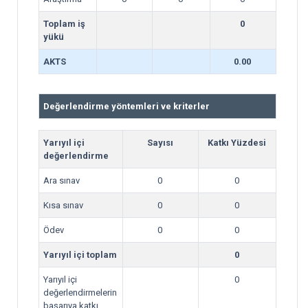
Toplam iş
0
yükü
AKTS
0.00
Değerlendirme yöntemleri ve kriterler
Yarıyıl içi
Sayısı
Katkı Yüzdesi
değerlendirme
Ara sınav
0
0
Kısa sınav
0
0
Ödev
0
0
Yarıyıl içi toplam
0
Yarıyıl içi
0
değerlendirmelerin
başarıya katkı