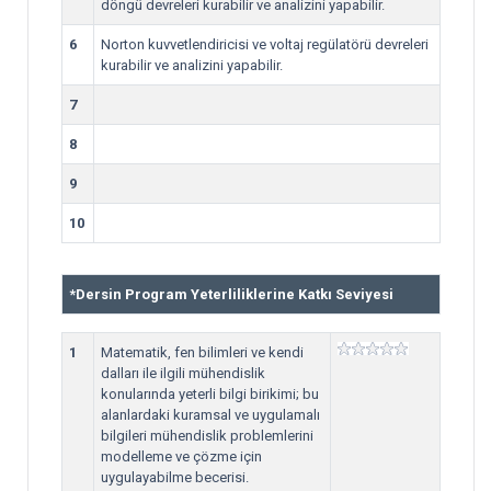
döngü devreleri kurabilir ve analizini yapabilir.
6
Norton kuvvetlendiricisi ve voltaj regülatörü devreleri
kurabilir ve analizini yapabilir.
7
8
9
10
*
Dersin Program Yeterliliklerine Katkı Seviyesi
1
Matematik, fen bilimleri ve kendi
dalları ile ilgili mühendislik
konularında yeterli bilgi birikimi; bu
alanlardaki kuramsal ve uygulamalı
bilgileri mühendislik problemlerini
modelleme ve çözme için
uygulayabilme becerisi.