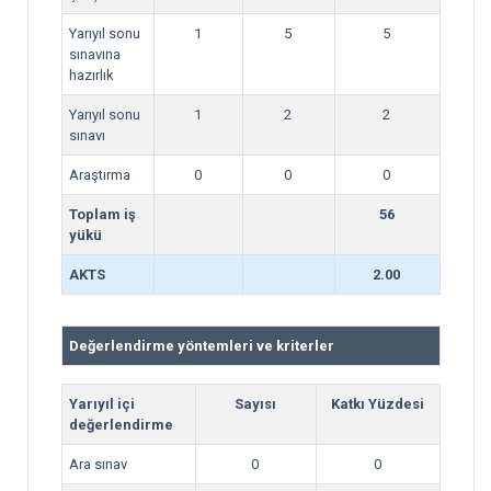
Yarıyıl sonu
1
5
5
sınavına
hazırlık
Yarıyıl sonu
1
2
2
sınavı
Araştırma
0
0
0
Toplam iş
56
yükü
AKTS
2.00
Değerlendirme yöntemleri ve kriterler
Yarıyıl içi
Sayısı
Katkı Yüzdesi
değerlendirme
Ara sınav
0
0