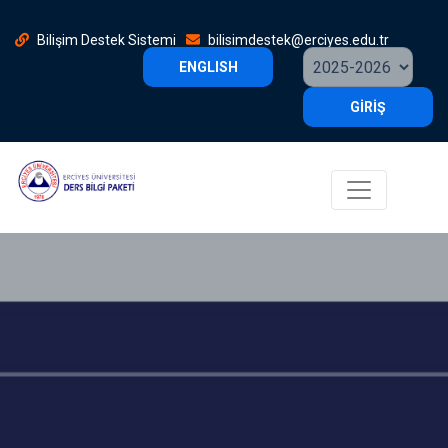
Bilişim Destek Sistemi
bilisimdestek@erciyes.edu.tr
ENGLISH
GİRİŞ