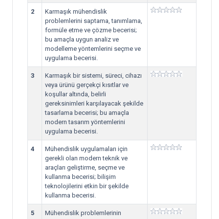
2
Karmaşık mühendislik
problemlerini saptama, tanımlama,
formüle etme ve çözme becerisi;
bu amaçla uygun analiz ve
modelleme yöntemlerini seçme ve
uygulama becerisi.
3
Karmaşık bir sistemi, süreci, cihazı
veya ürünü gerçekçi kısıtlar ve
koşullar altında, belirli
gereksinimleri karşılayacak şekilde
tasarlama becerisi; bu amaçla
modern tasarım yöntemlerini
uygulama becerisi.
4
Mühendislik uygulamaları için
gerekli olan modern teknik ve
araçları geliştirme, seçme ve
kullanma becerisi; bilişim
teknolojilerini etkin bir şekilde
kullanma becerisi.
5
Mühendislik problemlerinin