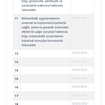
bilgi; girişimcilik, yenilikçilik ve
sürdürebilir kalkınma hakkında
farkındalık.
11
Mühendislik uygulamalarının
evrensel ve toplumsal boyutlarda
sağlık, çevre ve güvenlik üzerindeki
etkileri ile çağın sorunları hakkında
bilgi; mühendislik çözümlerinin
hukuksal sonuçları konusunda
farkındalık.
12
13
14
15
16
17
18