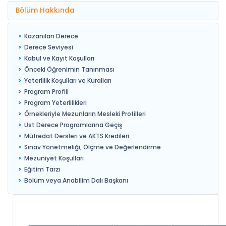
Bölüm Hakkında
Kazanılan Derece
Derece Seviyesi
Kabul ve Kayıt Koşulları
Önceki Öğrenimin Tanınması
Yeterlilik Koşulları ve Kuralları
Program Profili
Program Yeterlilikleri
Örnekleriyle Mezunların Mesleki Profilleri
Üst Derece Programlarına Geçiş
Müfredat Dersleri ve AKTS Kredileri
Sınav Yönetmeliği, Ölçme ve Değerlendirme
Mezuniyet Koşulları
Eğitim Tarzı
Bölüm veya Anabilim Dalı Başkanı