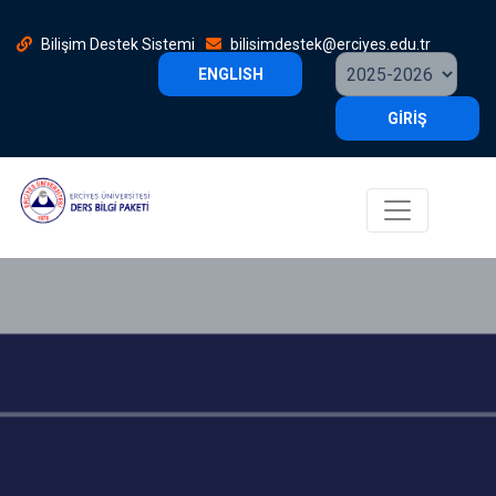
Bilişim Destek Sistemi
bilisimdestek@erciyes.edu.tr
ENGLISH
GİRİŞ