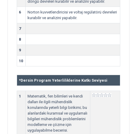
döngü devreleri kurabilir ve analizini yapabilir.
6
Norton kuvvetlendiricisi ve voltaj regülatörü devreleri
kurabilir ve analizini yapabilir.
7
8
9
10
*
Dersin Program Yeterliliklerine Katkı Seviyesi
1
Matematik, fen bilimleri ve kendi
dalları ile ilgili mühendislik
konularında yeterli bilgi birikimi; bu
alanlardaki kuramsal ve uygulamalı
bilgileri mühendislik problemlerini
modelleme ve çözme için
uygulayabilme becerisi.