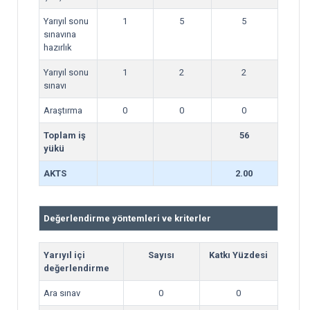
Yarıyıl sonu
1
5
5
sınavına
hazırlık
Yarıyıl sonu
1
2
2
sınavı
Araştırma
0
0
0
Toplam iş
56
yükü
AKTS
2.00
Değerlendirme yöntemleri ve kriterler
Yarıyıl içi
Sayısı
Katkı Yüzdesi
değerlendirme
Ara sınav
0
0