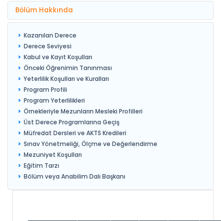
Bölüm Hakkında
Kazanılan Derece
Derece Seviyesi
Kabul ve Kayıt Koşulları
Önceki Öğrenimin Tanınması
Yeterlilik Koşulları ve Kuralları
Program Profili
Program Yeterlilikleri
Örnekleriyle Mezunların Mesleki Profilleri
Üst Derece Programlarına Geçiş
Müfredat Dersleri ve AKTS Kredileri
Sınav Yönetmeliği, Ölçme ve Değerlendirme
Mezuniyet Koşulları
Eğitim Tarzı
Bölüm veya Anabilim Dalı Başkanı