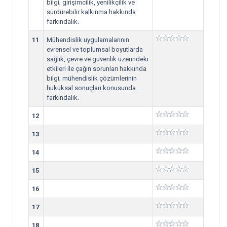
bilgi; girişimcilik, yenilikçilik ve
sürdürebilir kalkınma hakkında
farkındalık.
11
Mühendislik uygulamalarının
evrensel ve toplumsal boyutlarda
sağlık, çevre ve güvenlik üzerindeki
etkileri ile çağın sorunları hakkında
bilgi; mühendislik çözümlerinin
hukuksal sonuçları konusunda
farkındalık.
12
13
14
15
16
17
18