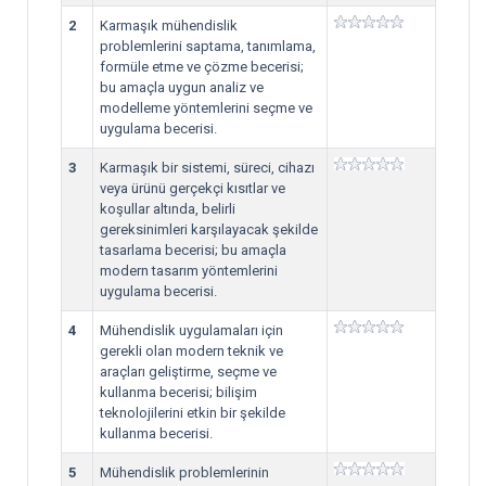
2
Karmaşık mühendislik
problemlerini saptama, tanımlama,
formüle etme ve çözme becerisi;
bu amaçla uygun analiz ve
modelleme yöntemlerini seçme ve
uygulama becerisi.
3
Karmaşık bir sistemi, süreci, cihazı
veya ürünü gerçekçi kısıtlar ve
koşullar altında, belirli
gereksinimleri karşılayacak şekilde
tasarlama becerisi; bu amaçla
modern tasarım yöntemlerini
uygulama becerisi.
4
Mühendislik uygulamaları için
gerekli olan modern teknik ve
araçları geliştirme, seçme ve
kullanma becerisi; bilişim
teknolojilerini etkin bir şekilde
kullanma becerisi.
5
Mühendislik problemlerinin