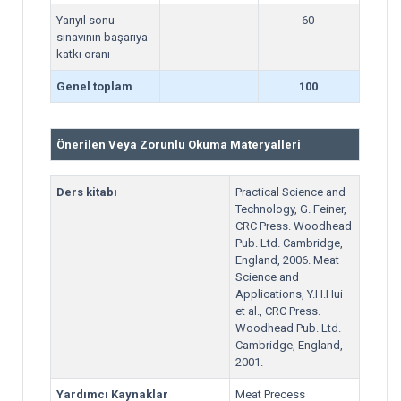
Yarıyıl sonu
60
sınavının başarıya
katkı oranı
Genel toplam
100
Önerilen Veya Zorunlu Okuma Materyalleri
Ders kitabı
Practical Science and
Technology, G. Feiner,
CRC Press. Woodhead
Pub. Ltd. Cambridge,
England, 2006. Meat
Science and
Applications, Y.H.Hui
et al., CRC Press.
Woodhead Pub. Ltd.
Cambridge, England,
2001.
Yardımcı Kaynaklar
Meat Precess