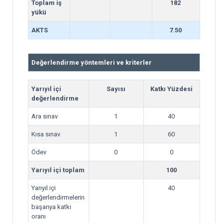
Toplam iş
182
yükü
AKTS
7.50
Değerlendirme yöntemleri ve kriterler
Yarıyıl içi
Sayısı
Katkı Yüzdesi
değerlendirme
Ara sınav
1
40
Kısa sınav
1
60
Ödev
0
0
Yarıyıl içi toplam
100
Yarıyıl içi
40
değerlendirmelerin
başarıya katkı
oranı