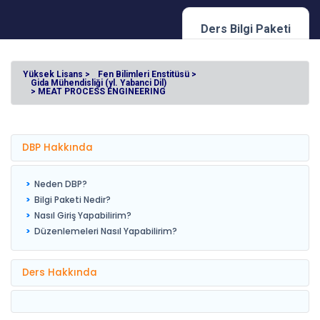
Ders Bilgi Paketi
Yüksek Lisans >
Fen Bilimleri Enstitüsü >
Gida Mühendisliği (yl. Yabanci Dil)
> MEAT PROCESS ENGINEERING
DBP Hakkında
Neden DBP?
Bilgi Paketi Nedir?
Nasıl Giriş Yapabilirim?
Düzenlemeleri Nasıl Yapabilirim?
Ders Hakkında