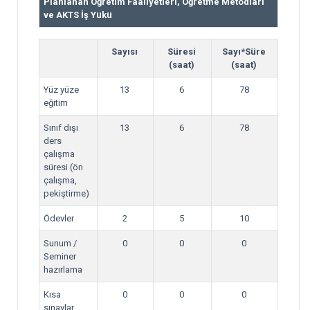
Planlanan Öğretim Faaliyetleri, Öğretme Metodları
ve AKTS İş Yükü
Sayısı
Süresi
Sayı*Süre
(saat)
(saat)
Yüz yüze
13
6
78
eğitim
Sınıf dışı
13
6
78
ders
çalışma
süresi (ön
çalışma,
pekiştirme)
Ödevler
2
5
10
Sunum /
0
0
0
Seminer
hazırlama
Kısa
0
0
0
sınavlar