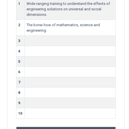
1
Wide-ranging training to understand the effects of
engineering solutions on universal and social
dimensions.
2
The konw-how of mathematics, science and
engineering.
3
4
5
6
7
8
9
10