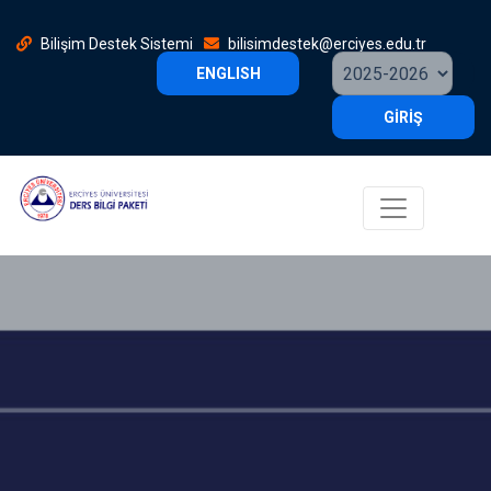
Bilişim Destek Sistemi
bilisimdestek@erciyes.edu.tr
ENGLISH
GİRİŞ