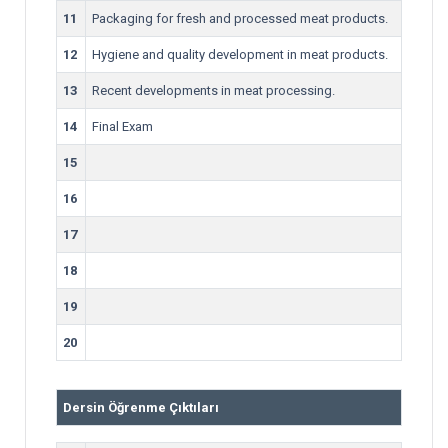
11
Packaging for fresh and processed meat products.
12
Hygiene and quality development in meat products.
13
Recent developments in meat processing.
14
Final Exam
15
16
17
18
19
20
Dersin Öğrenme Çıktıları