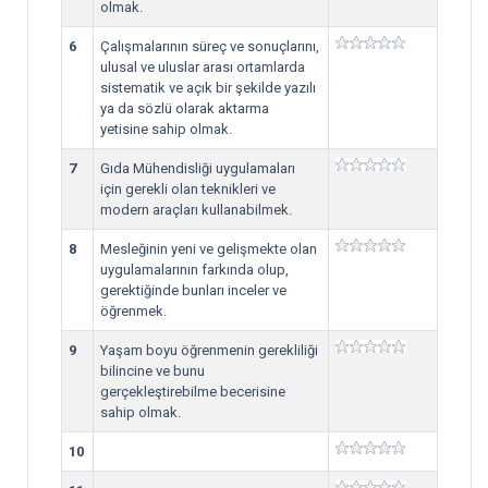
olmak.
6
Çalışmalarının süreç ve sonuçlarını,
ulusal ve uluslar arası ortamlarda
sistematik ve açık bir şekilde yazılı
ya da sözlü olarak aktarma
yetisine sahip olmak.
7
Gıda Mühendisliği uygulamaları
için gerekli olan teknikleri ve
modern araçları kullanabilmek.
8
Mesleğinin yeni ve gelişmekte olan
uygulamalarının farkında olup,
gerektiğinde bunları inceler ve
öğrenmek.
9
Yaşam boyu öğrenmenin gerekliliği
bilincine ve bunu
gerçekleştirebilme becerisine
sahip olmak.
10