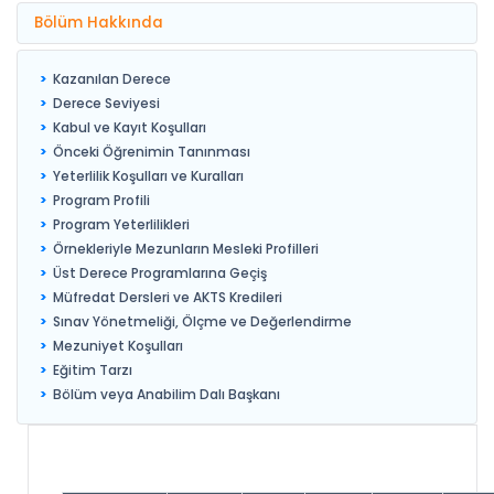
Bölüm Hakkında
Kazanılan Derece
Derece Seviyesi
Kabul ve Kayıt Koşulları
Önceki Öğrenimin Tanınması
Yeterlilik Koşulları ve Kuralları
Program Profili
Program Yeterlilikleri
Örnekleriyle Mezunların Mesleki Profilleri
Üst Derece Programlarına Geçiş
Müfredat Dersleri ve AKTS Kredileri
Sınav Yönetmeliği, Ölçme ve Değerlendirme
Mezuniyet Koşulları
Eğitim Tarzı
Bölüm veya Anabilim Dalı Başkanı