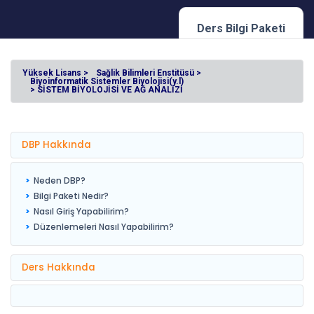
Ders Bilgi Paketi
Yüksek Lisans >
Sağlik Bilimleri Enstitüsü >
Biyoinformatik Sistemler Biyolojisi(y.l)
> SİSTEM BİYOLOJİSİ VE AĞ ANALİZİ
DBP Hakkında
Neden DBP?
Bilgi Paketi Nedir?
Nasıl Giriş Yapabilirim?
Düzenlemeleri Nasıl Yapabilirim?
Ders Hakkında