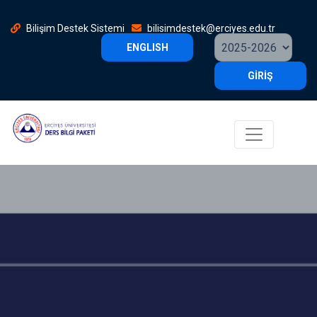
Bilişim Destek Sistemi
bilisimdestek@erciyes.edu.tr
ENGLISH
GİRİŞ