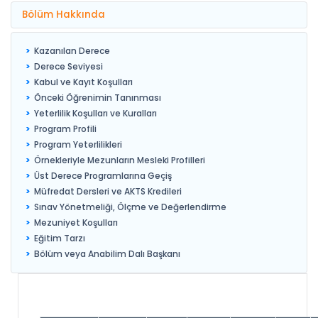
Bölüm Hakkında
Kazanılan Derece
Derece Seviyesi
Kabul ve Kayıt Koşulları
Önceki Öğrenimin Tanınması
Yeterlilik Koşulları ve Kuralları
Program Profili
Program Yeterlilikleri
Örnekleriyle Mezunların Mesleki Profilleri
Üst Derece Programlarına Geçiş
Müfredat Dersleri ve AKTS Kredileri
Sınav Yönetmeliği, Ölçme ve Değerlendirme
Mezuniyet Koşulları
Eğitim Tarzı
Bölüm veya Anabilim Dalı Başkanı