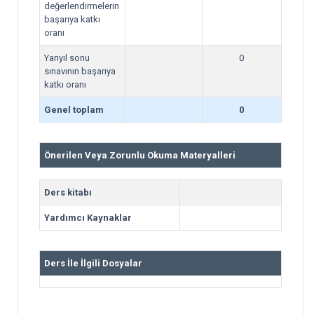
değerlendirmelerin
başarıya katkı
oranı
Yarıyıl sonu
0
sınavının başarıya
katkı oranı
Genel toplam
0
Önerilen Veya Zorunlu Okuma Materyalleri
Ders kitabı
Yardımcı Kaynaklar
Ders İle İlgili Dosyalar