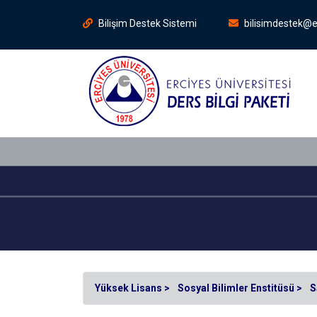
Bilişim Destek Sistemi
bilisimdestek@e
Yüksek Lisans >
Sosyal Bilimler Enstitüsü >
S