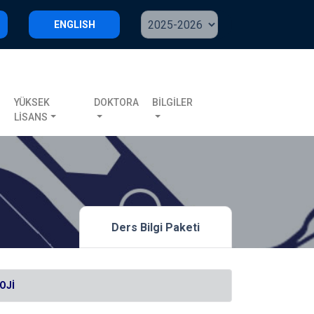
ENGLISH
S
YÜKSEK
DOKTORA
BİLGİLER
LİSANS
Ders Bilgi Paketi
OJİ