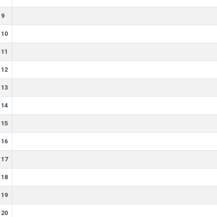
9
10
11
12
13
14
15
16
17
18
19
20