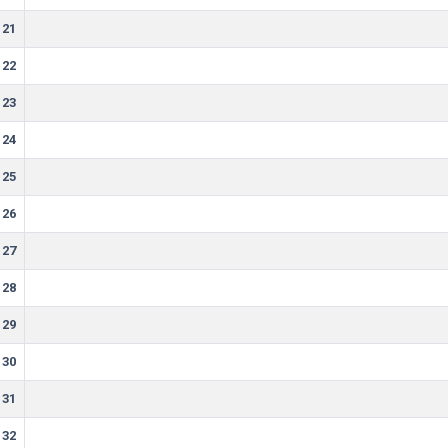
21
22
23
24
25
26
27
28
29
30
31
32