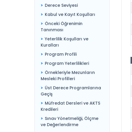
Derece Seviyesi
Kabul ve Kayıt Koşulları
Önceki Öğrenimin
Tanınması
Yeterlilik Koşulları ve
Kuralları
Program Profili
Program Yeterlilikleri
Örnekleriyle Mezunların
Mesleki Profilleri
Üst Derece Programlarına
Geçiş
Müfredat Dersleri ve AKTS
Kredileri
Sınav Yönetmeliği, Ölçme
ve Değerlendirme