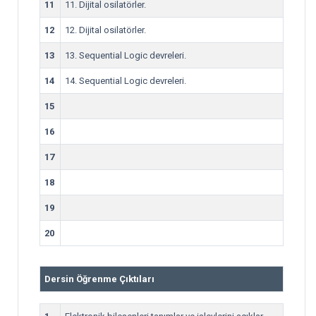
11
11. Dijital osilatörler.
12
12. Dijital osilatörler.
13
13. Sequential Logic devreleri.
14
14. Sequential Logic devreleri.
15
16
17
18
19
20
Dersin Öğrenme Çıktıları