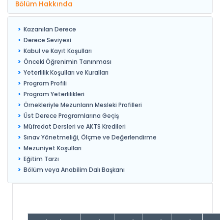
Bölüm Hakkında
Kazanılan Derece
Derece Seviyesi
Kabul ve Kayıt Koşulları
Önceki Öğrenimin Tanınması
Yeterlilik Koşulları ve Kuralları
Program Profili
Program Yeterlilikleri
Örnekleriyle Mezunların Mesleki Profilleri
Üst Derece Programlarına Geçiş
Müfredat Dersleri ve AKTS Kredileri
Sınav Yönetmeliği, Ölçme ve Değerlendirme
Mezuniyet Koşulları
Eğitim Tarzı
Bölüm veya Anabilim Dalı Başkanı