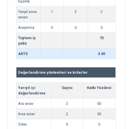
hazırlık
Yarıyıl sonu
1
2
2
sınavı
Araştırma
0
0
0
Toplam iş
72
yükü
AKTS
3.00
Değerlendirme yöntemleri ve kriterler
Yarıyıl içi
Sayısı
Katkı Yüzdesi
değerlendirme
Ara sınav
2
50
Kısa sınav
2
50
Ödev
0
0