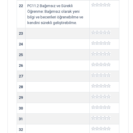
22
PC11.2 Bağımsız ve Sürekli
Öğrenme: Bağımsız olarak yeni
bilgi ve becerileri öğrenebilme ve
kendini sürekli geliştirebilme.
23
24
25
26
27
28
29
30
31
32