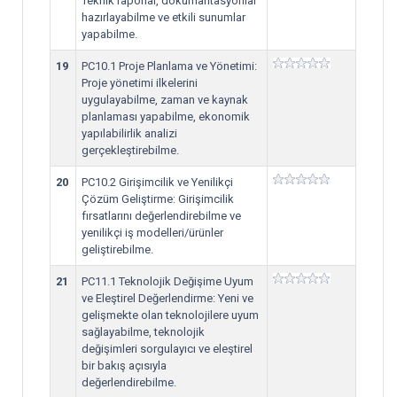
Teknik raporlar, dokümantasyonlar
hazırlayabilme ve etkili sunumlar
yapabilme.
19
PC10.1 Proje Planlama ve Yönetimi:
Proje yönetimi ilkelerini
uygulayabilme, zaman ve kaynak
planlaması yapabilme, ekonomik
yapılabilirlik analizi
gerçekleştirebilme.
20
PC10.2 Girişimcilik ve Yenilikçi
Çözüm Geliştirme: Girişimcilik
fırsatlarını değerlendirebilme ve
yenilikçi iş modelleri/ürünler
geliştirebilme.
21
PC11.1 Teknolojik Değişime Uyum
ve Eleştirel Değerlendirme: Yeni ve
gelişmekte olan teknolojilere uyum
sağlayabilme, teknolojik
değişimleri sorgulayıcı ve eleştirel
bir bakış açısıyla
değerlendirebilme.