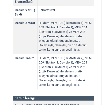
Eleman(lar)ı
Dersin Veriliş
Laboratuvar
Şekli
Dersin Amacı
Bu ders, MEM 108 (Elektroteknik), MEM
209 (Elektronik Devreler I), MEM 204
(Elektronik Devreler II) ve MEM 212
(Lojik Devreler) derslerinin pratik
bileşeni olarak düşünülmüştür.
Dolayısıyla, deneyler, bu dört dersin
temel konularından seçilmiştir.
Dersin Tanımı
Bu ders, MEM 108 (Elektroteknik), MEM
209 (Elektronik Devreler I), MEM 204
(Elektronik Devreler II) ve MEM 212
(Lojik Devreler) derslerinin pratik
bileşeni olarak düşünülmüştür.
Dolayısıyla, deneyler, bu dört dersin
temel konularından seçilmiştir.
Dersin İçeriği
1
1. Deney setleri ve temel ölçüm cihazlarının