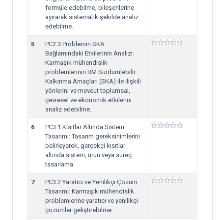
formüle edebilme, bileşenlerine
ayırarak sistematik şekilde analiz
edebilme.
5
PC2.3 Problemin SKA
Bağlamındaki Etkilerinin Analizi:
Karmaşık mühendislik
problemlerinin BM Sürdürülebilir
Kalkınma Amaçları (SKA) ile ilişkili
yönlerini ve mevcut toplumsal,
çevresel ve ekonomik etkilerini
analiz edebilme.
6
PC3.1 Kısıtlar Altında Sistem
Tasarımı: Tasarım gereksinimlerini
belirleyerek, gerçekçi kısıtlar
altında sistem, ürün veya süreç
tasarlama.
7
PC3.2 Yaratıcı ve Yenilikçi Çözüm
Tasarımı: Karmaşık mühendislik
problemlerine yaratıcı ve yenilikçi
çözümler geliştirebilme.