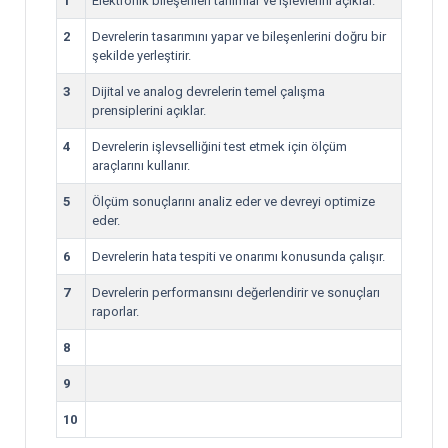
1
Elektronik bileşenleri tanımlar ve işlevlerini açıklar.
2
Devrelerin tasarımını yapar ve bileşenlerini doğru bir
şekilde yerleştirir.
3
Dijital ve analog devrelerin temel çalışma
prensiplerini açıklar.
4
Devrelerin işlevselliğini test etmek için ölçüm
araçlarını kullanır.
5
Ölçüm sonuçlarını analiz eder ve devreyi optimize
eder.
6
Devrelerin hata tespiti ve onarımı konusunda çalışır.
7
Devrelerin performansını değerlendirir ve sonuçları
raporlar.
8
9
10