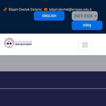
Bilişim Destek Sistemi
bilisimdestek@erciyes.edu.tr
ENGLISH
GİRİŞ