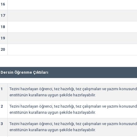
16
17
18
19
20
Dersin Öğrenme Çıktıları
1
Tezini hazırlayan öğrenci, tez hazırlığı, tez çalışmaları ve yazımı konusunda y
enstitünün kurallarına uygun şekilde hazırlayabilir.
2
Tezini hazırlayan öğrenci, tez hazırlığı, tez çalışmaları ve yazımı konusunda y
enstitünün kurallarına uygun şekilde hazırlayabilir.
3
Tezini hazırlayan öğrenci, tez hazırlığı, tez çalışmaları ve yazımı konusunda y
enstitünün kurallarına uygun şekilde hazırlayabilir.