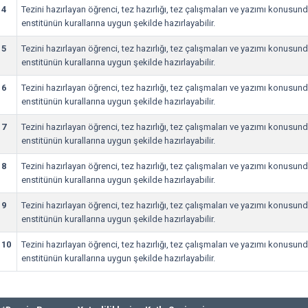
4
Tezini hazırlayan öğrenci, tez hazırlığı, tez çalışmaları ve yazımı konusunda y
enstitünün kurallarına uygun şekilde hazırlayabilir.
5
Tezini hazırlayan öğrenci, tez hazırlığı, tez çalışmaları ve yazımı konusunda y
enstitünün kurallarına uygun şekilde hazırlayabilir.
6
Tezini hazırlayan öğrenci, tez hazırlığı, tez çalışmaları ve yazımı konusunda y
enstitünün kurallarına uygun şekilde hazırlayabilir.
7
Tezini hazırlayan öğrenci, tez hazırlığı, tez çalışmaları ve yazımı konusunda y
enstitünün kurallarına uygun şekilde hazırlayabilir.
8
Tezini hazırlayan öğrenci, tez hazırlığı, tez çalışmaları ve yazımı konusunda y
enstitünün kurallarına uygun şekilde hazırlayabilir.
9
Tezini hazırlayan öğrenci, tez hazırlığı, tez çalışmaları ve yazımı konusunda y
enstitünün kurallarına uygun şekilde hazırlayabilir.
10
Tezini hazırlayan öğrenci, tez hazırlığı, tez çalışmaları ve yazımı konusunda y
enstitünün kurallarına uygun şekilde hazırlayabilir.