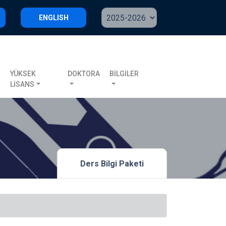
ENGLISH
S
YÜKSEK
DOKTORA
BİLGİLER
LİSANS
Ders Bilgi Paketi