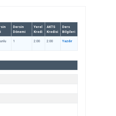
rsin
Dersin
Yerel
AKTS
Ders
i
Dönemi
Kredi
Kredisi
Bilgileri
unlu
1
2.00
2.00
Yazdır