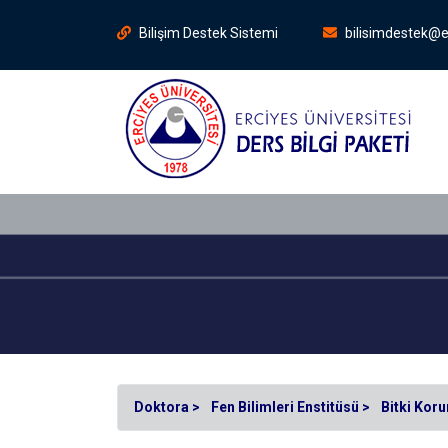
Bilişim Destek Sistemi
bilisimdestek@e
Doktora >
Fen Bilimleri Enstitüsü >
Bitki Kor