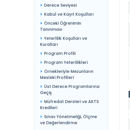
Derece Seviyesi
Kabul ve Kayıt Koşulları
Önceki Öğrenimin
Tanınması
Yeterlilik Koşulları ve
Kuralları
Program Profili
Program Yeterlilikleri
Örnekleriyle Mezunların
Mesleki Profilleri
Üst Derece Programlarına
Geçiş
Müfredat Dersleri ve AKTS
Kredileri
Sınav Yönetmeliği, Ölçme
ve Değerlendirme