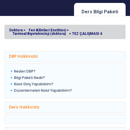
Ders Bilgi Paketi
Doktora >
Fen Bilimleri Enstitüsü >
Tarimsal Biyoteknoloji (doktora)
> TEZ ÇALIŞMASI 4
DBP Hakkında
Neden DBP?
Bilgi Paketi Nedir?
Nasıl Giriş Yapabilirim?
Düzenlemeleri Nasıl Yapabilirim?
Ders Hakkında