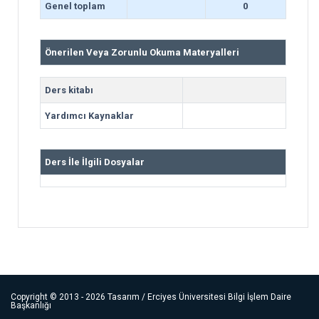
Genel toplam
0
Önerilen Veya Zorunlu Okuma Materyalleri
Ders kitabı
Yardımcı Kaynaklar
Ders İle İlgili Dosyalar
Copyright ©
2013 - 2026
Tasarım / Erciyes Üniversitesi Bilgi İşlem Daire
Başkanlığı