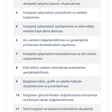
deneysel çalışma planının oluşturulması.
4
Deneysel çalışmaların yürütülmesi ve verilerin
toplanması.
5
Deneysel çalışmaların sürdürülmesi ve elde edilen
verilerin kayıt altına alınması.
6
Ara verilerin değerlendirilmesi ve gerektiğinde
yöntemsel düzenlemelerin yapılması.
7
Deneysel çalışmaların tamamlanması ve veri setinin
oluşturulması.
8
Elde edilen verilerin istatistiksel analizlerinin
gerçekleştirilmesi.
9
Bulguların tablo, grafik ve şekiller halinde
düzenlenmesi ve yorumlanması.
10
Bulguların güncel literatür doğrultusunda tartışılması
ve bilimsel olarak değerlendirilmesi.
11
Tezin bulgular ve tartışma bölümlerinin akademik