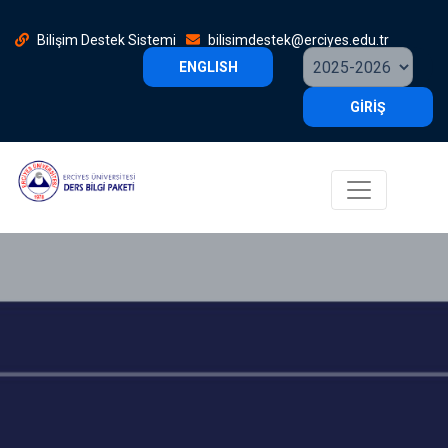
Bilişim Destek Sistemi
bilisimdestek@erciyes.edu.tr
ENGLISH
GİRİŞ