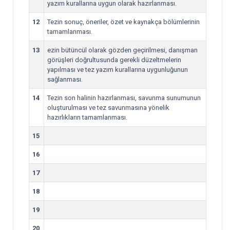
yazım kurallarına uygun olarak hazırlanması.
12
Tezin sonuç, öneriler, özet ve kaynakça bölümlerinin
tamamlanması.
13
ezin bütüncül olarak gözden geçirilmesi, danışman
görüşleri doğrultusunda gerekli düzeltmelerin
yapılması ve tez yazım kurallarına uygunluğunun
sağlanması.
14
Tezin son halinin hazırlanması, savunma sunumunun
oluşturulması ve tez savunmasına yönelik
hazırlıkların tamamlanması.
15
16
17
18
19
20