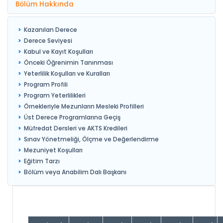
Bölüm Hakkında
Kazanılan Derece
Derece Seviyesi
Kabul ve Kayıt Koşulları
Önceki Öğrenimin Tanınması
Yeterlilik Koşulları ve Kuralları
Program Profili
Program Yeterlilikleri
Örnekleriyle Mezunların Mesleki Profilleri
Üst Derece Programlarına Geçiş
Müfredat Dersleri ve AKTS Kredileri
Sınav Yönetmeliği, Ölçme ve Değerlendirme
Mezuniyet Koşulları
Eğitim Tarzı
Bölüm veya Anabilim Dalı Başkanı