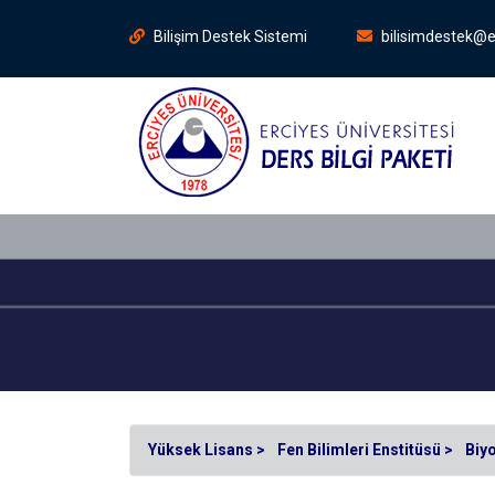
Bilişim Destek Sistemi
bilisimdestek@e
Yüksek Lisans >
Fen Bilimleri Enstitüsü >
Biyol