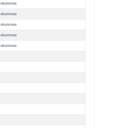
de okunması
de okunması
de okunması
de okunması
de okunması