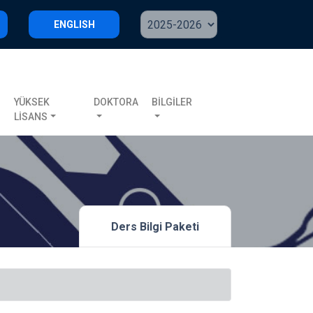
ENGLISH
S
YÜKSEK
DOKTORA
BİLGİLER
LİSANS
Ders Bilgi Paketi