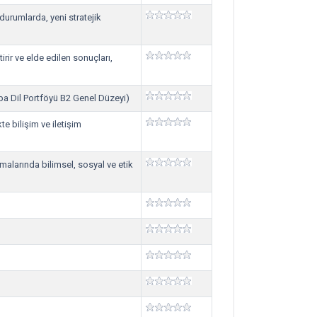
urumlarda, yeni stratejik
tirir ve elde edilen sonuçları,
upa Dil Portföyü B2 Genel Düzeyi)
kte bilişim ve iletişim
amalarında bilimsel, sosyal ve etik