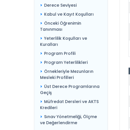
Derece Seviyesi
Kabul ve Kayıt Koşulları
Önceki Öğrenimin
Tanınması
Yeterlilik Koşulları ve
Kuralları
Program Profili
Program Yeterlilikleri
Örnekleriyle Mezunların
Mesleki Profilleri
Üst Derece Programlarına
Geçiş
Müfredat Dersleri ve AKTS
Kredileri
Sınav Yönetmeliği, Ölçme
ve Değerlendirme