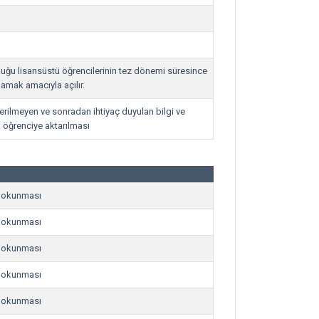
duğu lisansüstü öğrencilerinin tez dönemi süresince
amak amacıyla açılır.
erilmeyen ve sonradan ihtiyaç duyulan bilgi ve
 öğrenciye aktarılması
de okunması
de okunması
de okunması
de okunması
de okunması