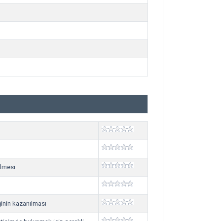
ilmesi
ğinin kazanılması