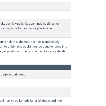
ve akademik kurallar kapsamında sözlü sunum
nın amaçlarını, kapsamını ve yönteminin
rına hakim olabilmesi bilimsel alandaki bilgi
cel literatürü takip edebilmesi ve değerlendirebilme
çalışmaları rapor edip sunmayı kavradığı derstir.
ı değerlendirilmesi.
iderilmesi ve bu konuda karşılıklı değerlendirme