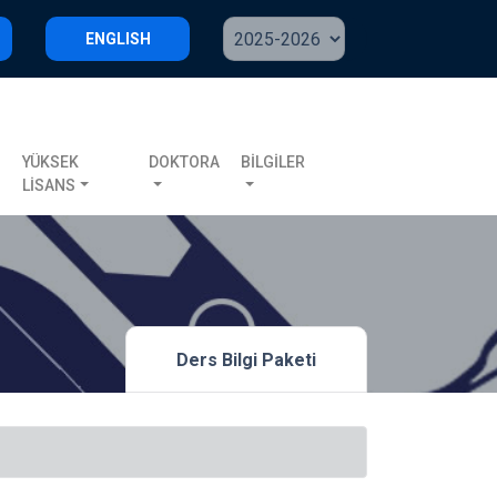
ENGLISH
S
YÜKSEK
DOKTORA
BİLGİLER
LİSANS
Ders Bilgi Paketi