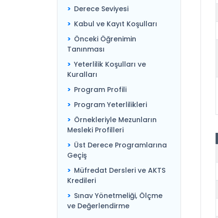
Derece Seviyesi
Kabul ve Kayıt Koşulları
Önceki Öğrenimin
Tanınması
Yeterlilik Koşulları ve
Kuralları
Program Profili
Program Yeterlilikleri
Örnekleriyle Mezunların
Mesleki Profilleri
Üst Derece Programlarına
Geçiş
Müfredat Dersleri ve AKTS
Kredileri
Sınav Yönetmeliği, Ölçme
ve Değerlendirme