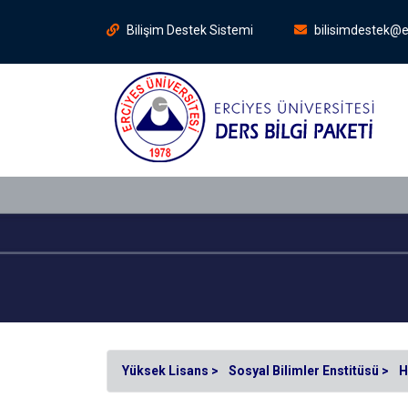
Bilişim Destek Sistemi
bilisimdestek@e
Yüksek Lisans >
Sosyal Bilimler Enstitüsü >
H