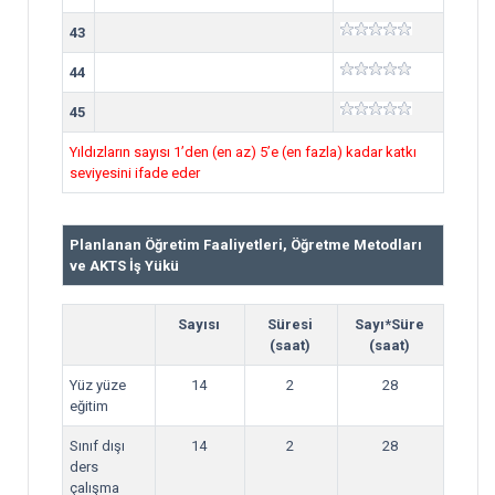
43
44
45
Yıldızların sayısı 1’den (en az) 5’e (en fazla) kadar katkı
seviyesini ifade eder
Planlanan Öğretim Faaliyetleri, Öğretme Metodları
ve AKTS İş Yükü
Sayısı
Süresi
Sayı*Süre
(saat)
(saat)
Yüz yüze
14
2
28
eğitim
Sınıf dışı
14
2
28
ders
çalışma