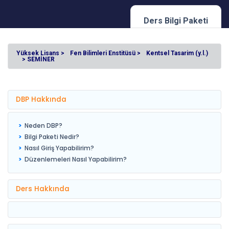
Ders Bilgi Paketi
Yüksek Lisans >
Fen Bilimleri Enstitüsü >
Kentsel Tasarim (y.l.)
> SEMİNER
DBP Hakkında
Neden DBP?
Bilgi Paketi Nedir?
Nasıl Giriş Yapabilirim?
Düzenlemeleri Nasıl Yapabilirim?
Ders Hakkında