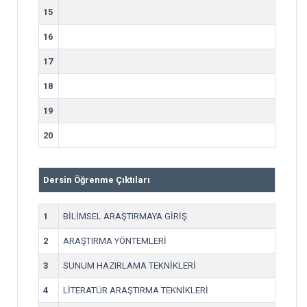
15
16
17
18
19
20
Dersin Öğrenme Çıktıları
1
BİLİMSEL ARAŞTIRMAYA GİRİŞ
2
ARAŞTIRMA YÖNTEMLERİ
3
SUNUM HAZIRLAMA TEKNİKLERİ
4
LİTERATÜR ARAŞTIRMA TEKNİKLERİ