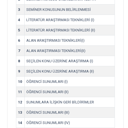
3
SEMİNER KONUSUNUN BELİRLENMESİ
4
LİTERATÜR ARAŞTIRMASI TEKNİKLERİ (I)
5
LİTERATÜR ARAŞTIRMASI TEKNİKLERİ (II)
6
ALAN ARAŞTIRMASI TEKNİKLERİ(I)
7
ALAN ARAŞTIRMASI TEKNİKLERİ(II)
8
SEÇİLEN KONU ÜZERİNE ARAŞTIRMA (I)
9
SEÇİLEN KONU ÜZERİNE ARAŞTIRMA (II)
10
ÖĞRENCİ SUNUMLARI (I)
11
ÖĞRENCİ SUNUMLARI (II)
12
SUNUMLARA İLİŞKİN GERİ BİLDİRİMLER
13
ÖĞRENCİ SUNUMLARI (III)
14
ÖĞRENCİ SUNUMLARI (IV)