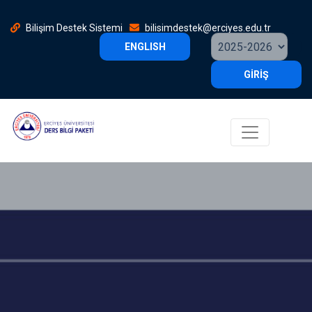
Bilişim Destek Sistemi
bilisimdestek@erciyes.edu.tr
ENGLISH
GİRİŞ