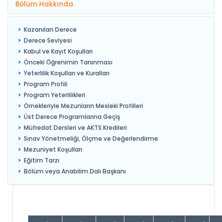
Bölüm Hakkında
Kazanılan Derece
Derece Seviyesi
Kabul ve Kayıt Koşulları
Önceki Öğrenimin Tanınması
Yeterlilik Koşulları ve Kuralları
Program Profili
Program Yeterlilikleri
Örnekleriyle Mezunların Mesleki Profilleri
Üst Derece Programlarına Geçiş
Müfredat Dersleri ve AKTS Kredileri
Sınav Yönetmeliği, Ölçme ve Değerlendirme
Mezuniyet Koşulları
Eğitim Tarzı
Bölüm veya Anabilim Dalı Başkanı