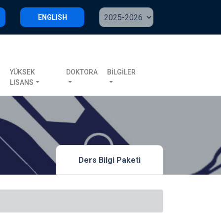
ENGLISH
S
YÜKSEK
DOKTORA
BİLGİLER
LİSANS
Ders Bilgi Paketi