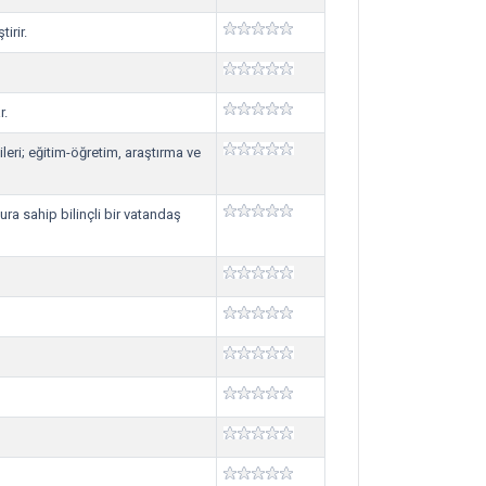
irir.
r.
leri; eğitim-öğretim, araştırma ve
ura sahip bilinçli bir vatandaş