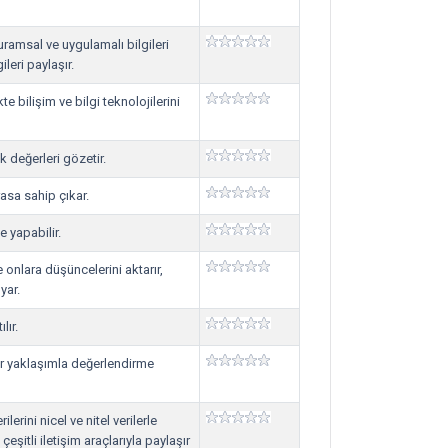
kuramsal ve uygulamalı bilgileri
leri paylaşır.
te bilişim ve bilgi teknolojilerini
ik değerleri gözetir.
rasa sahip çıkar.
e yapabilir.
ve onlara düşüncelerini aktarır,
yar.
lır.
 bir yaklaşımla değerlendirme
lerini nicel ve nitel verilerle
eşitli iletişim araçlarıyla paylaşır