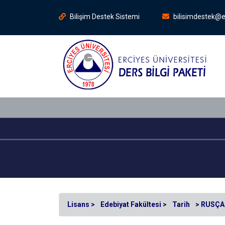
Bilişim Destek Sistemi
bilisimdestek@e
Lisans >
Edebiyat Fakültesi >
Tarih
> RUSÇA