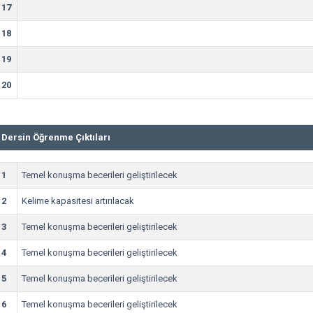
17
18
19
20
Dersin Öğrenme Çıktıları
1
Temel konuşma becerileri geliştirilecek
2
Kelime kapasitesi artırılacak
3
Temel konuşma becerileri geliştirilecek
4
Temel konuşma becerileri geliştirilecek
5
Temel konuşma becerileri geliştirilecek
6
Temel konuşma becerileri geliştirilecek