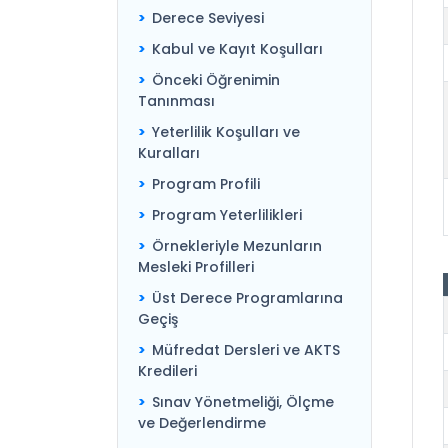
Derece Seviyesi
Kabul ve Kayıt Koşulları
Önceki Öğrenimin
Tanınması
Yeterlilik Koşulları ve
Kuralları
Program Profili
Program Yeterlilikleri
Örnekleriyle Mezunların
Mesleki Profilleri
Üst Derece Programlarına
Geçiş
Müfredat Dersleri ve AKTS
Kredileri
Sınav Yönetmeliği, Ölçme
ve Değerlendirme