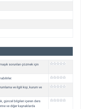
rmaşık sorunları çözmek için
abilirler.
orumlama ve ilgili kişi, kurum ve
ak, güncel bilgileri içeren ders
erine ve diğer kaynaklarda