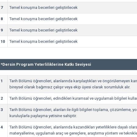
7
Temel konuşma becerileri geliştirilecek
8
Temel konuşma becerileri geliştirilecek
9
Temel konuşma becerileri geliştirilecek
10
Temel konuşma becerileri geliştirilecek
*
Dersin Program Yeterliliklerine Katkı Seviyesi
1
Tarih Bölümü öğrencileri, alanlarında karşılaştıkları ve öngörülemeyen ka
bireysel olarak bağımsız çalışır veya ekip üyesi olarak sorumluluk alır.
2
Tarih Bölümü öğrencileri, edindikleri kuramsal ve uygulamalı bilgileri kullan
3
Tarih Bölümü öğrencileri, alanları ile ilgili bilgileri toplama, çözümleme, y
kuruluşlarla paylaşma yetisine sahiptir.
4
Tarih Bölümü öğrencileri, alanlarında kazandıkları yeterliliklere dayalı olar
materyallerine, uygulamalı araç ve gereçlere, araştırma yöntem ve teknikl