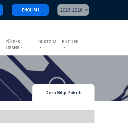
ENGLISH
S
YÜKSEK
DOKTORA
BİLGİLER
LİSANS
Ders Bilgi Paketi