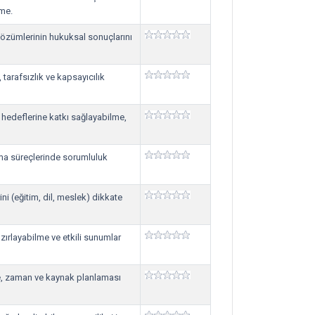
lme.
özümlerinin hukuksal sonuçlarını
 tarafsızlık ve kapsayıcılık
m hedeflerine katkı sağlayabilme,
lma süreçlerinde sorumluluk
ini (eğitim, dil, meslek) dikkate
ırlayabilme ve etkili sunumlar
me, zaman ve kaynak planlaması