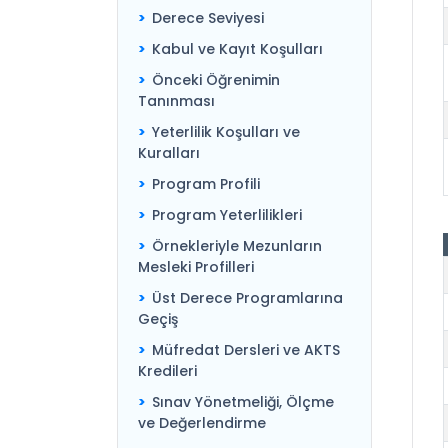
Derece Seviyesi
Kabul ve Kayıt Koşulları
Önceki Öğrenimin
Tanınması
Yeterlilik Koşulları ve
Kuralları
Program Profili
Program Yeterlilikleri
Örnekleriyle Mezunların
Mesleki Profilleri
Üst Derece Programlarına
Geçiş
Müfredat Dersleri ve AKTS
Kredileri
Sınav Yönetmeliği, Ölçme
ve Değerlendirme