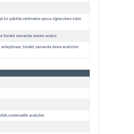
taylı bir şekilde verilmekte ayrıca öğrencilere ödev
ve Sürekli zamanda sistem analizi.
n anlaşılması; Sürekli zamanda devre analizinin
lılık,nedensellik analizleri