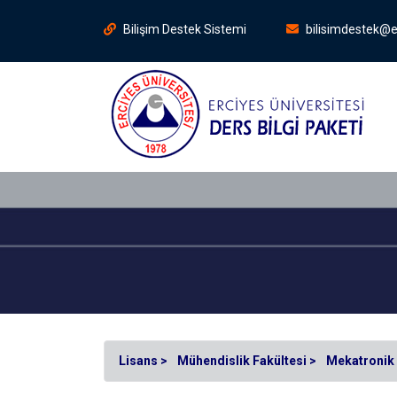
Bilişim Destek Sistemi
bilisimdestek@e
Lisans >
Mühendislik Fakültesi >
Mekatronik 