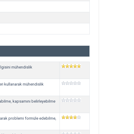
lgisini mühendislik
eri kullanarak mühendislik
abilme, kapsamını belirleyebilme
anarak problemi formüle edebilme,