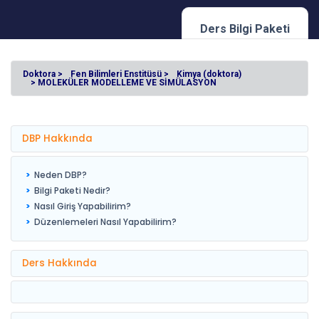
Ders Bilgi Paketi
Doktora >
Fen Bilimleri Enstitüsü >
Kimya (doktora)
> MOLEKÜLER MODELLEME VE SİMÜLASYON
DBP Hakkında
Neden DBP?
Bilgi Paketi Nedir?
Nasıl Giriş Yapabilirim?
Düzenlemeleri Nasıl Yapabilirim?
Ders Hakkında