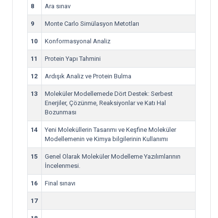
8
Ara sınav
9
Monte Carlo Simülasyon Metotları
10
Konformasyonal Analiz
11
Protein Yapı Tahmini
12
Ardışık Analiz ve Protein Bulma
13
Moleküler Modellemede Dört Destek: Serbest
Enerjiler, Çözünme, Reaksiyonlar ve Katı Hal
Bozunması
14
Yeni Moleküllerin Tasarımı ve Keşfine Moleküler
Modellemenin ve Kimya bilgilerinin Kullanımı
15
Genel Olarak Moleküler Modelleme Yazılımlarının
İncelenmesi.
16
Final sınavı
17