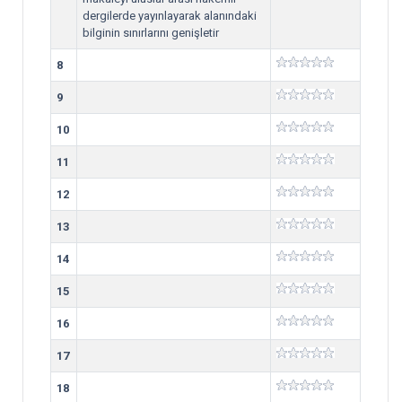
dergilerde yayınlayarak alanındaki
bilginin sınırlarını genişletir
8
9
10
11
12
13
14
15
16
17
18