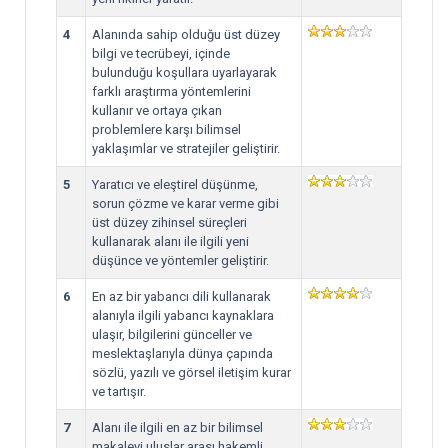
4
Alanında sahip olduğu üst düzey
bilgi ve tecrübeyi, içinde
bulunduğu koşullara uyarlayarak
farklı araştırma yöntemlerini
kullanır ve ortaya çıkan
problemlere karşı bilimsel
yaklaşımlar ve stratejiler geliştirir.
5
Yaratıcı ve eleştirel düşünme,
sorun çözme ve karar verme gibi
üst düzey zihinsel süreçleri
kullanarak alanı ile ilgili yeni
düşünce ve yöntemler geliştirir.
6
En az bir yabancı dili kullanarak
alanıyla ilgili yabancı kaynaklara
ulaşır, bilgilerini günceller ve
meslektaşlarıyla dünya çapında
sözlü, yazılı ve görsel iletişim kurar
ve tartışır.
7
Alanı ile ilgili en az bir bilimsel
makaleyi uluslar arası hakemli