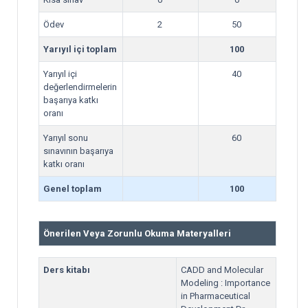
Ödev
2
50
Yarıyıl içi toplam
100
Yarıyıl içi
40
değerlendirmelerin
başarıya katkı
oranı
Yarıyıl sonu
60
sınavının başarıya
katkı oranı
Genel toplam
100
Önerilen Veya Zorunlu Okuma Materyalleri
Ders kitabı
CADD and Molecular
Modeling : Importance
in Pharmaceutical