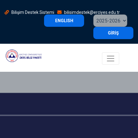
Bilişim Destek Sistemi
bilisimdestek@erciyes.edu.tr
ENGLISH
GİRİŞ