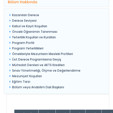
Bölüm Hakkında
Kazanılan Derece
Derece Seviyesi
Kabul ve Kayıt Koşulları
Önceki Öğrenimin Tanınması
Yeterlilik Koşulları ve Kuralları
Program Profili
Program Yeterlilikleri
Örnekleriyle Mezunların Mesleki Profilleri
Üst Derece Programlarına Geçiş
Müfredat Dersleri ve AKTS Kredileri
Sınav Yönetmeliği, Ölçme ve Değerlendirme
Mezuniyet Koşulları
Eğitim Tarzı
Bölüm veya Anabilim Dalı Başkanı