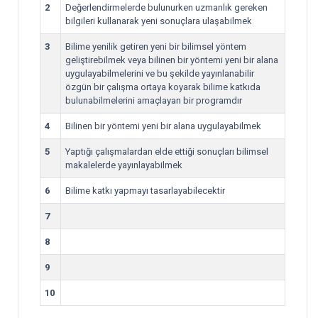
2
Değerlendirmelerde bulunurken uzmanlık gereken
bilgileri kullanarak yeni sonuçlara ulaşabilmek
3
Bilime yenilik getiren yeni bir bilimsel yöntem
geliştirebilmek veya bilinen bir yöntemi yeni bir alana
uygulayabilmelerini ve bu şekilde yayınlanabilir
özgün bir çalışma ortaya koyarak bilime katkıda
bulunabilmelerini amaçlayan bir programdır
4
Bilinen bir yöntemi yeni bir alana uygulayabilmek
5
Yaptığı çalışmalardan elde ettiği sonuçları bilimsel
makalelerde yayınlayabilmek
6
Bilime katkı yapmayı tasarlayabilecektir
7
8
9
10