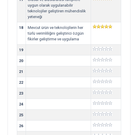
uygun olarak uygulanabilir
teknolojiler geliştiren mühendislik
yeteneği
18
Mevcut ürün ve teknolojilerin her
türlü verimliliğini geliştirici özgün
fikirler geliştirme ve uygulama
19
20
21
22
23
24
25
26