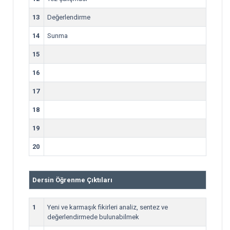
13
Değerlendirme
14
Sunma
15
16
17
18
19
20
Dersin Öğrenme Çıktıları
1
Yeni ve karmaşık fikirleri analiz, sentez ve
değerlendirmede bulunabilmek