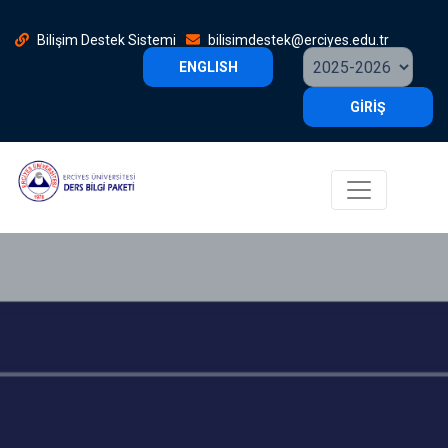
Bilişim Destek Sistemi
bilisimdestek@erciyes.edu.tr
ENGLISH
GİRİŞ