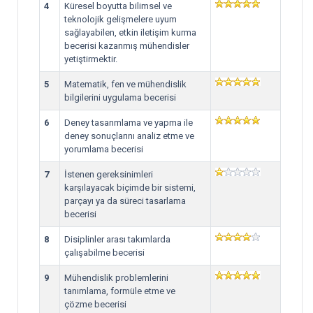
4
Küresel boyutta bilimsel ve
teknolojik gelişmelere uyum
sağlayabilen, etkin iletişim kurma
becerisi kazanmış mühendisler
yetiştirmektir.
5
Matematik, fen ve mühendislik
bilgilerini uygulama becerisi
6
Deney tasarımlama ve yapma ile
deney sonuçlarını analiz etme ve
yorumlama becerisi
7
İstenen gereksinimleri
karşılayacak biçimde bir sistemi,
parçayı ya da süreci tasarlama
becerisi
8
Disiplinler arası takımlarda
çalışabilme becerisi
9
Mühendislik problemlerini
tanımlama, formüle etme ve
çözme becerisi