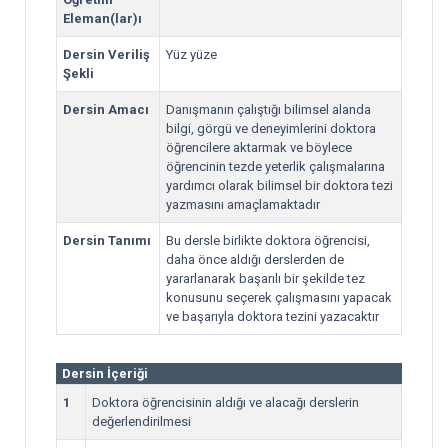
Eleman(lar)ı
Dersin Veriliş
Yüz yüze
Şekli
Dersin Amacı
Danışmanın çalıştığı bilimsel alanda
bilgi, görgü ve deneyimlerini doktora
öğrencilere aktarmak ve böylece
öğrencinin tezde yeterlik çalışmalarına
yardımcı olarak bilimsel bir doktora tezi
yazmasını amaçlamaktadır
Dersin Tanımı
Bu dersle birlikte doktora öğrencisi,
daha önce aldığı derslerden de
yararlanarak başarılı bir şekilde tez
konusunu seçerek çalışmasını yapacak
ve başarıyla doktora tezini yazacaktır
Dersin İçeriği
1
Doktora öğrencisinin aldığı ve alacağı derslerin
değerlendirilmesi