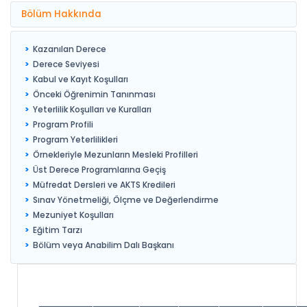
Bölüm Hakkında
Kazanılan Derece
Derece Seviyesi
Kabul ve Kayıt Koşulları
Önceki Öğrenimin Tanınması
Yeterlilik Koşulları ve Kuralları
Program Profili
Program Yeterlilikleri
Örnekleriyle Mezunların Mesleki Profilleri
Üst Derece Programlarına Geçiş
Müfredat Dersleri ve AKTS Kredileri
Sınav Yönetmeliği, Ölçme ve Değerlendirme
Mezuniyet Koşulları
Eğitim Tarzı
Bölüm veya Anabilim Dalı Başkanı