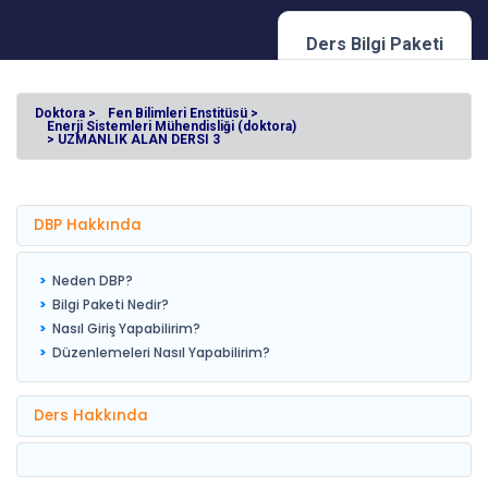
Ders Bilgi Paketi
Doktora >
Fen Bilimleri Enstitüsü >
Enerji Sistemleri Mühendisliği (doktora)
> UZMANLIK ALAN DERSI 3
DBP Hakkında
Neden DBP?
Bilgi Paketi Nedir?
Nasıl Giriş Yapabilirim?
Düzenlemeleri Nasıl Yapabilirim?
Ders Hakkında