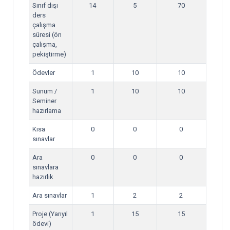
Sınıf dışı
14
5
70
ders
çalışma
süresi (ön
çalışma,
pekiştirme)
Ödevler
1
10
10
Sunum /
1
10
10
Seminer
hazırlama
Kısa
0
0
0
sınavlar
Ara
0
0
0
sınavlara
hazırlık
Ara sınavlar
1
2
2
Proje (Yarıyıl
1
15
15
ödevi)