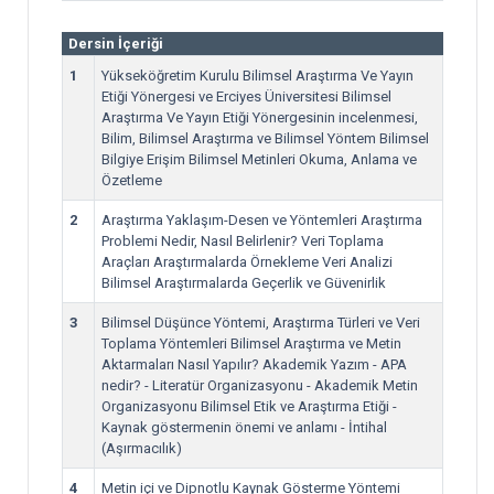
Dersin İçeriği
1
Yükseköğretim Kurulu Bilimsel Araştırma Ve Yayın
Etiği Yönergesi ve Erciyes Üniversitesi Bilimsel
Araştırma Ve Yayın Etiği Yönergesinin incelenmesi,
Bilim, Bilimsel Araştırma ve Bilimsel Yöntem Bilimsel
Bilgiye Erişim Bilimsel Metinleri Okuma, Anlama ve
Özetleme
2
Araştırma Yaklaşım-Desen ve Yöntemleri Araştırma
Problemi Nedir, Nasıl Belirlenir? Veri Toplama
Araçları Araştırmalarda Örnekleme Veri Analizi
Bilimsel Araştırmalarda Geçerlik ve Güvenirlik
3
Bilimsel Düşünce Yöntemi, Araştırma Türleri ve Veri
Toplama Yöntemleri Bilimsel Araştırma ve Metin
Aktarmaları Nasıl Yapılır? Akademik Yazım - APA
nedir? - Literatür Organizasyonu - Akademik Metin
Organizasyonu Bilimsel Etik ve Araştırma Etiği -
Kaynak göstermenin önemi ve anlamı - İntihal
(Aşırmacılık)
4
Metin içi ve Dipnotlu Kaynak Gösterme Yöntemi