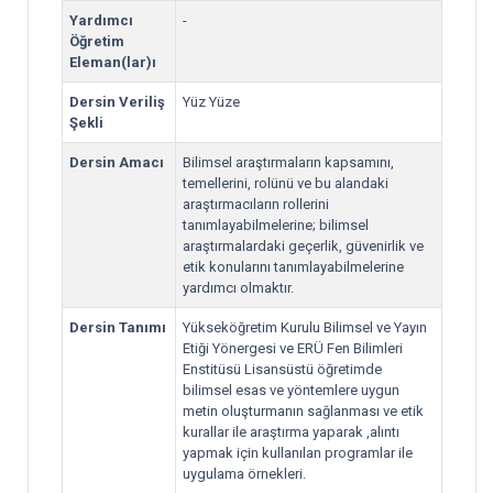
Yardımcı
-
Öğretim
Eleman(lar)ı
Dersin Veriliş
Yüz Yüze
Şekli
Dersin Amacı
Bilimsel araştırmaların kapsamını,
temellerini, rolünü ve bu alandaki
araştırmacıların rollerini
tanımlayabilmelerine; bilimsel
araştırmalardaki geçerlik, güvenirlik ve
etik konularını tanımlayabilmelerine
yardımcı olmaktır.
Dersin Tanımı
Yükseköğretim Kurulu Bilimsel ve Yayın
Etiği Yönergesi ve ERÜ Fen Bilimleri
Enstitüsü Lisansüstü öğretimde
bilimsel esas ve yöntemlere uygun
metin oluşturmanın sağlanması ve etik
kurallar ile araştırma yaparak ,alıntı
yapmak için kullanılan programlar ile
uygulama örnekleri.