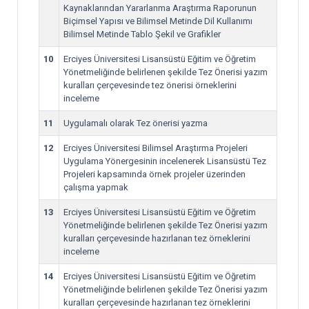
Kaynaklarından Yararlanma Araştırma Raporunun
Biçimsel Yapısı ve Bilimsel Metinde Dil Kullanımı
Bilimsel Metinde Tablo Şekil ve Grafikler
10
Erciyes Üniversitesi Lisansüstü Eğitim ve Öğretim
Yönetmeliğinde belirlenen şekilde Tez Önerisi yazım
kuralları çerçevesinde tez önerisi örneklerini
inceleme
11
Uygulamalı olarak Tez önerisi yazma
12
Erciyes Üniversitesi Bilimsel Araştırma Projeleri
Uygulama Yönergesinin incelenerek Lisansüstü Tez
Projeleri kapsamında örnek projeler üzerinden
çalışma yapmak
13
Erciyes Üniversitesi Lisansüstü Eğitim ve Öğretim
Yönetmeliğinde belirlenen şekilde Tez Önerisi yazım
kuralları çerçevesinde hazırlanan tez örneklerini
inceleme
14
Erciyes Üniversitesi Lisansüstü Eğitim ve Öğretim
Yönetmeliğinde belirlenen şekilde Tez Önerisi yazım
kuralları çerçevesinde hazırlanan tez örneklerini