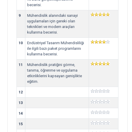
becerisi.
9
Mühendislik alanındaki sanayi
uygulamaları için gereki olan
teknikleri ve modern araçları
kullanma becerisi.
10
Endüstriyel Tasarım Mühendisliliği
ile ilgili bazı paket programlarını
kullanma becerisi.
11
Mühendislik pratiğini görme,
tanıma, öğrenme ve uygulama
etkinliklerini kapsayan genişlikte
eğitim.
12
13
14
15