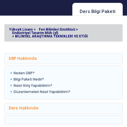
Ders Bilgi Paketi
Yüksek Lisans >
Fen Bilimleri Enstitüsü >
Endüstriyel Tasarim Müh.(yl)
> BİLİMSEL ARAŞTIRMA TEKNİKLERİ VE ETİĞİ
DBP Hakkında
Neden DBP?
Bilgi Paketi Nedir?
Nasıl Giriş Yapabilirim?
Düzenlemeleri Nasıl Yapabilirim?
Ders Hakkında