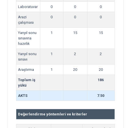
Laboratuvar
0
0
0
Arazi
0
0
0
çalışması
Yarıyıl sonu
1
15
15
sınavına
hazırlık
Yarıyıl sonu
1
2
2
sınavı
Araştırma
1
20
20
Toplam iş
186
yükü
AKTS
7.50
Değerlendirme yöntemleri ve kriterler