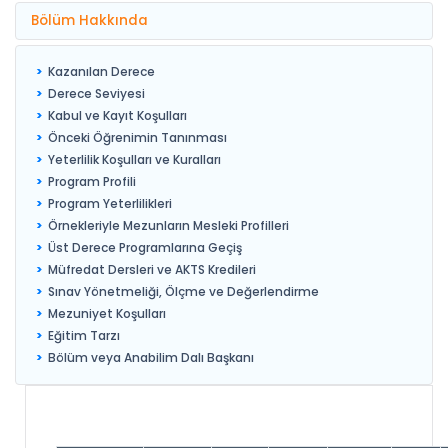
Bölüm Hakkında
Kazanılan Derece
Derece Seviyesi
Kabul ve Kayıt Koşulları
Önceki Öğrenimin Tanınması
Yeterlilik Koşulları ve Kuralları
Program Profili
Program Yeterlilikleri
Örnekleriyle Mezunların Mesleki Profilleri
Üst Derece Programlarına Geçiş
Müfredat Dersleri ve AKTS Kredileri
Sınav Yönetmeliği, Ölçme ve Değerlendirme
Mezuniyet Koşulları
Eğitim Tarzı
Bölüm veya Anabilim Dalı Başkanı