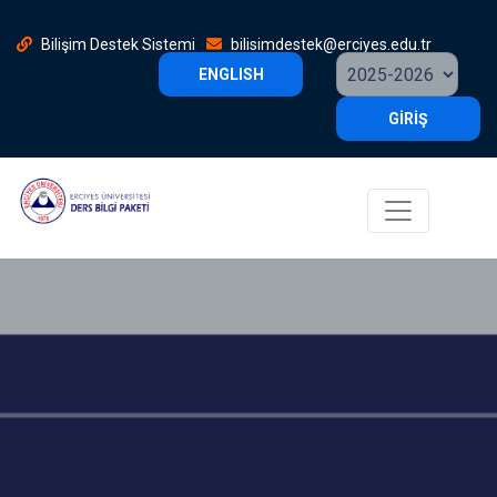
Bilişim Destek Sistemi
bilisimdestek@erciyes.edu.tr
ENGLISH
GİRİŞ