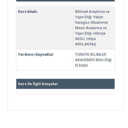
Ders kitabı
Bilimsel Araştırma ve
Yayın Etiği -Yalçın
Karagöz /Muammer
Mesci Araştırma ve
Yayın Etiği -Hilmiye
AKSU ,Hülya
ARSLANTAŞ
Yardımcı Kaynaklar
TÜRKİYE BİLİMLER
AKADEMİSİ Bilim Etiği
El kitabı
Ders İle İlgili Dosyalar