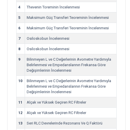
4
Thevenin Toreminin İncelenmesi
5
Maksimum Güç Transferi Teoreminin İncelenmesi
6
Maksimum Güç Transferi Teoreminin İncelenmesi
7
Osiloskobun İncelenmesi
8
Osiloskobun İncelenmesi
9
Bilinmeyen L ve C Değerlerinin Avometre Yardımıyla
Belirlenmesi ve Empedanslarının Frekansa Göre
Değişimlerinin İncelenmesi
10
Bilinmeyen L ve C Değerlerinin Avometre Yardımıyla
Belirlenmesi ve Empedanslarının Frekansa Göre
Değişimlerinin İncelenmesi
11
Alçak ve Yüksek Geçiren RC Filtreler
12
Alçak ve Yüksek Geçiren RC Filtreler
13
Seri RLC Devrelerinde Rezonans Ve Q Faktörü