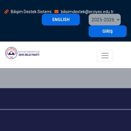
Bilişim Destek Sistemi
bilisimdestek@erciyes.edu.tr
ENGLISH
GİRİŞ