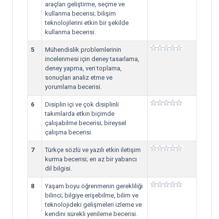
araçları geliştirme, seçme ve
kullanma becerisi; bilişim
teknolojilerini etkin bir şekilde
kullanma becerisi.
5
Mühendislik problemlerinin
incelenmesi için deney tasarlama,
deney yapma, veri toplama,
sonuçları analiz etme ve
yorumlama becerisi.
6
Disiplin içi ve çok disiplinli
takımlarda etkin biçimde
çalışabilme becerisi; bireysel
çalışma becerisi.
7
Türkçe sözlü ve yazılı etkin iletişim
kurma becerisi; en az bir yabancı
dil bilgisi.
8
Yaşam boyu öğrenmenin gerekliliği
bilinci; bilgiye erişebilme, bilim ve
teknolojideki gelişmeleri izleme ve
kendini sürekli yenileme becerisi.