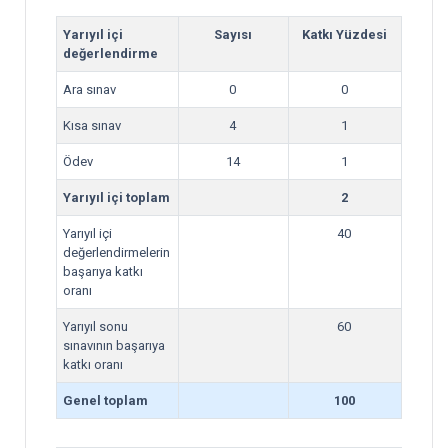
Yarıyıl içi
Sayısı
Katkı Yüzdesi
değerlendirme
Ara sınav
0
0
Kısa sınav
4
1
Ödev
14
1
Yarıyıl içi toplam
2
Yarıyıl içi
40
değerlendirmelerin
başarıya katkı
oranı
Yarıyıl sonu
60
sınavının başarıya
katkı oranı
Genel toplam
100