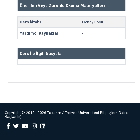
Önerilen Veya Zorunlu Okuma Materyalleri
Ders kitabı
Deney Föyü
Yardımcı Kaynaklar
-
Ders İle İlgili Dosyalar
Copyright ©
2013 - 2026
Tasarım / Erciyes Üniversitesi Bilgi İşlem Daire
Başkanlığı