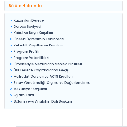
Bölüm Hakkında
Kazanılan Derece
Derece Seviyesi
Kabul ve Kayıt Koşulları
Önceki Öğrenimin Tanınması
Yeterlilik Koşulları ve Kuralları
Program Profili
Program Yeterlilikleri
Örnekleriyle Mezunların Mesleki Profilleri
Üst Derece Programlarına Geçiş
Müfredat Dersleri ve AKTS Kredileri
Sınav Yönetmeliği, Ölçme ve Değerlendirme
Mezuniyet Koşulları
Eğitim Tarzı
Bölüm veya Anabilim Dalı Başkanı