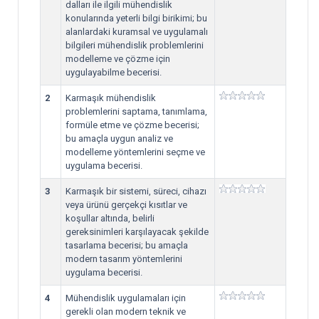
dalları ile ilgili mühendislik
konularında yeterli bilgi birikimi; bu
alanlardaki kuramsal ve uygulamalı
bilgileri mühendislik problemlerini
modelleme ve çözme için
uygulayabilme becerisi.
2
Karmaşık mühendislik
problemlerini saptama, tanımlama,
formüle etme ve çözme becerisi;
bu amaçla uygun analiz ve
modelleme yöntemlerini seçme ve
uygulama becerisi.
3
Karmaşık bir sistemi, süreci, cihazı
veya ürünü gerçekçi kısıtlar ve
koşullar altında, belirli
gereksinimleri karşılayacak şekilde
tasarlama becerisi; bu amaçla
modern tasarım yöntemlerini
uygulama becerisi.
4
Mühendislik uygulamaları için
gerekli olan modern teknik ve