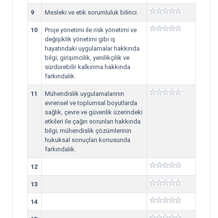
9
Mesleki ve etik sorumluluk bilinci.
10
Proje yönetimi ile risk yönetimi ve
değişiklik yönetimi gibi iş
hayatındaki uygulamalar hakkında
bilgi; girişimcilik, yenilikçilik ve
sürdürebilir kalkınma hakkında
farkındalık.
11
Mühendislik uygulamalarının
evrensel ve toplumsal boyutlarda
sağlık, çevre ve güvenlik üzerindeki
etkileri ile çağın sorunları hakkında
bilgi; mühendislik çözümlerinin
hukuksal sonuçları konusunda
farkındalık.
12
13
14