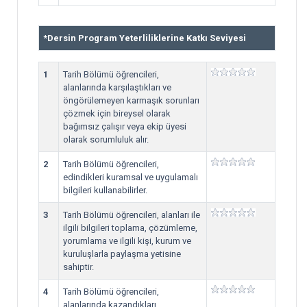
*
Dersin Program Yeterliliklerine Katkı Seviyesi
1
Tarih Bölümü öğrencileri,
alanlarında karşılaştıkları ve
öngörülemeyen karmaşık sorunları
çözmek için bireysel olarak
bağımsız çalışır veya ekip üyesi
olarak sorumluluk alır.
2
Tarih Bölümü öğrencileri,
edindikleri kuramsal ve uygulamalı
bilgileri kullanabilirler.
3
Tarih Bölümü öğrencileri, alanları ile
ilgili bilgileri toplama, çözümleme,
yorumlama ve ilgili kişi, kurum ve
kuruluşlarla paylaşma yetisine
sahiptir.
4
Tarih Bölümü öğrencileri,
alanlarında kazandıkları