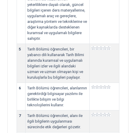
yeterliliklere dayalı olarak, güncel
bilgileri içeren ders materyallerine,
uygulamalı araç ve gereçlere,
araştırma yöntem ve tekniklerine ve
diğer kaynaklarda desteklenen
kuramsal ve uygulamalı bilgilere
sahiptir.
5
Tarih Bölümü öğrencileri, bir
yabancı dili kullanarak Tarih Bilimi
alanında kuramsal ve uygulamalı
bilgileri izler ve ilgili alandaki
uzman ve uzman olmayan kişi ve
kuruluşlarla bu bilgileri paylaşır.
6
Tarih Bölümü öğrencileri, alanlarının
gerektirdiği bilgisayar yazılımı ile
birlikte bilişim ve bilgi
teknolojilerini kullanır.
7
Tarih Bölümü öğrencileri, alanı ile
ilgili bilgilerin uygulanması
sürecinde etik değerleri gözetir.