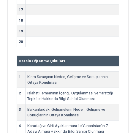
17
18
19
20
Dersin Öğrenme Çıktıları
1
Kırım Savaşının Neden, Gelişme ve Sonuçlarının
Ortaya Konulması
2
Islahat Fermanının İçeriği, Uygulanması ve Yarattığı
Tepkiler Hakkında Bilgi Sahibi Olunması
3
Balkanlardaki Gelişmelerin Neden, Gelişme ve
Sonuçlarının Ortaya Konulması
4
Karadağ ve Girit Ayaklanması ile Yunanistan’ın 7
Adayı Alması Hakkında Bilgi Sahibi Olunması