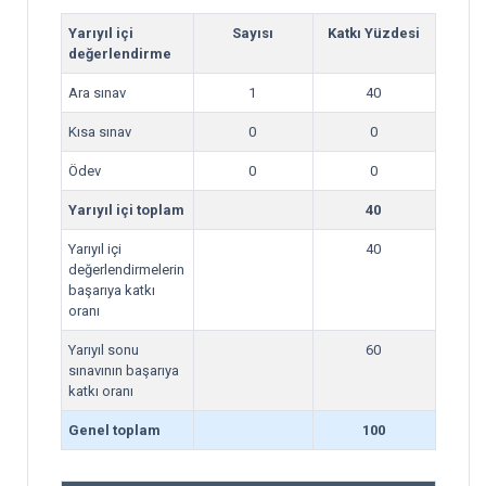
Yarıyıl içi
Sayısı
Katkı Yüzdesi
değerlendirme
Ara sınav
1
40
Kısa sınav
0
0
Ödev
0
0
Yarıyıl içi toplam
40
Yarıyıl içi
40
değerlendirmelerin
başarıya katkı
oranı
Yarıyıl sonu
60
sınavının başarıya
katkı oranı
Genel toplam
100