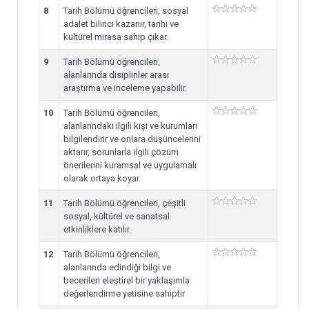
8
Tarih Bölümü öğrencileri, sosyal
adalet bilinci kazanır, tarihi ve
kültürel mirasa sahip çıkar.
9
Tarih Bölümü öğrencileri,
alanlarında disiplinler arası
araştırma ve inceleme yapabilir.
10
Tarih Bölümü öğrencileri,
alanlarındaki ilgili kişi ve kurumları
bilgilendirir ve onlara düşüncelerini
aktarır, sorunlarla ilgili çözüm
önerilerini kuramsal ve uygulamalı
olarak ortaya koyar.
11
Tarih Bölümü öğrencileri, çeşitli
sosyal, kültürel ve sanatsal
etkinliklere katılır.
12
Tarih Bölümü öğrencileri,
alanlarında edindiği bilgi ve
becerileri eleştirel bir yaklaşımla
değerlendirme yetisine sahiptir