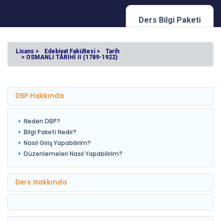
Ders Bilgi Paketi
Lisans >
Edebiyat Fakültesi >
Tarih
> OSMANLI TARİHİ II (1789-1922)
DBP Hakkında
Neden DBP?
Bilgi Paketi Nedir?
Nasıl Giriş Yapabilirim?
Düzenlemeleri Nasıl Yapabilirim?
Ders Hakkında