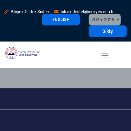
Bilişim Destek Sistemi
bilisimdestek@erciyes.edu.tr
ENGLISH
GİRİŞ