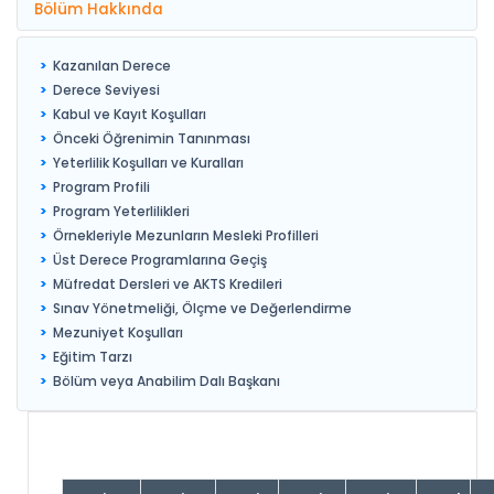
Bölüm Hakkında
Kazanılan Derece
Derece Seviyesi
Kabul ve Kayıt Koşulları
Önceki Öğrenimin Tanınması
Yeterlilik Koşulları ve Kuralları
Program Profili
Program Yeterlilikleri
Örnekleriyle Mezunların Mesleki Profilleri
Üst Derece Programlarına Geçiş
Müfredat Dersleri ve AKTS Kredileri
Sınav Yönetmeliği, Ölçme ve Değerlendirme
Mezuniyet Koşulları
Eğitim Tarzı
Bölüm veya Anabilim Dalı Başkanı