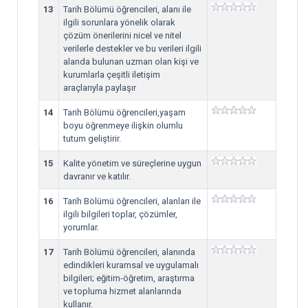
13
Tarih Bölümü öğrencileri, alanı ile
ilgili sorunlara yönelik olarak
çözüm önerilerini nicel ve nitel
verilerle destekler ve bu verileri ilgili
alanda bulunan uzman olan kişi ve
kurumlarla çeşitli iletişim
araçlarıyla paylaşır
14
Tarih Bölümü öğrencileri,yaşam
boyu öğrenmeye ilişkin olumlu
tutum geliştirir.
15
Kalite yönetim ve süreçlerine uygun
davranır ve katılır.
16
Tarih Bölümü öğrencileri, alanları ile
ilgili bilgileri toplar, çözümler,
yorumlar.
17
Tarih Bölümü öğrencileri, alanında
edindikleri kuramsal ve uygulamalı
bilgileri; eğitim-öğretim, araştırma
ve topluma hizmet alanlarında
kullanır.