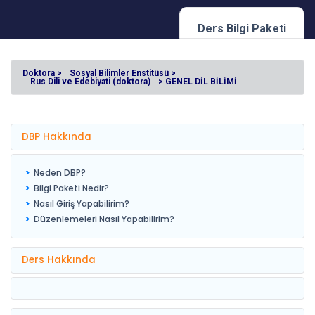
Ders Bilgi Paketi
Doktora >
Sosyal Bilimler Enstitüsü >
Rus Dili ve Edebiyati (doktora)
> GENEL DİL BİLİMİ
DBP Hakkında
Neden DBP?
Bilgi Paketi Nedir?
Nasıl Giriş Yapabilirim?
Düzenlemeleri Nasıl Yapabilirim?
Ders Hakkında