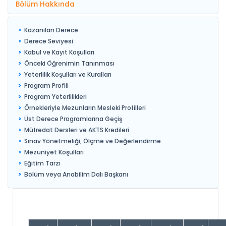
Bölüm Hakkında
Kazanılan Derece
Derece Seviyesi
Kabul ve Kayıt Koşulları
Önceki Öğrenimin Tanınması
Yeterlilik Koşulları ve Kuralları
Program Profili
Program Yeterlilikleri
Örnekleriyle Mezunların Mesleki Profilleri
Üst Derece Programlarına Geçiş
Müfredat Dersleri ve AKTS Kredileri
Sınav Yönetmeliği, Ölçme ve Değerlendirme
Mezuniyet Koşulları
Eğitim Tarzı
Bölüm veya Anabilim Dalı Başkanı