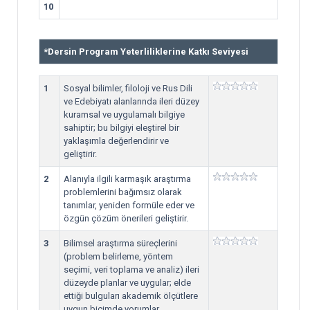
10
*
Dersin Program Yeterliliklerine Katkı Seviyesi
1
Sosyal bilimler, filoloji ve Rus Dili
ve Edebiyatı alanlarında ileri düzey
kuramsal ve uygulamalı bilgiye
sahiptir; bu bilgiyi eleştirel bir
yaklaşımla değerlendirir ve
geliştirir.
2
Alanıyla ilgili karmaşık araştırma
problemlerini bağımsız olarak
tanımlar, yeniden formüle eder ve
özgün çözüm önerileri geliştirir.
3
Bilimsel araştırma süreçlerini
(problem belirleme, yöntem
seçimi, veri toplama ve analiz) ileri
düzeyde planlar ve uygular; elde
ettiği bulguları akademik ölçütlere
uygun biçimde yorumlar.