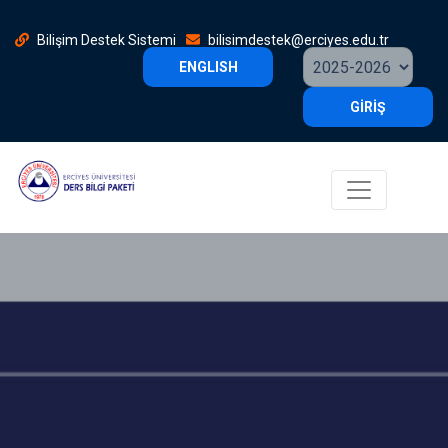
Bilişim Destek Sistemi
bilisimdestek@erciyes.edu.tr
ENGLISH
GİRİŞ