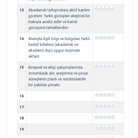
13
Akademik tartışmalara aktif katılım
gösterir; farklı görüşleri eleştirel bir
bakışla analiz eder ve kendi
görüşünü temellendirir.
14
Alanıyla ilgili bilgi ve bulguları farklı
hedef kitlelere (akademik ve
akademi dışı) uygun biçimde
aktarır.
15
Bireysel ve ekip çalışmalarında
sorumluluk alır; araştırma ve proje
süreçlerini planlı ve sürdürülebilir
bir şekilde yönetir.
16
17
18
19