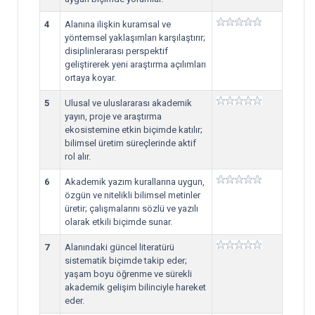
4
Alanına ilişkin kuramsal ve
yöntemsel yaklaşımları karşılaştırır;
disiplinlerarası perspektif
geliştirerek yeni araştırma açılımları
ortaya koyar.
5
Ulusal ve uluslararası akademik
yayın, proje ve araştırma
ekosistemine etkin biçimde katılır;
bilimsel üretim süreçlerinde aktif
rol alır.
6
Akademik yazım kurallarına uygun,
özgün ve nitelikli bilimsel metinler
üretir; çalışmalarını sözlü ve yazılı
olarak etkili biçimde sunar.
7
Alanındaki güncel literatürü
sistematik biçimde takip eder;
yaşam boyu öğrenme ve sürekli
akademik gelişim bilinciyle hareket
eder.