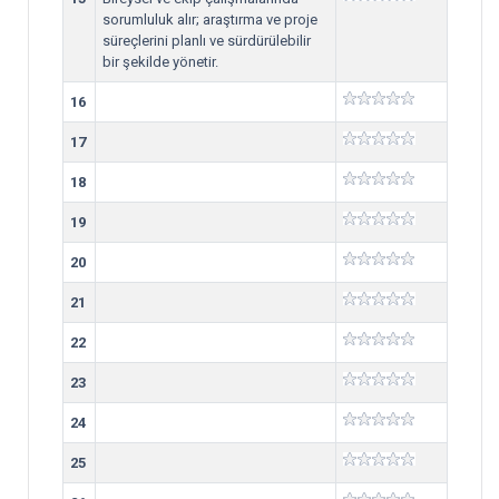
sorumluluk alır; araştırma ve proje
süreçlerini planlı ve sürdürülebilir
bir şekilde yönetir.
16
17
18
19
20
21
22
23
24
25