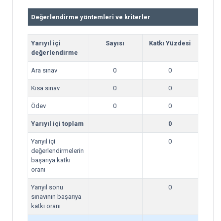
Değerlendirme yöntemleri ve kriterler
Yarıyıl içi
Sayısı
Katkı Yüzdesi
değerlendirme
Ara sınav
0
0
Kısa sınav
0
0
Ödev
0
0
Yarıyıl içi toplam
0
Yarıyıl içi
0
değerlendirmelerin
başarıya katkı
oranı
Yarıyıl sonu
0
sınavının başarıya
katkı oranı