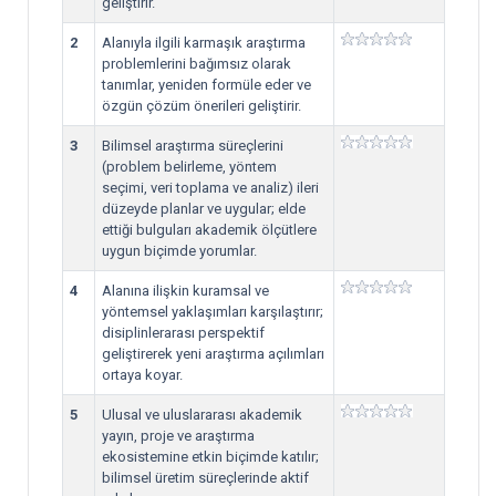
geliştirir.
2
Alanıyla ilgili karmaşık araştırma
problemlerini bağımsız olarak
tanımlar, yeniden formüle eder ve
özgün çözüm önerileri geliştirir.
3
Bilimsel araştırma süreçlerini
(problem belirleme, yöntem
seçimi, veri toplama ve analiz) ileri
düzeyde planlar ve uygular; elde
ettiği bulguları akademik ölçütlere
uygun biçimde yorumlar.
4
Alanına ilişkin kuramsal ve
yöntemsel yaklaşımları karşılaştırır;
disiplinlerarası perspektif
geliştirerek yeni araştırma açılımları
ortaya koyar.
5
Ulusal ve uluslararası akademik
yayın, proje ve araştırma
ekosistemine etkin biçimde katılır;
bilimsel üretim süreçlerinde aktif