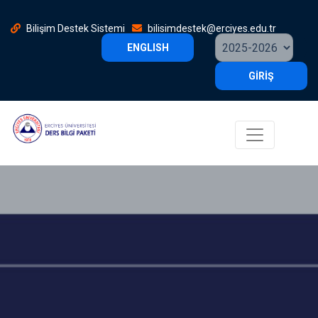
Bilişim Destek Sistemi
bilisimdestek@erciyes.edu.tr
ENGLISH
GİRİŞ