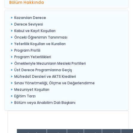
Bölüm Hakkında
Kazanılan Derece
Derece Seviyesi
Kabul ve Kayıt Koşulları
Önceki Öğrenimin Tanınması
Yeterlilik Koşulları ve Kuralları
Program Profili
Program Yeterlilikleri
Örnekleriyle Mezunların Mesleki Profilleri
Üst Derece Programlarına Geçiş
Müfredat Dersleri ve AKTS Kredileri
Sınav Yönetmeliği, Ölçme ve Değerlendirme
Mezuniyet Koşulları
Eğitim Tarzı
Bölüm veya Anabilim Dalı Başkanı