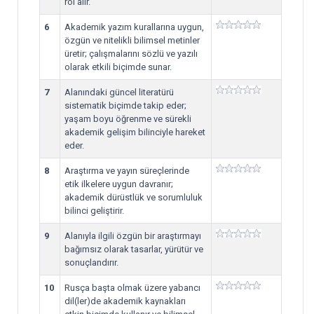
rol alır.
6
Akademik yazım kurallarına uygun,
özgün ve nitelikli bilimsel metinler
üretir; çalışmalarını sözlü ve yazılı
olarak etkili biçimde sunar.
7
Alanındaki güncel literatürü
sistematik biçimde takip eder;
yaşam boyu öğrenme ve sürekli
akademik gelişim bilinciyle hareket
eder.
8
Araştırma ve yayın süreçlerinde
etik ilkelere uygun davranır;
akademik dürüstlük ve sorumluluk
bilinci geliştirir.
9
Alanıyla ilgili özgün bir araştırmayı
bağımsız olarak tasarlar, yürütür ve
sonuçlandırır.
10
Rusça başta olmak üzere yabancı
dil(ler)de akademik kaynakları