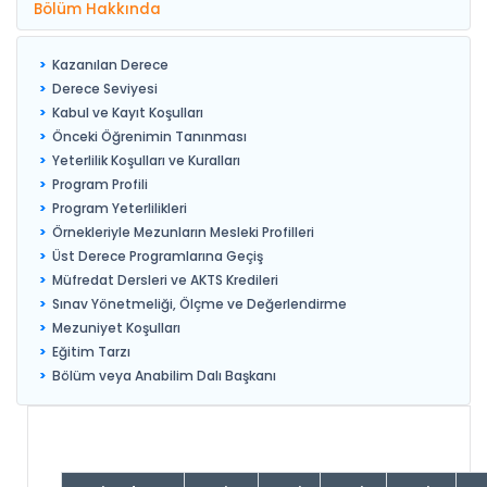
Bölüm Hakkında
Kazanılan Derece
Derece Seviyesi
Kabul ve Kayıt Koşulları
Önceki Öğrenimin Tanınması
Yeterlilik Koşulları ve Kuralları
Program Profili
Program Yeterlilikleri
Örnekleriyle Mezunların Mesleki Profilleri
Üst Derece Programlarına Geçiş
Müfredat Dersleri ve AKTS Kredileri
Sınav Yönetmeliği, Ölçme ve Değerlendirme
Mezuniyet Koşulları
Eğitim Tarzı
Bölüm veya Anabilim Dalı Başkanı