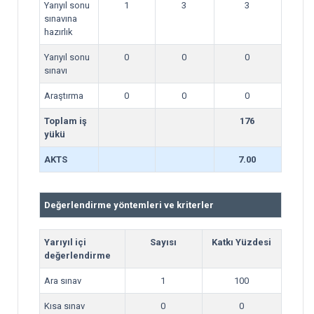
Yarıyıl sonu
1
3
3
sınavına
hazırlık
Yarıyıl sonu
0
0
0
sınavı
Araştırma
0
0
0
Toplam iş
176
yükü
AKTS
7.00
Değerlendirme yöntemleri ve kriterler
Yarıyıl içi
Sayısı
Katkı Yüzdesi
değerlendirme
Ara sınav
1
100
Kısa sınav
0
0