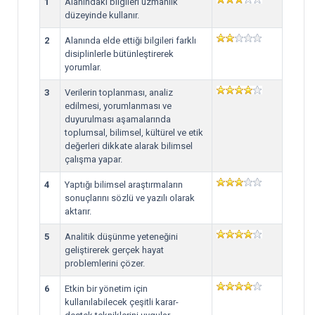
1
Alanındaki bilgileri uzmanlık
düzeyinde kullanır.
2
Alanında elde ettiği bilgileri farklı
disiplinlerle bütünleştirerek
yorumlar.
3
Verilerin toplanması, analiz
edilmesi, yorumlanması ve
duyurulması aşamalarında
toplumsal, bilimsel, kültürel ve etik
değerleri dikkate alarak bilimsel
çalışma yapar.
4
Yaptığı bilimsel araştırmaların
sonuçlarını sözlü ve yazılı olarak
aktarır.
5
Analitik düşünme yeteneğini
geliştirerek gerçek hayat
problemlerini çözer.
6
Etkin bir yönetim için
kullanılabilecek çeşitli karar-