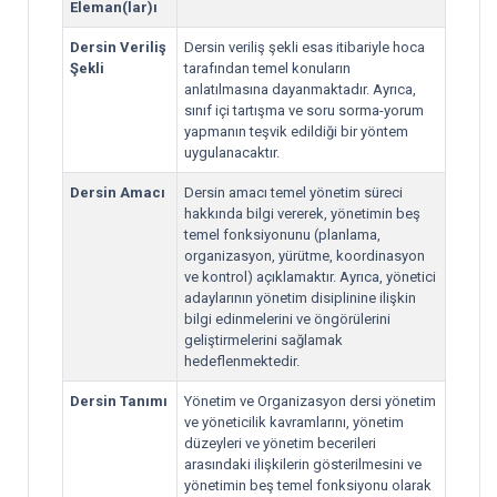
Eleman(lar)ı
Dersin Veriliş
Dersin veriliş şekli esas itibariyle hoca
Şekli
tarafından temel konuların
anlatılmasına dayanmaktadır. Ayrıca,
sınıf içi tartışma ve soru sorma-yorum
yapmanın teşvik edildiği bir yöntem
uygulanacaktır.
Dersin Amacı
Dersin amacı temel yönetim süreci
hakkında bilgi vererek, yönetimin beş
temel fonksiyonunu (planlama,
organizasyon, yürütme, koordinasyon
ve kontrol) açıklamaktır. Ayrıca, yönetici
adaylarının yönetim disiplinine ilişkin
bilgi edinmelerini ve öngörülerini
geliştirmelerini sağlamak
hedeflenmektedir.
Dersin Tanımı
Yönetim ve Organizasyon dersi yönetim
ve yöneticilik kavramlarını, yönetim
düzeyleri ve yönetim becerileri
arasındaki ilişkilerin gösterilmesini ve
yönetimin beş temel fonksiyonu olarak