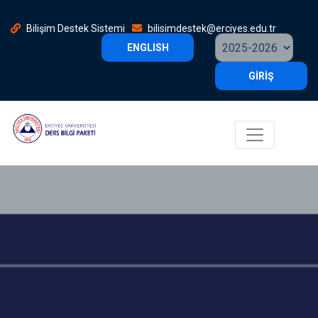
Bilişim Destek Sistemi
bilisimdestek@erciyes.edu.tr
ENGLISH
GİRİŞ