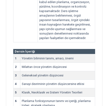
kabul edilen planlama, organizasyon,
yürütme, koordinasyon ve kontrolü
kapsamaktadır. Ders işletme
amaçlarının belirlenmesi, örgüt
yapısının tasarlanması, örgüt içindeki
insan kaynağının harekete geçirilmesi,
yapı içinde uyumun sağlanması ve
sonuçların denetlenmesi noktasında
yapılan faaliyetleri de içermektedir.
Dersin İçeriği
1
Yönetim biliminin tanımı, amacı, önemi
2
Milattan önce yönetim düşüncesi
3
Geleneksel yönetim düşüncesi
4
Sanayi devriminin yönetim düşüncersine etkisi
5
Klasik, Neoklasik ve Sistem Yönetim Teorileri
6
Planlama fonksiyonunun tanımı ve içeriği, planlama
türleri, stratejik planlama