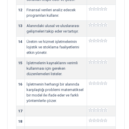
12
Finansal verileri analiz edecek
programları kullanır.
13
Alanındaki ulusal ve uluslararası
gelişmeleri takip eder ve tartışır.
14
Üretim ve hizmet işletmelerinin
lojistik ve stoklama faaliyetlerini
etkin yönetir.
15
İşletmelerin kaynaklarını verimli
kullanması için gereken
düzenlemeleri listeler.
16
İşletmenin herhangi bir alanında
karşılaştığı problemi matematiksel
bir model ile ifade eder ve farklı
yöntemlerle çözer.
17
18