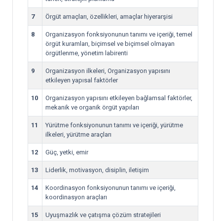
7
Örgüt amaçları, özellikleri, amaçlar hiyerarşisi
8
Organizasyon fonksiyonunun tanımı ve içeriği, temel
örgüt kuramları, biçimsel ve biçimsel olmayan
örgütlenme, yönetim labirenti
9
Organizasyon ilkeleri, Organizasyon yapısını
etkileyen yapısal faktörler
10
Organizasyon yapısını etkileyen bağlamsal faktörler,
mekanik ve organik örgüt yapıları
11
Yürütme fonksiyonunun tanımı ve içeriği, yürütme
ilkeleri, yürütme araçları
12
Güç, yetki, emir
13
Liderlik, motivasyon, disiplin, iletişim
14
Koordinasyon fonksiyonunun tanımı ve içeriği,
koordinasyon araçları
15
Uyuşmazlık ve çatışma çözüm stratejileri