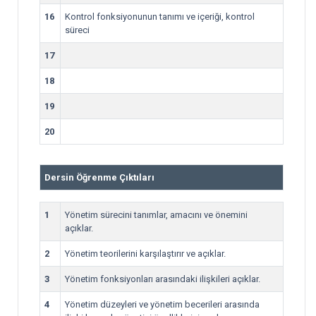
16
Kontrol fonksiyonunun tanımı ve içeriği, kontrol
süreci
17
18
19
20
Dersin Öğrenme Çıktıları
1
Yönetim sürecini tanımlar, amacını ve önemini
açıklar.
2
Yönetim teorilerini karşılaştırır ve açıklar.
3
Yönetim fonksiyonları arasındaki ilişkileri açıklar.
4
Yönetim düzeyleri ve yönetim becerileri arasında