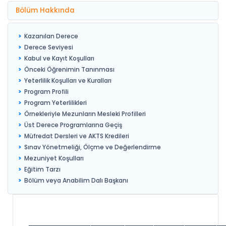
Bölüm Hakkında
Kazanılan Derece
Derece Seviyesi
Kabul ve Kayıt Koşulları
Önceki Öğrenimin Tanınması
Yeterlilik Koşulları ve Kuralları
Program Profili
Program Yeterlilikleri
Örnekleriyle Mezunların Mesleki Profilleri
Üst Derece Programlarına Geçiş
Müfredat Dersleri ve AKTS Kredileri
Sınav Yönetmeliği, Ölçme ve Değerlendirme
Mezuniyet Koşulları
Eğitim Tarzı
Bölüm veya Anabilim Dalı Başkanı