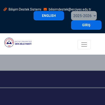
Bilişim Destek Sistemi
bilisimdestek@erciyes.edu.tr
ENGLISH
GİRİŞ