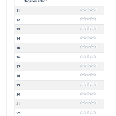
değerleri anlatır.
11
12
13
14
15
16
17
18
19
20
21
22