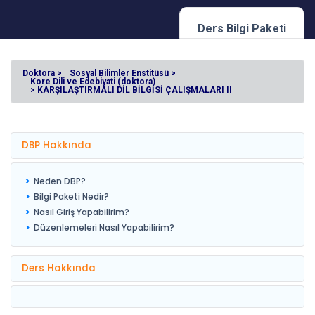
Ders Bilgi Paketi
Doktora >
Sosyal Bilimler Enstitüsü >
Kore Dili ve Edebiyati (doktora)
> KARŞILAŞTIRMALI DİL BİLGİSİ ÇALIŞMALARI II
DBP Hakkında
Neden DBP?
Bilgi Paketi Nedir?
Nasıl Giriş Yapabilirim?
Düzenlemeleri Nasıl Yapabilirim?
Ders Hakkında