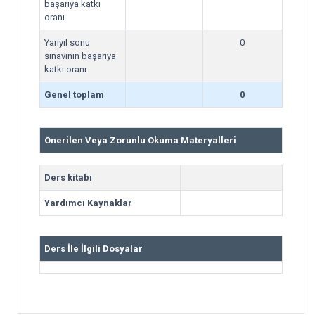
başarıya katkı
oranı
Yarıyıl sonu
0
sınavının başarıya
katkı oranı
Genel toplam
0
Önerilen Veya Zorunlu Okuma Materyalleri
Ders kitabı
Yardımcı Kaynaklar
Ders İle İlgili Dosyalar