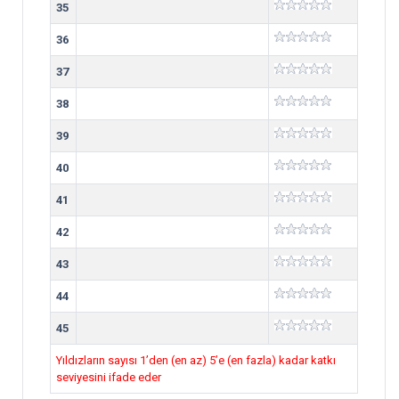
35
36
37
38
39
40
41
42
43
44
45
Yıldızların sayısı 1’den (en az) 5’e (en fazla) kadar katkı
seviyesini ifade eder