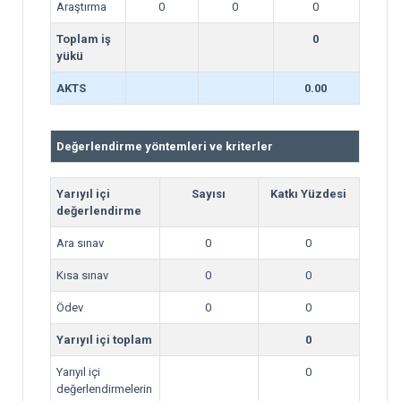
Araştırma
0
0
0
Toplam iş
0
yükü
AKTS
0.00
Değerlendirme yöntemleri ve kriterler
Yarıyıl içi
Sayısı
Katkı Yüzdesi
değerlendirme
Ara sınav
0
0
Kısa sınav
0
0
Ödev
0
0
Yarıyıl içi toplam
0
Yarıyıl içi
0
değerlendirmelerin