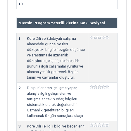
10
*
Dersin Program Yeterliliklerine Katkı Seviyesi
1
Kore Dili ve Edebiyatı çalışma
alanındaki güncel ve ileri
düzeydeki bilgileri özgün düşünce
ve araştırma ile uzmanlık
düzeyinde geliştirir, derinleştirir.
Bununla ilgili çalışmalar yürütür ve
alanına yenilik getirecek özgün
tanım ve kavramlar oluşturur.
2
Disiplinler arası çalışma yapar,
alanıyla ilgili gelişmeleri ve
tartışmaları takip eder, bilgileri
sistematik olarak değerlendirir.
Uzmanlık gerektiren bilgileri
kullanarak özgün sonuçlara ulaşır.
3
Kore Dili ile ilgili bilgi ve becerilerini