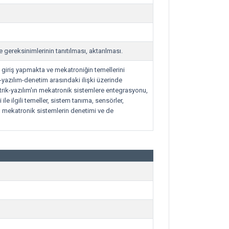
 gereksinimlerinin tanıtılması, aktarılması.
k giriş yapmakta ve mekatroniğin temellerini
yazılım-denetim arasındaki ilişki üzerinde
ktrik-yazılım'ın mekatronik sistemlere entegrasyonu,
e ilgili temeller, sistem tanıma, sensörler,
 mekatronik sistemlerin denetimi ve de