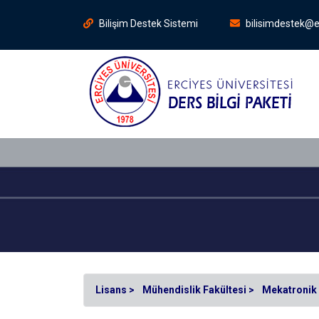
Bilişim Destek Sistemi
bilisimdestek@e
Lisans >
Mühendislik Fakültesi >
Mekatronik 