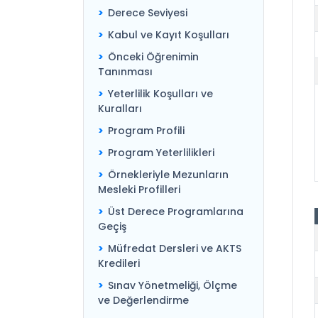
Derece Seviyesi
Kabul ve Kayıt Koşulları
Önceki Öğrenimin
Tanınması
Yeterlilik Koşulları ve
Kuralları
Program Profili
Program Yeterlilikleri
Örnekleriyle Mezunların
Mesleki Profilleri
Üst Derece Programlarına
Geçiş
Müfredat Dersleri ve AKTS
Kredileri
Sınav Yönetmeliği, Ölçme
ve Değerlendirme