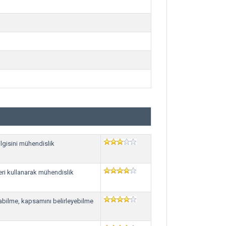
lgisini mühendislik
eri kullanarak mühendislik
abilme, kapsamını belirleyebilme