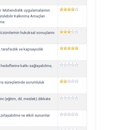
si: Mühendislik uygulamalarının
ürülebilir Kalkınma Amaçları
lme.
özümlerinin hukuksal sonuçlarını
 tarafsızlık ve kapsayıcılık
m hedeflerine katkı sağlayabilme,
lma süreçlerinde sorumluluk
ini (eğitim, dil, meslek) dikkate
ırlayabilme ve etkili sunumlar