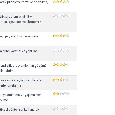
anarak problemi formüle edebilme,
slik problemlerinin BM
plumsal, çevresel ve ekonomik
k, gerçekçi kısıtlar altında
erine yaratıcı ve yenilikçi
hendislik problemlerinin çözümü
ullanabilme.
saplama araçlarını kullanarak
ğerlendirebilme.
eney tasarlama ve yapma, veri
bilme.
stiksel yöntemler kullanarak