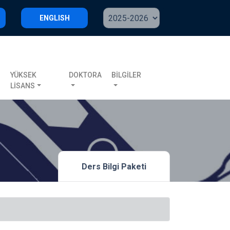
ENGLISH
S
YÜKSEK
DOKTORA
BİLGİLER
LİSANS
Ders Bilgi Paketi