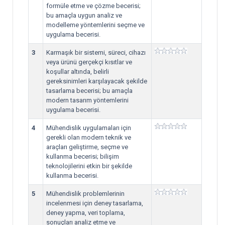
formüle etme ve çözme becerisi;
bu amaçla uygun analiz ve
modelleme yöntemlerini seçme ve
uygulama becerisi.
3
Karmaşık bir sistemi, süreci, cihazı
veya ürünü gerçekçi kısıtlar ve
koşullar altında, belirli
gereksinimleri karşılayacak şekilde
tasarlama becerisi; bu amaçla
modern tasarım yöntemlerini
uygulama becerisi.
4
Mühendislik uygulamaları için
gerekli olan modern teknik ve
araçları geliştirme, seçme ve
kullanma becerisi; bilişim
teknolojilerini etkin bir şekilde
kullanma becerisi.
5
Mühendislik problemlerinin
incelenmesi için deney tasarlama,
deney yapma, veri toplama,
sonuçları analiz etme ve