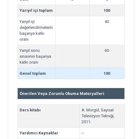
Yarıyıl içi toplam
100
Yarıyıl içi
40
değerlendirmelerin
başarıya katkı
oranı
Yarıyıl sonu
60
sınavının başarıya
katkı oranı
Genel toplam
100
Önerilen Veya Zorunlu Okuma Materyalleri
Ders kitabı
A. Morgül, Sayısal
Televizyon Tekniği,
2011.
Yardımcı Kaynaklar
--