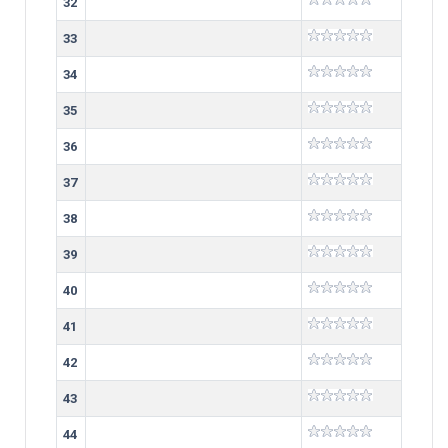
32
33
34
35
36
37
38
39
40
41
42
43
44