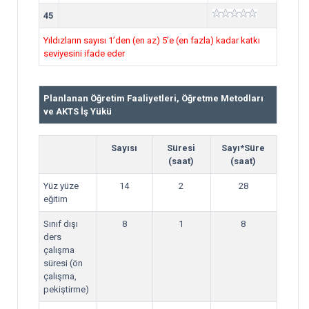
45
Yıldızların sayısı 1’den (en az) 5’e (en fazla) kadar katkı
seviyesini ifade eder
Planlanan Öğretim Faaliyetleri, Öğretme Metodları
ve AKTS İş Yükü
Sayısı
Süresi
Sayı*Süre
(saat)
(saat)
Yüz yüze
14
2
28
eğitim
Sınıf dışı
8
1
8
ders
çalışma
süresi (ön
çalışma,
pekiştirme)