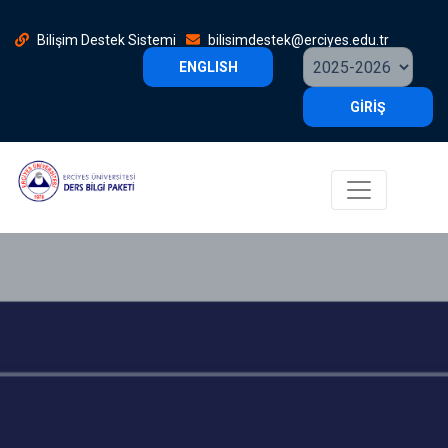
Bilişim Destek Sistemi
bilisimdestek@erciyes.edu.tr
ENGLISH
GİRİŞ