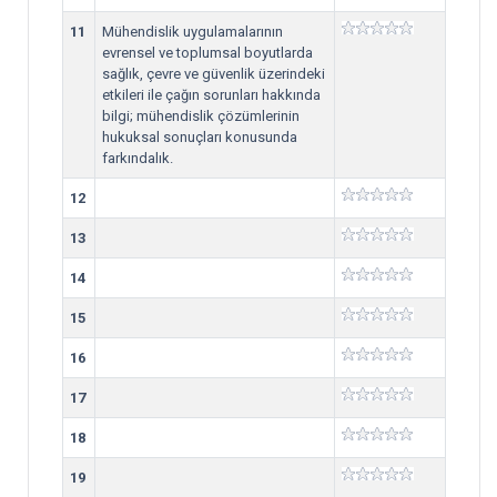
11
Mühendislik uygulamalarının
evrensel ve toplumsal boyutlarda
sağlık, çevre ve güvenlik üzerindeki
etkileri ile çağın sorunları hakkında
bilgi; mühendislik çözümlerinin
hukuksal sonuçları konusunda
farkındalık.
12
13
14
15
16
17
18
19