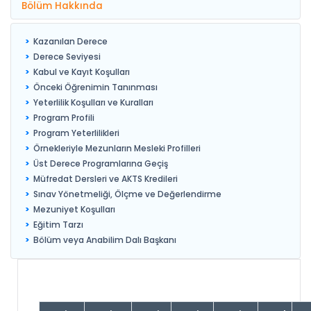
Bölüm Hakkında
Kazanılan Derece
Derece Seviyesi
Kabul ve Kayıt Koşulları
Önceki Öğrenimin Tanınması
Yeterlilik Koşulları ve Kuralları
Program Profili
Program Yeterlilikleri
Örnekleriyle Mezunların Mesleki Profilleri
Üst Derece Programlarına Geçiş
Müfredat Dersleri ve AKTS Kredileri
Sınav Yönetmeliği, Ölçme ve Değerlendirme
Mezuniyet Koşulları
Eğitim Tarzı
Bölüm veya Anabilim Dalı Başkanı