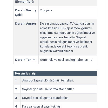
Eleman(lar)ı
Dersin Veriliş
Yüz yüze
Şekli
Dersin Amacı
Dersin amacı, sayısal TV standartlarının
anlaşılmasıdır. Bu kapsamda; görüntü
sıkıştırma standartlarının öğrenilmesi ve
uygulanması ana hedeftir. Sayısal
olarak sesin sıkıştırılması ve iletilmesi
konularında gerekli teorik ve pratik
bilgilerin kazandırılması.
Dersin Tanımı
Görüntülü ve sesli analog haberleşme
Dersin İçeriği
1
Analog-Sayısal dönüşümün temelleri.
2
Sayısal görüntü sıkıştırma standartları.
3
Sayısal ses sıkıştırma standartları.
4
Karasal sayısal yayın tekniği.