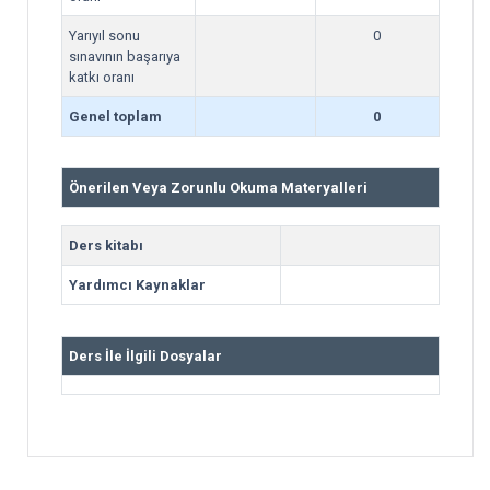
Yarıyıl sonu
0
sınavının başarıya
katkı oranı
Genel toplam
0
Önerilen Veya Zorunlu Okuma Materyalleri
Ders kitabı
Yardımcı Kaynaklar
Ders İle İlgili Dosyalar