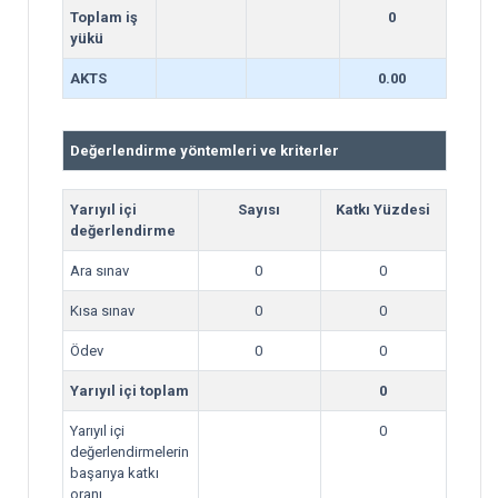
Toplam iş
0
yükü
AKTS
0.00
Değerlendirme yöntemleri ve kriterler
Yarıyıl içi
Sayısı
Katkı Yüzdesi
değerlendirme
Ara sınav
0
0
Kısa sınav
0
0
Ödev
0
0
Yarıyıl içi toplam
0
Yarıyıl içi
0
değerlendirmelerin
başarıya katkı
oranı