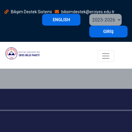
Bilişim Destek Sistemi
bilisimdestek@erciyes.edu.tr
ENGLISH
GİRİŞ