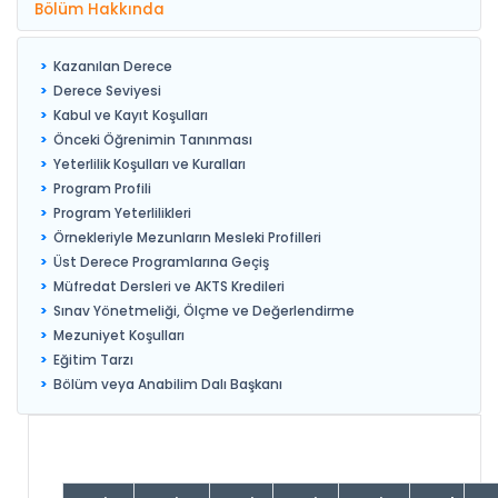
Bölüm Hakkında
Kazanılan Derece
Derece Seviyesi
Kabul ve Kayıt Koşulları
Önceki Öğrenimin Tanınması
Yeterlilik Koşulları ve Kuralları
Program Profili
Program Yeterlilikleri
Örnekleriyle Mezunların Mesleki Profilleri
Üst Derece Programlarına Geçiş
Müfredat Dersleri ve AKTS Kredileri
Sınav Yönetmeliği, Ölçme ve Değerlendirme
Mezuniyet Koşulları
Eğitim Tarzı
Bölüm veya Anabilim Dalı Başkanı