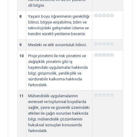
dil bilgisi.
8
Yaşam boyu öğrenmenin gerekliliği
bilinci; bilgiye erişebilme, bilim ve
teknolojideki gelişmeleri izleme ve
kendini sürekli yenileme becerisi.
9
Mesleki ve etik sorumluluk bilinci.
10
Proje yönetimi ile risk yönetimi ve
değişiklik yönetimi gibi iş
hayatındaki uygulamalar hakkında
bilgi; girişimcilik, yenilikçilik ve
sürdürebilir kalkınma hakkında
farkındalık.
11
Mühendislik uygulamalarının
evrensel ve toplumsal boyutlarda
sağlık, çevre ve güvenlik üzerindeki
etkileri ile çağın sorunları hakkında
bilgi; mühendislik çözümlerinin
hukuksal sonuçları konusunda
farkındalık.