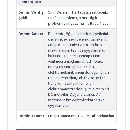
Eleman(lar)ı
Dersin Veriliş
Sınıf Dersleri : Haftada 2 saat teorik.
Şekli
Sınıf içi Problem Çözme: İlgili
problemlerin çözümü, haftada 1 saat.
Dersin Amacı
Bu derste, öğrencilerin kabiliyetlerini
geliştirecek şekilde elektromekanik
enerji dönüşümleri ve DC elektrik
makinalarının teori ve uygulamaları
hakkındaki temel prensiplerinin
verilmesi amaçlanmaktadır. Ders,
manyetik sistemlerin analizi,
elektromekanik enerji dönüşümünün
temel prensipleri, tek faz ve üç faz
transformatörlerin temelleri,
elektromanyetik dönüşüm sistemleri,
DC motorlar, DC jeneratörler, DC
motorların hız control teknikleri ve
uygulamaları.
Dersin Tanımı
Enerji Dönüşümü, DC Elektrik Makinaları