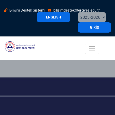
Bilişim Destek Sistemi
bilisimdestek@erciyes.edu.tr
ENGLISH
GİRİŞ