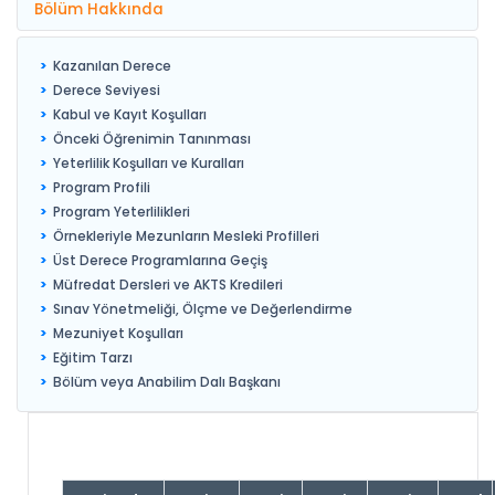
Bölüm Hakkında
Kazanılan Derece
Derece Seviyesi
Kabul ve Kayıt Koşulları
Önceki Öğrenimin Tanınması
Yeterlilik Koşulları ve Kuralları
Program Profili
Program Yeterlilikleri
Örnekleriyle Mezunların Mesleki Profilleri
Üst Derece Programlarına Geçiş
Müfredat Dersleri ve AKTS Kredileri
Sınav Yönetmeliği, Ölçme ve Değerlendirme
Mezuniyet Koşulları
Eğitim Tarzı
Bölüm veya Anabilim Dalı Başkanı