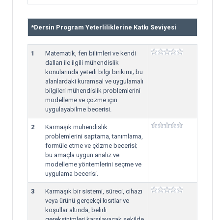
*
Dersin Program Yeterliliklerine Katkı Seviyesi
1
Matematik, fen bilimleri ve kendi
dalları ile ilgili mühendislik
konularında yeterli bilgi birikimi; bu
alanlardaki kuramsal ve uygulamalı
bilgileri mühendislik problemlerini
modelleme ve çözme için
uygulayabilme becerisi.
2
Karmaşık mühendislik
problemlerini saptama, tanımlama,
formüle etme ve çözme becerisi;
bu amaçla uygun analiz ve
modelleme yöntemlerini seçme ve
uygulama becerisi.
3
Karmaşık bir sistemi, süreci, cihazı
veya ürünü gerçekçi kısıtlar ve
koşullar altında, belirli
gereksinimleri karşılayacak şekilde