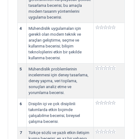
tasarlama becerisi; bu amaçla
modern tasarım yöntemlerini
uygulama becerisi.
4
Mühendislik uygulamaları için
gerekli olan modern teknik ve
araçları geliştirme, seçme ve
kullanma becerisi; bilişim
teknolojilerini etkin bir şekilde
kullanma becerisi.
5
Mühendislik problemlerinin
incelenmesi için deney tasarlama,
deney yapma, veri toplama,
sonuçları analiz etme ve
yorumlama becerisi.
6
Disiplin içi ve çok disiplinli
takımlarda etkin biçimde
çalışabilme becerisi; bireysel
çalışma becerisi.
7
Türkçe sözlü ve yazılı etkin iletişim
kurma becerisi; en az bir yabancı