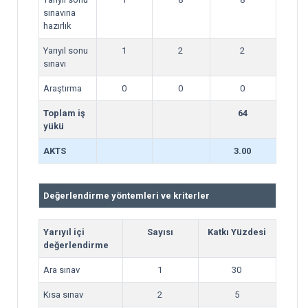
sınavına
hazırlık
Yarıyıl sonu
1
2
2
sınavı
Araştırma
0
0
0
Toplam iş
64
yükü
AKTS
3.00
Değerlendirme yöntemleri ve kriterler
Yarıyıl içi
Sayısı
Katkı Yüzdesi
değerlendirme
Ara sınav
1
30
Kısa sınav
2
5