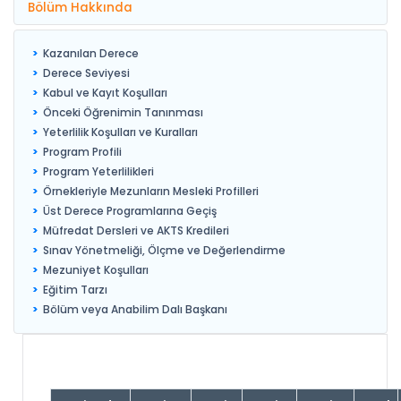
Bölüm Hakkında
Kazanılan Derece
Derece Seviyesi
Kabul ve Kayıt Koşulları
Önceki Öğrenimin Tanınması
Yeterlilik Koşulları ve Kuralları
Program Profili
Program Yeterlilikleri
Örnekleriyle Mezunların Mesleki Profilleri
Üst Derece Programlarına Geçiş
Müfredat Dersleri ve AKTS Kredileri
Sınav Yönetmeliği, Ölçme ve Değerlendirme
Mezuniyet Koşulları
Eğitim Tarzı
Bölüm veya Anabilim Dalı Başkanı