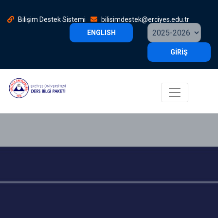
Bilişim Destek Sistemi
bilisimdestek@erciyes.edu.tr
ENGLISH
GİRİŞ