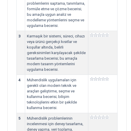
problemlerini saptama, tanımlama,
formüle etme ve çözme becerisi;
bu amaçla uygun analiz ve
modelleme yöntemlerini seçme ve
uygulama becerisi.
3
Karmaşık bir sistemi, süreci, cihazı
veya ürünü gerçekçi kısıtlar ve
koşullar altında, belirli
gereksinimleri karşılayacak şekilde
tasarlama becerisi; bu amaçla
modern tasarım yöntemlerini
uygulama becerisi.
4
Mühendislik uygulamaları için
gerekli olan modern teknik ve
araçları geliştirme, seçme ve
kullanma becerisi; bilişim
teknolojilerini etkin bir şekilde
kullanma becerisi.
5
Mühendislik problemlerinin
incelenmesi için deney tasarlama,
deney yapma, veri toplama,