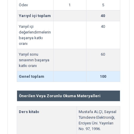
Ödev
1
5
Yarıyıl içi toplam
40
Yarıyıl içi
40
değerlendirmelerin
başarıya katkı
oranı
Yarıyıl sonu
60
sınavının başarıya
katkı oranı
Genel toplam
100
Önerilen Veya Zorunlu Okuma Materyalleri
Ders kitabı
Mustafa ALÇI, Sayısal
Tümdevre Elektroniği,
Erciyes Üni. Yayınları
No. 97, 1996.