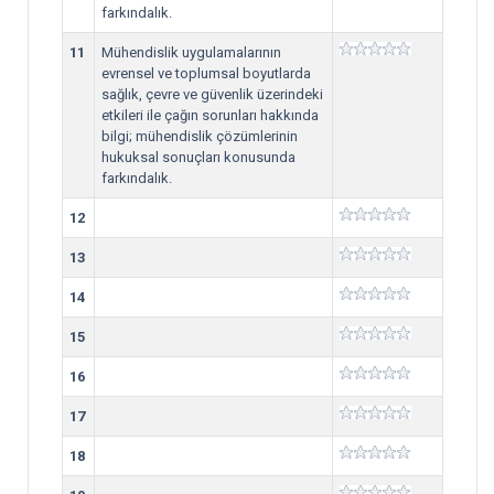
farkındalık.
11
Mühendislik uygulamalarının
evrensel ve toplumsal boyutlarda
sağlık, çevre ve güvenlik üzerindeki
etkileri ile çağın sorunları hakkında
bilgi; mühendislik çözümlerinin
hukuksal sonuçları konusunda
farkındalık.
12
13
14
15
16
17
18