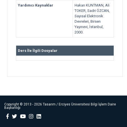
Yardımcı Kaynaklar
Hakan KUNTMAN, Ali
TOKER, Sadri ÖZCAN,
Sayısal Elektronik
Devreleri, Birsen
Yayınevi, İstanbul,
2000.
Ders İle İlgili Dosyalar
Copyright ©
2013 - 2026
Tasarım / Erciyes Üniversitesi Bilgi İşlem Daire
Başkanlığı