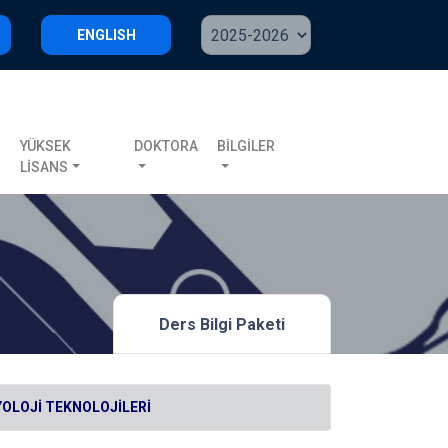
ENGLISH
S
YÜKSEK
DOKTORA
BİLGİLER
LİSANS
Ders Bilgi Paketi
YOLOJİ TEKNOLOJİLERİ