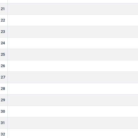
21
22
23
24
25
26
27
28
29
30
31
32