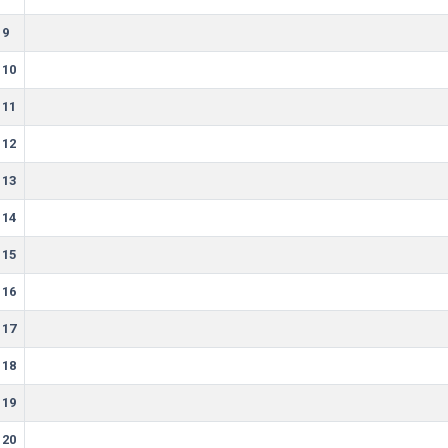
9
10
11
12
13
14
15
16
17
18
19
20