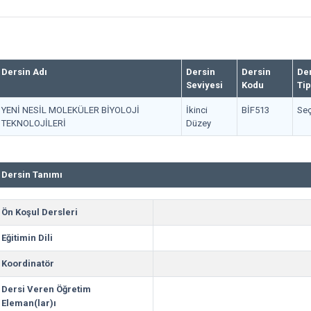
Dersin Adı
Dersin
Dersin
De
Seviyesi
Kodu
Tip
YENİ NESİL MOLEKÜLER BİYOLOJİ
İkinci
BİF513
Seç
TEKNOLOJİLERİ
Düzey
Dersin Tanımı
Ön Koşul Dersleri
Eğitimin Dili
Koordinatör
Dersi Veren Öğretim
Eleman(lar)ı