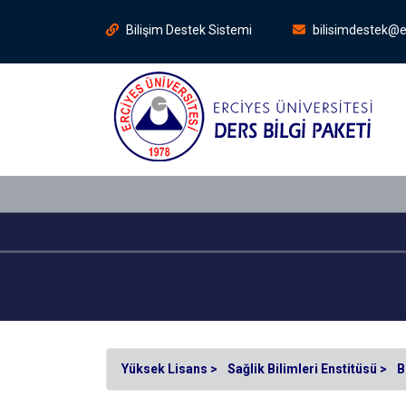
Bilişim Destek Sistemi
bilisimdestek@e
Yüksek Lisans >
Sağlik Bilimleri Enstitüsü >
B