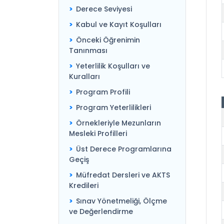
Derece Seviyesi
Kabul ve Kayıt Koşulları
Önceki Öğrenimin
Tanınması
Yeterlilik Koşulları ve
Kuralları
Program Profili
Program Yeterlilikleri
Örnekleriyle Mezunların
Mesleki Profilleri
Üst Derece Programlarına
Geçiş
Müfredat Dersleri ve AKTS
Kredileri
Sınav Yönetmeliği, Ölçme
ve Değerlendirme