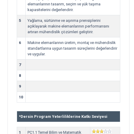
elemanlarının tasarım, seçim ve yük taşıma
kapasitelerini değerlendirir.
5
Yağlama, sürtünme ve aşınma prensiplerini
açıklayarak makine elemanlarının performansını
artıran mühendislik çözümleri geliştirir.
6
Makine elemanlarının üretim, montaj ve mühendislik
standartlarına uygun tasarım süreçlerini değerlendirir
ve uygular.
7
8
9
10
*
Dersin Program Yeterliliklerine Katkı Seviyesi
1
PC1.1 Temel Bilim ve Matematik