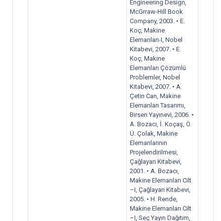
Engineering Design,
McGrraw-Hill Book
Company, 2003. • E.
Koç, Makine
Elemanları-I, Nobel
Kitabevi, 2007. • E.
Koç, Makine
Elemanları Çözümlü
Problemler, Nobel
Kitabevi, 2007. • A.
Çetin Can, Makine
Elemanları Tasarımı,
Birsen Yayınevi, 2006. •
A. Bozacı, İ. Koçaş, Ö.
Ü. Çolak, Makine
Elemanlarının
Projelendirilmesi,
Çağlayan Kitabevi,
2001. • A. Bozacı,
Makine Elemanları Cilt
–I, Çağlayan Kitabevi,
2005. • H. Rende,
Makine Elemanları Cilt
–I, Seç Yayın Dağıtım,