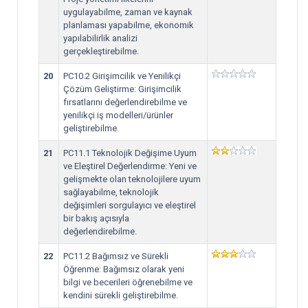
uygulayabilme, zaman ve kaynak
planlaması yapabilme, ekonomik
yapılabilirlik analizi
gerçekleştirebilme.
20
PC10.2 Girişimcilik ve Yenilikçi
Çözüm Geliştirme: Girişimcilik
fırsatlarını değerlendirebilme ve
yenilikçi iş modelleri/ürünler
geliştirebilme.
21
PC11.1 Teknolojik Değişime Uyum
ve Eleştirel Değerlendirme: Yeni ve
gelişmekte olan teknolojilere uyum
sağlayabilme, teknolojik
değişimleri sorgulayıcı ve eleştirel
bir bakış açısıyla
değerlendirebilme.
22
PC11.2 Bağımsız ve Sürekli
Öğrenme: Bağımsız olarak yeni
bilgi ve becerileri öğrenebilme ve
kendini sürekli geliştirebilme.