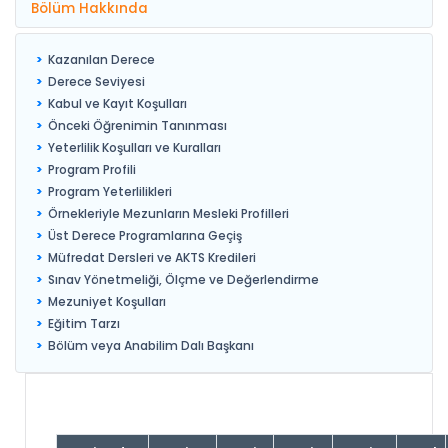
Bölüm Hakkında
Kazanılan Derece
Derece Seviyesi
Kabul ve Kayıt Koşulları
Önceki Öğrenimin Tanınması
Yeterlilik Koşulları ve Kuralları
Program Profili
Program Yeterlilikleri
Örnekleriyle Mezunların Mesleki Profilleri
Üst Derece Programlarına Geçiş
Müfredat Dersleri ve AKTS Kredileri
Sınav Yönetmeliği, Ölçme ve Değerlendirme
Mezuniyet Koşulları
Eğitim Tarzı
Bölüm veya Anabilim Dalı Başkanı