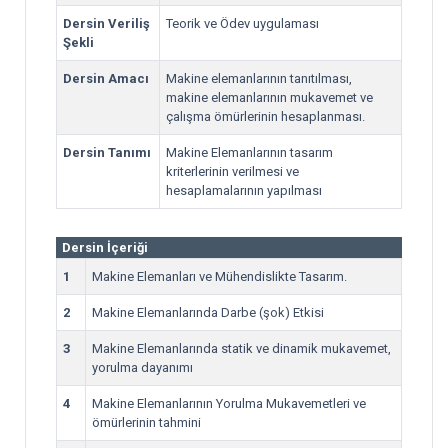
Dersin Veriliş
Teorik ve Ödev uygulaması
Şekli
Dersin Amacı
Makine elemanlarının tanıtılması,
makine elemanlarının mukavemet ve
çalışma ömürlerinin hesaplanması.
Dersin Tanımı
Makine Elemanlarının tasarım
kriterlerinin verilmesi ve
hesaplamalarının yapılması
Dersin İçeriği
1
Makine Elemanları ve Mühendislikte Tasarım.
2
Makine Elemanlarında Darbe (şok) Etkisi
3
Makine Elemanlarında statik ve dinamik mukavemet,
yorulma dayanımı
4
Makine Elemanlarının Yorulma Mukavemetleri ve
ömürlerinin tahmini