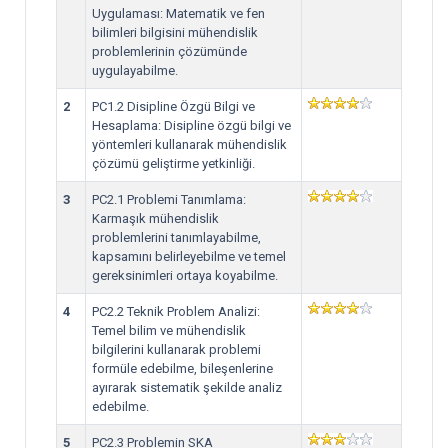
Uygulaması: Matematik ve fen
bilimleri bilgisini mühendislik
problemlerinin çözümünde
uygulayabilme.
2
PC1.2 Disipline Özgü Bilgi ve
Hesaplama: Disipline özgü bilgi ve
yöntemleri kullanarak mühendislik
çözümü geliştirme yetkinliği.
3
PC2.1 Problemi Tanımlama:
Karmaşık mühendislik
problemlerini tanımlayabilme,
kapsamını belirleyebilme ve temel
gereksinimleri ortaya koyabilme.
4
PC2.2 Teknik Problem Analizi:
Temel bilim ve mühendislik
bilgilerini kullanarak problemi
formüle edebilme, bileşenlerine
ayırarak sistematik şekilde analiz
edebilme.
5
PC2.3 Problemin SKA