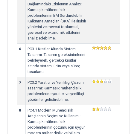
Bağlamındaki Etkilerinin Analizi:
Karmaşık mühendislik
problemlerinin BM Sürdürülebilir
Kalkınma Amaçları (SKA) ile ilişkili
yönlerini ve mevcut toplumsal,
çevresel ve ekonomik etkilerini
analiz edebilme.
6
PC3.1 Kısıtlar Altında Sistem
Tasarımı: Tasarım gereksinimlerini
belirleyerek, gerçekçi kısıtlar
altında sistem, ürün veya süreç
tasarlama.
7
PC3.2 Yaratıcı ve Yenilikçi Çözüm
Tasarımı: Karmaşık mühendislik
problemlerine yaratıcı ve yenilikçi
çözümler geliştirebilme.
8
PC4.1 Modern Mühendislik
Araçlarının Seçimi ve Kullanımı:
Karmaşık mühendislik
problemlerinin çözümü için uygun
modern mühendislik ve bilişim