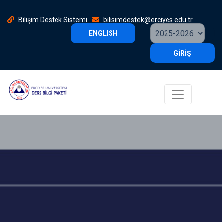
Bilişim Destek Sistemi
bilisimdestek@erciyes.edu.tr
ENGLISH
GİRİŞ