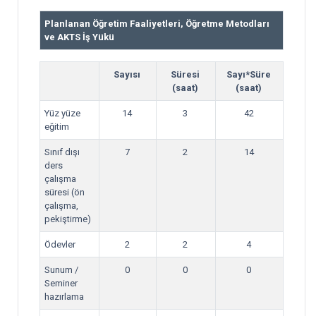
Planlanan Öğretim Faaliyetleri, Öğretme Metodları
ve AKTS İş Yükü
Sayısı
Süresi
Sayı*Süre
(saat)
(saat)
Yüz yüze
14
3
42
eğitim
Sınıf dışı
7
2
14
ders
çalışma
süresi (ön
çalışma,
pekiştirme)
Ödevler
2
2
4
Sunum /
0
0
0
Seminer
hazırlama