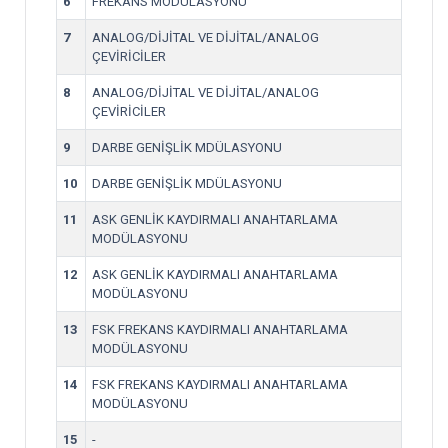
6
FREKANS MODÜLASYONU
7
ANALOG/DİJİTAL VE DİJİTAL/ANALOG
ÇEVİRİCİLER
8
ANALOG/DİJİTAL VE DİJİTAL/ANALOG
ÇEVİRİCİLER
9
DARBE GENİŞLİK MDÜLASYONU
10
DARBE GENİŞLİK MDÜLASYONU
11
ASK GENLİK KAYDIRMALI ANAHTARLAMA
MODÜLASYONU
12
ASK GENLİK KAYDIRMALI ANAHTARLAMA
MODÜLASYONU
13
FSK FREKANS KAYDIRMALI ANAHTARLAMA
MODÜLASYONU
14
FSK FREKANS KAYDIRMALI ANAHTARLAMA
MODÜLASYONU
15
-