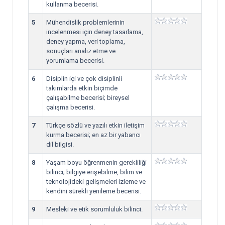
kullanma becerisi.
5
Mühendislik problemlerinin
incelenmesi için deney tasarlama,
deney yapma, veri toplama,
sonuçları analiz etme ve
yorumlama becerisi.
6
Disiplin içi ve çok disiplinli
takımlarda etkin biçimde
çalışabilme becerisi; bireysel
çalışma becerisi.
7
Türkçe sözlü ve yazılı etkin iletişim
kurma becerisi; en az bir yabancı
dil bilgisi.
8
Yaşam boyu öğrenmenin gerekliliği
bilinci; bilgiye erişebilme, bilim ve
teknolojideki gelişmeleri izleme ve
kendini sürekli yenileme becerisi.
9
Mesleki ve etik sorumluluk bilinci.