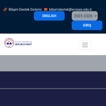
Bilişim Destek Sistemi
bilisimdestek@erciyes.edu.tr
ENGLISH
GİRİŞ