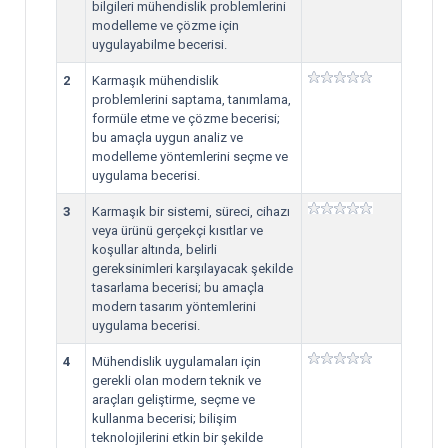
bilgileri mühendislik problemlerini
modelleme ve çözme için
uygulayabilme becerisi.
2
Karmaşık mühendislik
problemlerini saptama, tanımlama,
formüle etme ve çözme becerisi;
bu amaçla uygun analiz ve
modelleme yöntemlerini seçme ve
uygulama becerisi.
3
Karmaşık bir sistemi, süreci, cihazı
veya ürünü gerçekçi kısıtlar ve
koşullar altında, belirli
gereksinimleri karşılayacak şekilde
tasarlama becerisi; bu amaçla
modern tasarım yöntemlerini
uygulama becerisi.
4
Mühendislik uygulamaları için
gerekli olan modern teknik ve
araçları geliştirme, seçme ve
kullanma becerisi; bilişim
teknolojilerini etkin bir şekilde