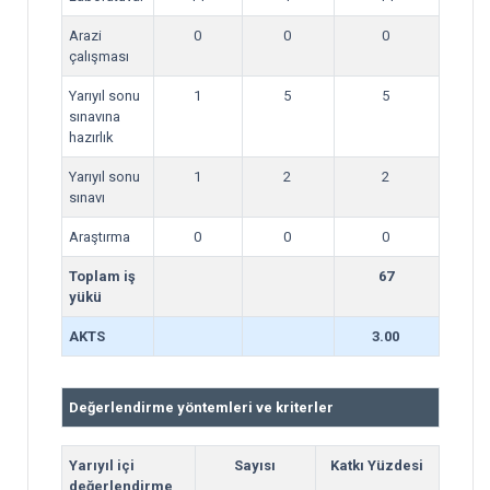
Arazi
0
0
0
çalışması
Yarıyıl sonu
1
5
5
sınavına
hazırlık
Yarıyıl sonu
1
2
2
sınavı
Araştırma
0
0
0
Toplam iş
67
yükü
AKTS
3.00
Değerlendirme yöntemleri ve kriterler
Yarıyıl içi
Sayısı
Katkı Yüzdesi
değerlendirme