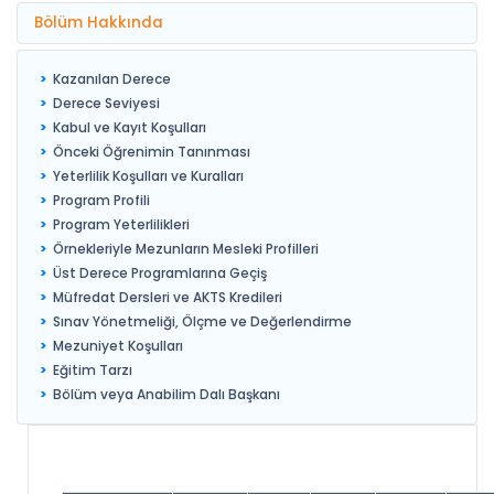
Bölüm Hakkında
Kazanılan Derece
Derece Seviyesi
Kabul ve Kayıt Koşulları
Önceki Öğrenimin Tanınması
Yeterlilik Koşulları ve Kuralları
Program Profili
Program Yeterlilikleri
Örnekleriyle Mezunların Mesleki Profilleri
Üst Derece Programlarına Geçiş
Müfredat Dersleri ve AKTS Kredileri
Sınav Yönetmeliği, Ölçme ve Değerlendirme
Mezuniyet Koşulları
Eğitim Tarzı
Bölüm veya Anabilim Dalı Başkanı