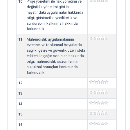
10
Proje yönetimi ile risk yönetimi ve
değişiklik yönetimi gibi iş
hayatındaki uygulamalar hakkında
bilgi; girişimcilik, yenilikçilik ve
sürdürebilir kalkınma hakkında
farkındalık.
11
Mühendislik uygulamalarının
evrensel ve toplumsal boyutlarda
sağlık, çevre ve güvenlik üzerindeki
etkileri ile çağın sorunları hakkında
bilgi; mühendislik çözümlerinin
hukuksal sonuçları konusunda
farkındalık.
12
13
14
15
16