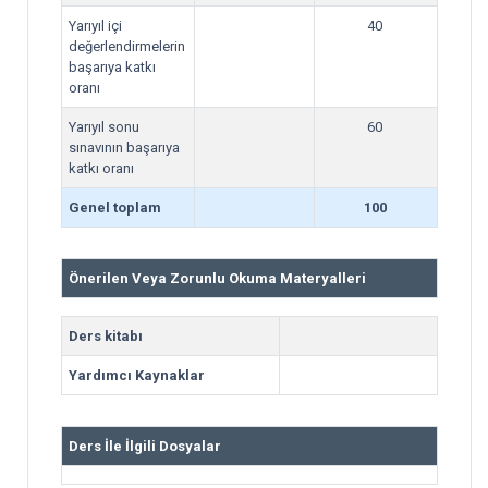
Yarıyıl içi
40
değerlendirmelerin
başarıya katkı
oranı
Yarıyıl sonu
60
sınavının başarıya
katkı oranı
Genel toplam
100
Önerilen Veya Zorunlu Okuma Materyalleri
Ders kitabı
Yardımcı Kaynaklar
Ders İle İlgili Dosyalar