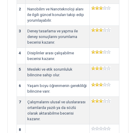
2
Nanobilim ve Nanoteknoloji alanı
ile ilgili güncel konuları takip edip
yorumlayabilir.
3
Deney tasarlama ve yapma ile
deney sonuçlarını yorumlama
becerisi kazanır.
4
Disiplinler arası çalışabilme
becerisi kazanır.
5
Mesleki ve etik sorumluluk
bilincine sahip olur.
6
Yaşam boyu öğrenmenin gerekliliği
bilincine varır.
7
Çalışmalarını ulusal ve uluslararası
ortamlarda yazılı ya da sözlü
olarak aktarabilme becerisi
kazanır.
8