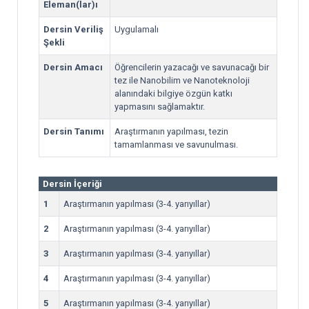
Eleman(lar)ı
Dersin Veriliş
Uygulamalı
Şekli
Dersin Amacı
Öğrencilerin yazacağı ve savunacağı bir
tez ile Nanobilim ve Nanoteknoloji
alanındaki bilgiye özgün katkı
yapmasını sağlamaktır.
Dersin Tanımı
Araştırmanın yapılması, tezin
tamamlanması ve savunulması.
Dersin İçeriği
1
Araştırmanın yapılması (3-4. yarıyıllar)
2
Araştırmanın yapılması (3-4. yarıyıllar)
3
Araştırmanın yapılması (3-4. yarıyıllar)
4
Araştırmanın yapılması (3-4. yarıyıllar)
5
Araştırmanın yapılması (3-4. yarıyıllar)