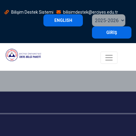
Bilişim Destek Sistemi
bilisimdestek@erciyes.edu.tr
ENGLISH
GİRİŞ