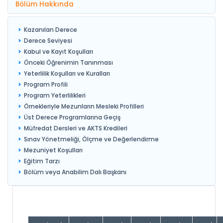
Bölüm Hakkında
Kazanılan Derece
Derece Seviyesi
Kabul ve Kayıt Koşulları
Önceki Öğrenimin Tanınması
Yeterlilik Koşulları ve Kuralları
Program Profili
Program Yeterlilikleri
Örnekleriyle Mezunların Mesleki Profilleri
Üst Derece Programlarına Geçiş
Müfredat Dersleri ve AKTS Kredileri
Sınav Yönetmeliği, Ölçme ve Değerlendirme
Mezuniyet Koşulları
Eğitim Tarzı
Bölüm veya Anabilim Dalı Başkanı