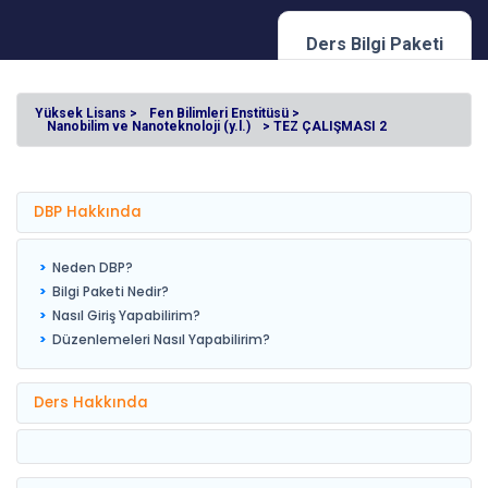
Ders Bilgi Paketi
Yüksek Lisans >
Fen Bilimleri Enstitüsü >
Nanobilim ve Nanoteknoloji (y.l.)
> TEZ ÇALIŞMASI 2
DBP Hakkında
Neden DBP?
Bilgi Paketi Nedir?
Nasıl Giriş Yapabilirim?
Düzenlemeleri Nasıl Yapabilirim?
Ders Hakkında