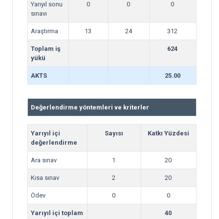
Yarıyıl sonu
0
0
0
sınavı
Araştırma
13
24
312
Toplam iş
624
yükü
AKTS
25.00
Değerlendirme yöntemleri ve kriterler
Yarıyıl içi
Sayısı
Katkı Yüzdesi
değerlendirme
Ara sınav
1
20
Kısa sınav
2
20
Ödev
0
0
Yarıyıl içi toplam
40