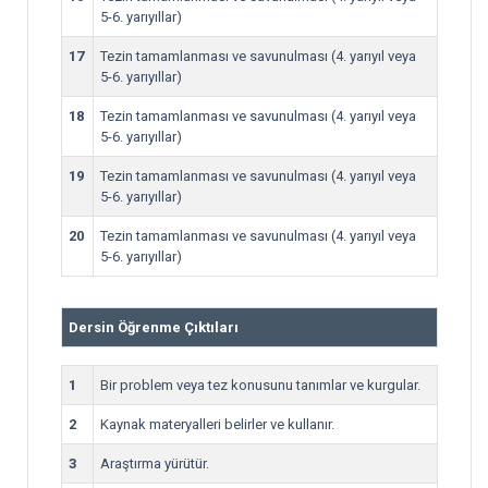
5-6. yarıyıllar)
17
Tezin tamamlanması ve savunulması (4. yarıyıl veya
5-6. yarıyıllar)
18
Tezin tamamlanması ve savunulması (4. yarıyıl veya
5-6. yarıyıllar)
19
Tezin tamamlanması ve savunulması (4. yarıyıl veya
5-6. yarıyıllar)
20
Tezin tamamlanması ve savunulması (4. yarıyıl veya
5-6. yarıyıllar)
Dersin Öğrenme Çıktıları
1
Bir problem veya tez konusunu tanımlar ve kurgular.
2
Kaynak materyalleri belirler ve kullanır.
3
Araştırma yürütür.